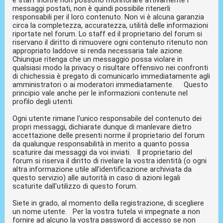
messaggi postati, non è quindi possibile ritenerli
responsabili per il loro contenuto. Non vi è alcuna garanzia
circa la completezza, accuratezza, utilità delle informazioni
riportate nel forum. Lo staff ed il proprietario del forum si
riservano il diritto di rimuovere ogni contenuto ritenuto non
appropriato laddove si renda necessaria tale azione.
Chiunque ritenga che un messaggio possa violare in
qualsiasi modo la privacy o risultare offensivo nei confronti
di chichessia è pregato di comunicarlo immediatamente agli
amministratori o ai moderatori immediatamente. Questo
principio vale anche per le informazioni contenute nel
profilo degli utenti.
Ogni utente rimane l'unico responsabile del contenuto dei
propri messaggi, dichiarate dunque di manlevare dietro
accettazione delle presenti norme il proprietario del forum
da qualunque responsabilità in merito a quanto possa
scaturire dai messaggi da voi inviati. Il proprietario del
forum si riserva il diritto di rivelare la vostra identità (o ogni
altra informazione utile all'identificazione archiviata da
questo servizio) alle autorità in caso di azioni legali
scaturite dall'utilizzo di questo forum.
Siete in grado, al momento della registrazione, di scegliere
un nome utente. Per la vostra tutela vi impegnate a non
fornire ad alcuno la vostra password di accesso se non