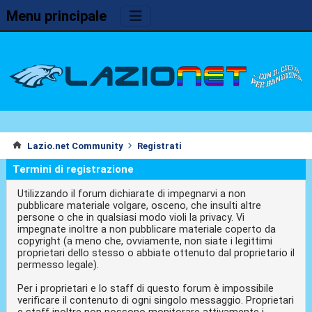
Menu principale
Lazio.net Community
Registrati
Termini di registrazione
Utilizzando il forum dichiarate di impegnarvi a non
pubblicare materiale volgare, osceno, che insulti altre
persone o che in qualsiasi modo violi la privacy. Vi
impegnate inoltre a non pubblicare materiale coperto da
copyright (a meno che, ovviamente, non siate i legittimi
proprietari dello stesso o abbiate ottenuto dal proprietario il
permesso legale).
Per i proprietari e lo staff di questo forum è impossibile
verificare il contenuto di ogni singolo messaggio. Proprietari
e staff inoltre non possono monitorare attivamente i