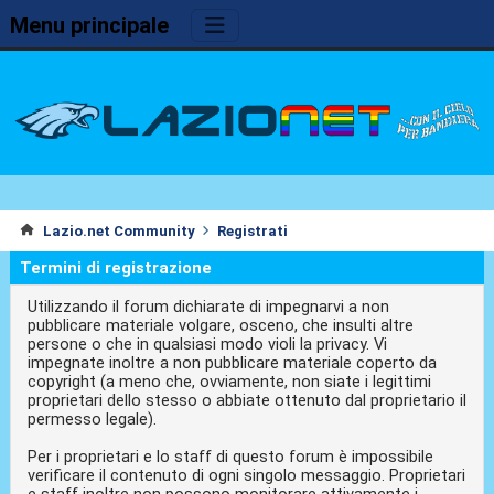
Menu principale
Lazio.net Community
Registrati
Termini di registrazione
Utilizzando il forum dichiarate di impegnarvi a non
pubblicare materiale volgare, osceno, che insulti altre
persone o che in qualsiasi modo violi la privacy. Vi
impegnate inoltre a non pubblicare materiale coperto da
copyright (a meno che, ovviamente, non siate i legittimi
proprietari dello stesso o abbiate ottenuto dal proprietario il
permesso legale).
Per i proprietari e lo staff di questo forum è impossibile
verificare il contenuto di ogni singolo messaggio. Proprietari
e staff inoltre non possono monitorare attivamente i