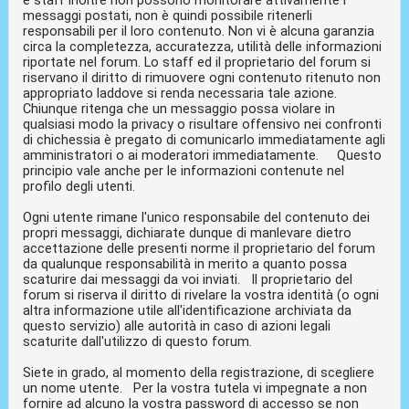
messaggi postati, non è quindi possibile ritenerli
responsabili per il loro contenuto. Non vi è alcuna garanzia
circa la completezza, accuratezza, utilità delle informazioni
riportate nel forum. Lo staff ed il proprietario del forum si
riservano il diritto di rimuovere ogni contenuto ritenuto non
appropriato laddove si renda necessaria tale azione.
Chiunque ritenga che un messaggio possa violare in
qualsiasi modo la privacy o risultare offensivo nei confronti
di chichessia è pregato di comunicarlo immediatamente agli
amministratori o ai moderatori immediatamente. Questo
principio vale anche per le informazioni contenute nel
profilo degli utenti.
Ogni utente rimane l'unico responsabile del contenuto dei
propri messaggi, dichiarate dunque di manlevare dietro
accettazione delle presenti norme il proprietario del forum
da qualunque responsabilità in merito a quanto possa
scaturire dai messaggi da voi inviati. Il proprietario del
forum si riserva il diritto di rivelare la vostra identità (o ogni
altra informazione utile all'identificazione archiviata da
questo servizio) alle autorità in caso di azioni legali
scaturite dall'utilizzo di questo forum.
Siete in grado, al momento della registrazione, di scegliere
un nome utente. Per la vostra tutela vi impegnate a non
fornire ad alcuno la vostra password di accesso se non