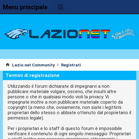
Menu principale
Lazio.net Community
Registrati
Termini di registrazione
Utilizzando il forum dichiarate di impegnarvi a non
pubblicare materiale volgare, osceno, che insulti altre
persone o che in qualsiasi modo violi la privacy. Vi
impegnate inoltre a non pubblicare materiale coperto da
copyright (a meno che, ovviamente, non siate i legittimi
proprietari dello stesso o abbiate ottenuto dal proprietario il
permesso legale).
Per i proprietari e lo staff di questo forum è impossibile
verificare il contenuto di ogni singolo messaggio. Proprietari
e staff inoltre non possono monitorare attivamente i