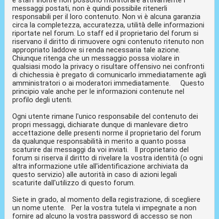
messaggi postati, non è quindi possibile ritenerli
responsabili per il loro contenuto. Non vi è alcuna garanzia
circa la completezza, accuratezza, utilità delle informazioni
riportate nel forum. Lo staff ed il proprietario del forum si
riservano il diritto di rimuovere ogni contenuto ritenuto non
appropriato laddove si renda necessaria tale azione.
Chiunque ritenga che un messaggio possa violare in
qualsiasi modo la privacy o risultare offensivo nei confronti
di chichessia è pregato di comunicarlo immediatamente agli
amministratori o ai moderatori immediatamente. Questo
principio vale anche per le informazioni contenute nel
profilo degli utenti.
Ogni utente rimane l'unico responsabile del contenuto dei
propri messaggi, dichiarate dunque di manlevare dietro
accettazione delle presenti norme il proprietario del forum
da qualunque responsabilità in merito a quanto possa
scaturire dai messaggi da voi inviati. Il proprietario del
forum si riserva il diritto di rivelare la vostra identità (o ogni
altra informazione utile all'identificazione archiviata da
questo servizio) alle autorità in caso di azioni legali
scaturite dall'utilizzo di questo forum.
Siete in grado, al momento della registrazione, di scegliere
un nome utente. Per la vostra tutela vi impegnate a non
fornire ad alcuno la vostra password di accesso se non