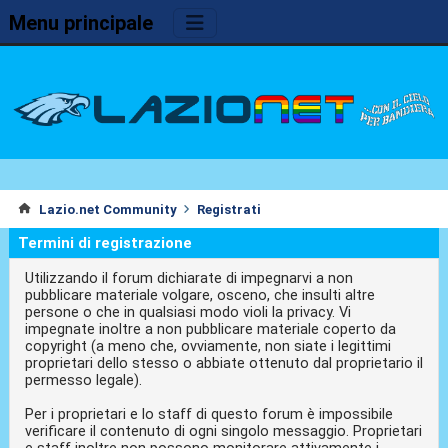
Menu principale
Lazio.net Community
Registrati
Termini di registrazione
Utilizzando il forum dichiarate di impegnarvi a non
pubblicare materiale volgare, osceno, che insulti altre
persone o che in qualsiasi modo violi la privacy. Vi
impegnate inoltre a non pubblicare materiale coperto da
copyright (a meno che, ovviamente, non siate i legittimi
proprietari dello stesso o abbiate ottenuto dal proprietario il
permesso legale).
Per i proprietari e lo staff di questo forum è impossibile
verificare il contenuto di ogni singolo messaggio. Proprietari
e staff inoltre non possono monitorare attivamente i