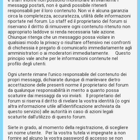
messaggi postati, non è quindi possibile ritenerli
responsabili per il loro contenuto. Non vi è alcuna garanzia
circa la completezza, accuratezza, utilità delle informazioni
riportate nel forum. Lo staff ed il proprietario del forum si
riservano il diritto di rimuovere ogni contenuto ritenuto non
appropriato laddove si renda necessaria tale azione.
Chiunque ritenga che un messaggio possa violare in
qualsiasi modo la privacy o risultare offensivo nei confronti
di chichessia è pregato di comunicarlo immediatamente agli
amministratori o ai moderatori immediatamente. Questo
principio vale anche per le informazioni contenute nel
profilo degli utenti.
Ogni utente rimane l'unico responsabile del contenuto dei
propri messaggi, dichiarate dunque di manlevare dietro
accettazione delle presenti norme il proprietario del forum
da qualunque responsabilità in merito a quanto possa
scaturire dai messaggi da voi inviati. Il proprietario del
forum si riserva il diritto di rivelare la vostra identità (o ogni
altra informazione utile all'identificazione archiviata da
questo servizio) alle autorità in caso di azioni legali
scaturite dall'utilizzo di questo forum.
Siete in grado, al momento della registrazione, di scegliere
un nome utente. Per la vostra tutela vi impegnate a non
fornire ad alcuno la vostra password di accesso se non