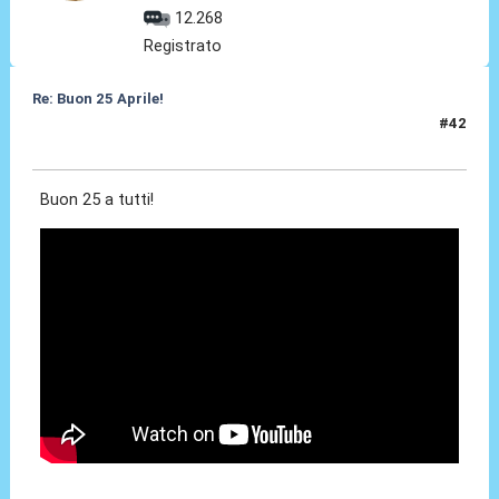
12.268
Registrato
Re: Buon 25 Aprile!
#42
25 Apr 2026, 22:30
Buon 25 a tutti!