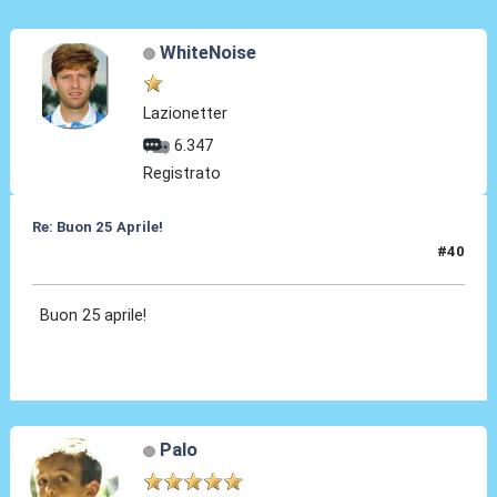
WhiteNoise
Lazionetter
6.347
Registrato
Re: Buon 25 Aprile!
#40
25 Apr 2026, 15:18
Buon 25 aprile!
Palo