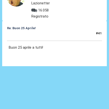
Lazionetter
16.058
Registrato
Re: Buon 25 Aprile!
#41
25 Apr 2026, 20:08
Buon 25 aprile a tutti!