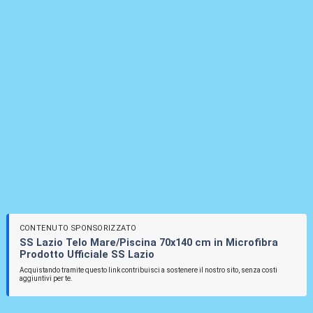
CONTENUTO SPONSORIZZATO
SS Lazio Telo Mare/Piscina 70x140 cm in Microfibra
Prodotto Ufficiale SS Lazio
Acquistando tramite questo link contribuisci a sostenere il nostro sito, senza costi
aggiuntivi per te.