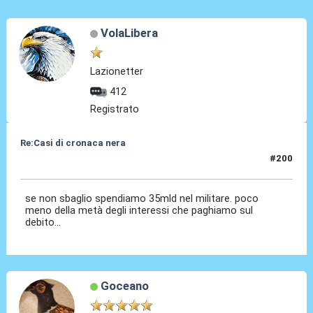
VolaLibera
Lazionetter
412
Registrato
Re:Casi di cronaca nera
#200
03 Set 2024, 09:07
se non sbaglio spendiamo 35mld nel militare. poco
meno della metà degli interessi che paghiamo sul
debito...
Goceano