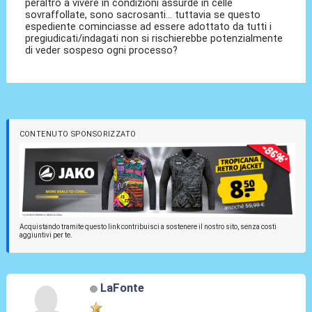
peraltro a vivere in condizioni assurde in celle
sovraffollate, sono sacrosanti... tuttavia se questo
espediente cominciasse ad essere adottato da tutti i
pregiudicati/indagati non si rischierebbe potenzialmente
di veder sospeso ogni processo?
CONTENUTO SPONSORIZZATO
Acquistando tramite questo link contribuisci a sostenere il nostro sito, senza costi
aggiuntivi per te.
LaFonte