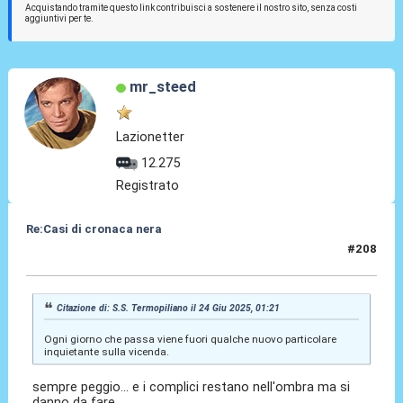
Acquistando tramite questo link contribuisci a sostenere il nostro sito, senza costi
aggiuntivi per te.
mr_steed
Lazionetter
12.275
Registrato
Re:Casi di cronaca nera
#208
25 Giu 2025, 18:59
Citazione di: S.S. Termopiliano il 24 Giu 2025, 01:21
Ogni giorno che passa viene fuori qualche nuovo particolare
inquietante sulla vicenda.
sempre peggio... e i complici restano nell'ombra ma si
danno da fare