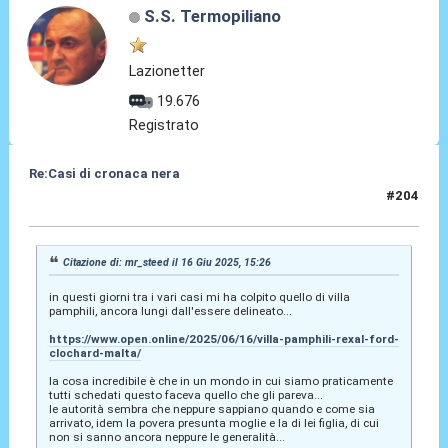
S.S. Termopiliano
Lazionetter
19.676
Registrato
Re:Casi di cronaca nera
#204
17 Giu 2025, 01:42
Citazione di: mr_steed il 16 Giu 2025, 15:26
in questi giorni tra i vari casi mi ha colpito quello di villa
pamphili, ancora lungi dall'essere delineato...
https://www.open.online/2025/06/16/villa-pamphili-rexal-ford-
clochard-malta/
la cosa incredibile è che in un mondo in cui siamo praticamente
tutti schedati questo faceva quello che gli pareva...
le autorità sembra che neppure sappiano quando e come sia
arrivato, idem la povera presunta moglie e la di lei figlia, di cui
non si sanno ancora neppure le generalità...