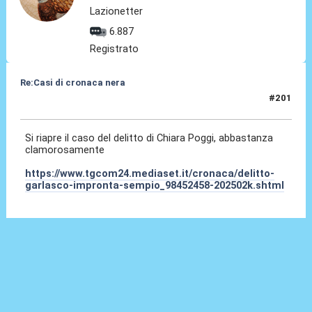
Lazionetter
6.887
Registrato
Re:Casi di cronaca nera
#201
20 Mag 2025, 18:29
Si riapre il caso del delitto di Chiara Poggi, abbastanza
clamorosamente
https://www.tgcom24.mediaset.it/cronaca/delitto-
garlasco-impronta-sempio_98452458-202502k.shtml