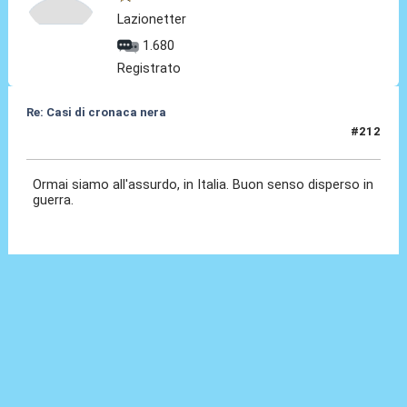
Lazionetter
1.680
Registrato
Re: Casi di cronaca nera
#212
25 Mag 2026, 19:29
Ormai siamo all'assurdo, in Italia. Buon senso disperso in
guerra.