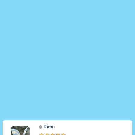
Dissi