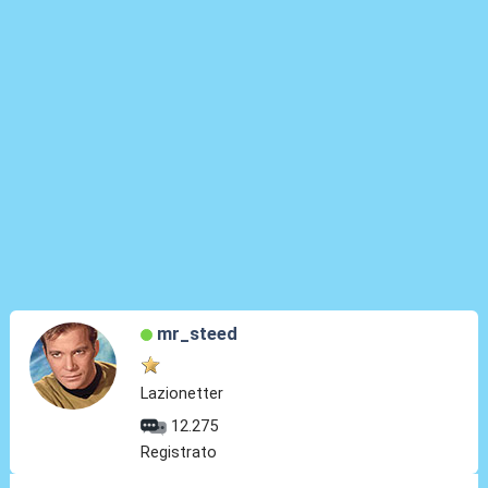
mr_steed
Lazionetter
12.275
Registrato