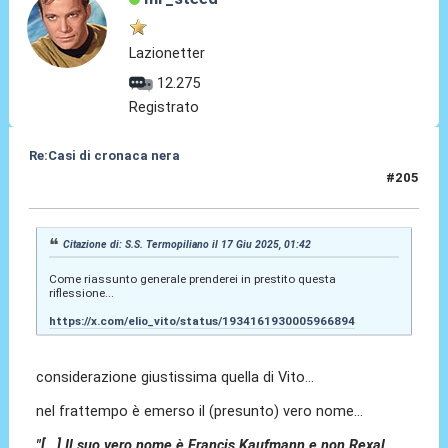
Lazionetter
12.275
Registrato
Re:Casi di cronaca nera
#205
17 Giu 2025, 09:52
Citazione di: S.S. Termopiliano il 17 Giu 2025, 01:42
Come riassunto generale prenderei in prestito questa
riflessione...
https://x.com/elio_vito/status/1934161930005966894
considerazione giustissima quella di Vito...
nel frattempo è emerso il (presunto) vero nome...
"[...] Il suo vero nome è Francis Kaufmann e non Rexal