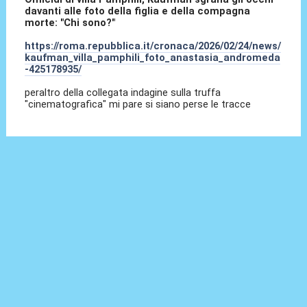
davanti alle foto della figlia e della compagna
morte: "Chi sono?"
https://roma.repubblica.it/cronaca/2026/02/24/news/
kaufman_villa_pamphili_foto_anastasia_andromeda
-425178935/
peraltro della collegata indagine sulla truffa
"cinematografica" mi pare si siano perse le tracce