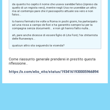
da quanto ho capito il nome che usava sarebbe falso (ripreso da
quello di un regista vero), mentre negli Usa ne userebbe un altro
ma al contempo pare che il passaporto attuale sia vero e non
falso...
lo hanno fermato tre volte a Roma in pochi giorni, ha partecipato
ad una rissa a campo de fiori e ha garantito sempre lui per la
compagna senza documenti... e non gli hanno fatto nulla...
ah, pare anche dicesse di essere figlio di Lita Ford, l'ex chitarrista
delle Runaways...
qualcun altro sta seguendo la vicenda?
Come riassunto generale prenderei in prestito questa
riflessione...
https://x.com/elio_vito/status/1934161930005966894