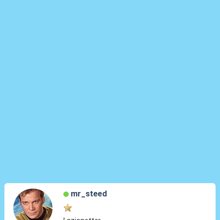
mr_steed