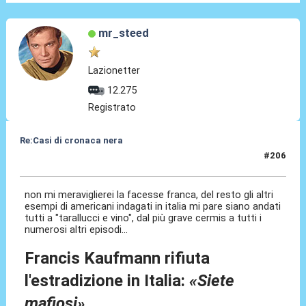
mr_steed
Lazionetter
12.275
Registrato
Re:Casi di cronaca nera
#206
18 Giu 2025, 23:29
non mi meraviglierei la facesse franca, del resto gli altri
esempi di americani indagati in italia mi pare siano andati
tutti a "tarallucci e vino", dal più grave cermis a tutti i
numerosi altri episodi...
Francis Kaufmann rifiuta
l'estradizione in Italia:
«Siete
mafiosi»
.