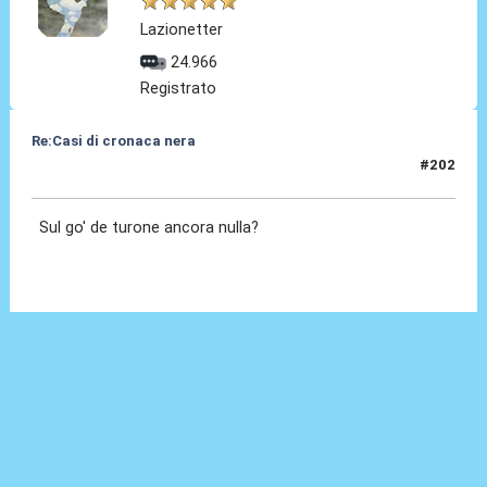
Lazionetter
24.966
Registrato
Re:Casi di cronaca nera
#202
20 Mag 2025, 21:03
Sul go' de turone ancora nulla?