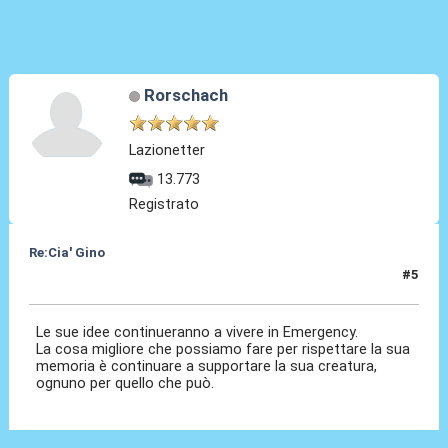
Rorschach
Lazionetter
13.773
Registrato
Re:Cia' Gino
#5
13 Ago 2021, 18:11
Le sue idee continueranno a vivere in Emergency.
La cosa migliore che possiamo fare per rispettare la sua
memoria è continuare a supportare la sua creatura,
ognuno per quello che può.