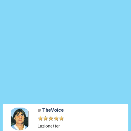
TheVoice
Lazionetter