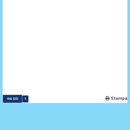
Stampa
1
VAI GIÙ