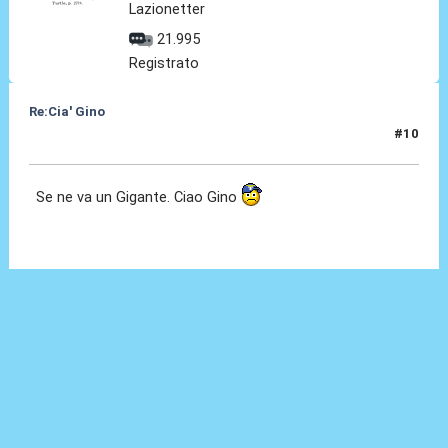
Lazionetter
21.995
Registrato
Re:Cia' Gino
#10
13 Ago 2021, 21:45
Se ne va un Gigante. Ciao Gino