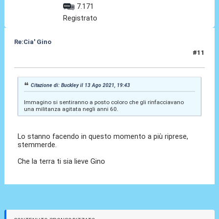
7.171
Registrato
Re:Cia' Gino
#11
13 Ago 2021, 22:21
Citazione di: Buckley il 13 Ago 2021, 19:43
Immagino si sentiranno a posto coloro che gli rinfacciavano
una militanza agitata negli anni 60.
Lo stanno facendo in questo momento a più riprese,
stemmerde.
Che la terra ti sia lieve Gino