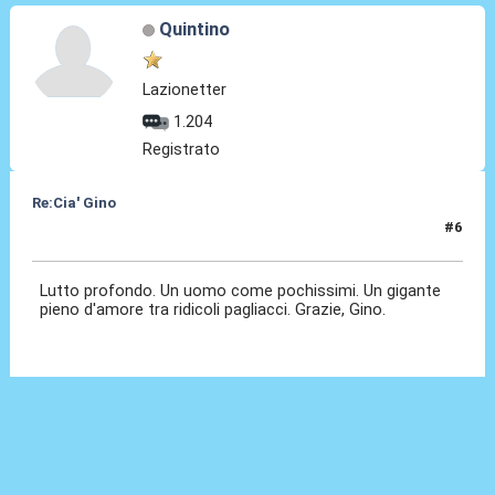
Quintino
Lazionetter
1.204
Registrato
Re:Cia' Gino
#6
13 Ago 2021, 18:21
Lutto profondo. Un uomo come pochissimi. Un gigante
pieno d'amore tra ridicoli pagliacci. Grazie, Gino.