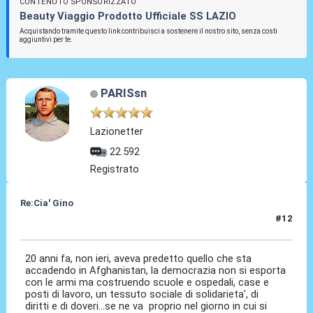
CONTENUTO SPONSORIZZATO
Beauty Viaggio Prodotto Ufficiale SS LAZIO
Acquistando tramite questo link contribuisci a sostenere il nostro sito, senza costi
aggiuntivi per te.
PARISsn
Lazionetter
22.592
Registrato
Re:Cia' Gino
#12
13 Ago 2021, 23:15
20 anni fa, non ieri, aveva predetto quello che sta
accadendo in Afghanistan, la democrazia non si esporta
con le armi ma costruendo scuole e ospedali, case e
posti di lavoro, un tessuto sociale di solidarieta', di
diritti e di doveri...se ne va proprio nel giorno in cui si