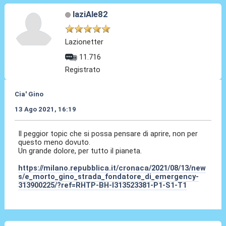
laziAle82
Lazionetter
11.716
Registrato
Cia' Gino
13 Ago 2021, 16:19
Il peggior topic che si possa pensare di aprire, non per
questo meno dovuto.
Un grande dolore, per tutto il pianeta.
https://milano.repubblica.it/cronaca/2021/08/13/new
s/e_morto_gino_strada_fondatore_di_emergency-
313900225/?ref=RHTP-BH-I313523381-P1-S1-T1