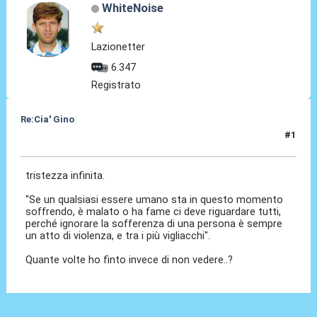
WhiteNoise
Lazionetter
6.347
Registrato
Re:Cia' Gino
#1
13 Ago 2021, 16:22
tristezza infinita.
"Se un qualsiasi essere umano sta in questo momento
soffrendo, è malato o ha fame ci deve riguardare tutti,
perché ignorare la sofferenza di una persona è sempre
un atto di violenza, e tra i più vigliacchi".
Quante volte ho finto invece di non vedere..?