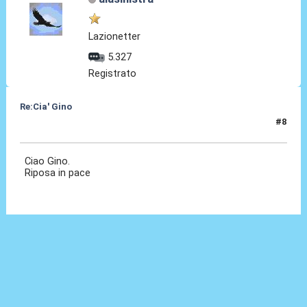
Lazionetter
5.327
Registrato
Re:Cia' Gino
#8
13 Ago 2021, 19:36
Ciao Gino.
Riposa in pace