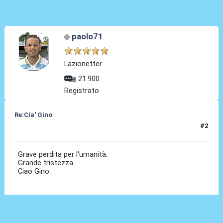
paolo71
Lazionetter
21.900
Registrato
Re:Cia' Gino
#2
13 Ago 2021, 16:48
Grave perdita per l'umanità.
Grande tristezza.
Ciao Gino.