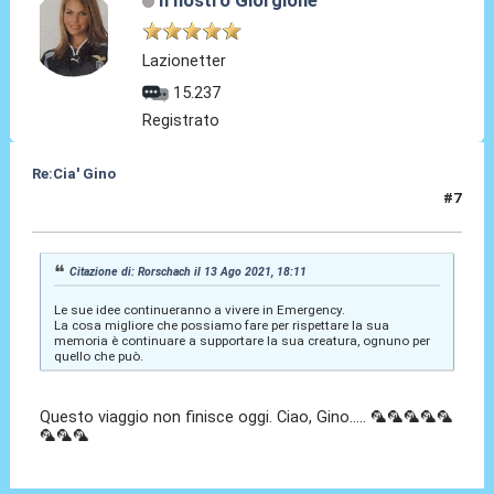
Lazionetter
15.237
Registrato
Re:Cia' Gino
#7
13 Ago 2021, 18:47
Citazione di: Rorschach il 13 Ago 2021, 18:11
Le sue idee continueranno a vivere in Emergency.
La cosa migliore che possiamo fare per rispettare la sua
memoria è continuare a supportare la sua creatura, ognuno per
quello che può.
Questo viaggio non finisce oggi. Ciao, Gino..... 🦜🦜🦜🦜🦜
🦜🦜🦜