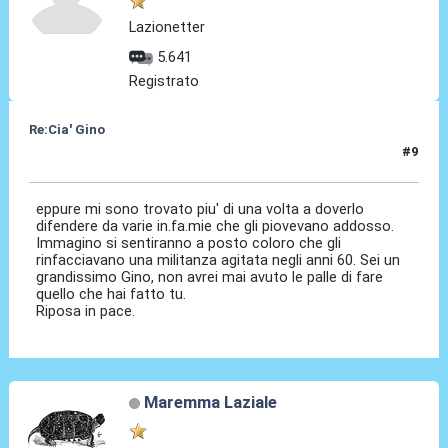
Lazionetter
5.641
Registrato
Re:Cia' Gino
#9
13 Ago 2021, 19:43
eppure mi sono trovato piu' di una volta a doverlo
difendere da varie in.fa.mie che gli piovevano addosso.
Immagino si sentiranno a posto coloro che gli
rinfacciavano una militanza agitata negli anni 60. Sei un
grandissimo Gino, non avrei mai avuto le palle di fare
quello che hai fatto tu.
Riposa in pace.
Maremma Laziale