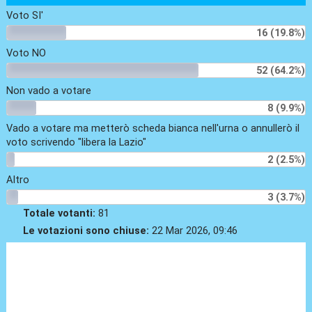
Voto SI'
16 (19.8%)
Voto NO
52 (64.2%)
Non vado a votare
8 (9.9%)
Vado a votare ma metterò scheda bianca nell'urna o annullerò il
voto scrivendo "libera la Lazio"
2 (2.5%)
Altro
3 (3.7%)
Totale votanti:
81
Le votazioni sono chiuse:
22 Mar 2026, 09:46