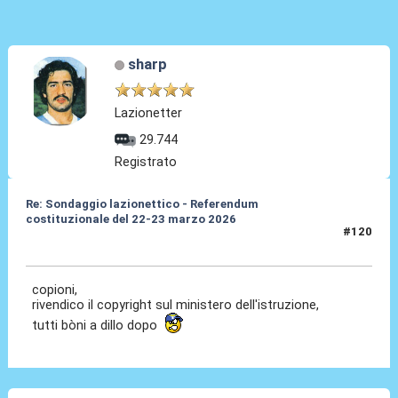
sharp
Lazionetter
29.744
Registrato
Re: Sondaggio lazionettico - Referendum
costituzionale del 22-23 marzo 2026
#120
26 Mar 2026, 15:09
copioni,
rivendico il copyright sul ministero dell'istruzione,
tutti bòni a dillo dopo