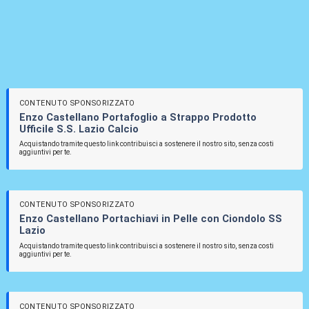
CONTENUTO SPONSORIZZATO
Enzo Castellano Portafoglio a Strappo Prodotto
Ufficile S.S. Lazio Calcio
Acquistando tramite questo link contribuisci a sostenere il nostro sito, senza costi
aggiuntivi per te.
CONTENUTO SPONSORIZZATO
Enzo Castellano Portachiavi in Pelle con Ciondolo SS
Lazio
Acquistando tramite questo link contribuisci a sostenere il nostro sito, senza costi
aggiuntivi per te.
CONTENUTO SPONSORIZZATO