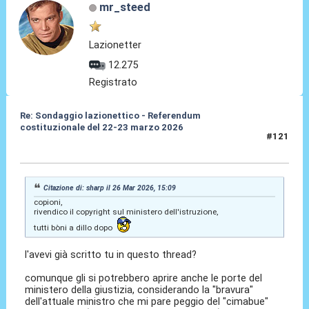
mr_steed
Lazionetter
12.275
Registrato
Re: Sondaggio lazionettico - Referendum
costituzionale del 22-23 marzo 2026
#121
26 Mar 2026, 19:25
Citazione di: sharp il 26 Mar 2026, 15:09
copioni,
rivendico il copyright sul ministero dell'istruzione,
tutti bòni a dillo dopo
l'avevi già scritto tu in questo thread?
comunque gli si potrebbero aprire anche le porte del
ministero della giustizia, considerando la "bravura"
dell'attuale ministro che mi pare peggio del "cimabue"