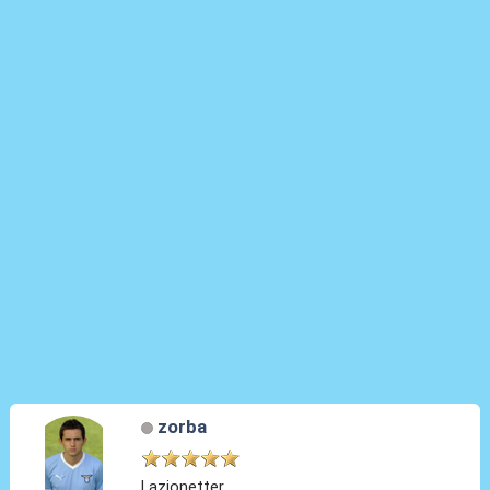
zorba
Lazionetter