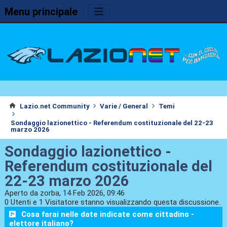
Menu principale
Lazio.net Community
Varie / General
Temi
Sondaggio lazionettico - Referendum costituzionale del 22-23
marzo 2026
Sondaggio lazionettico -
Referendum costituzionale del
22-23 marzo 2026
Aperto da zorba, 14 Feb 2026, 09:46
0 Utenti e 1 Visitatore stanno visualizzando questa discussione.
Cosa farai nelle date indicate come cittadino -
elettore italiano?