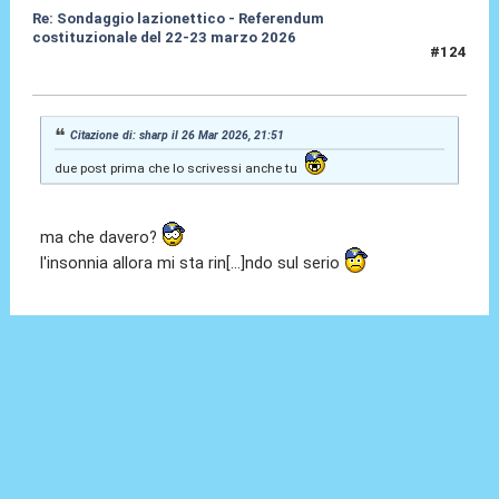
Re: Sondaggio lazionettico - Referendum
costituzionale del 22-23 marzo 2026
#124
26 Mar 2026, 22:47
Citazione di: sharp il 26 Mar 2026, 21:51
due post prima che lo scrivessi anche tu
ma che davero?
l'insonnia allora mi sta rin[...]ndo sul serio