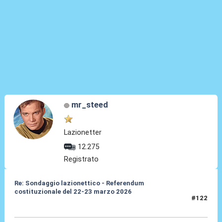
mr_steed
Lazionetter
12.275
Registrato
Re: Sondaggio lazionettico - Referendum
costituzionale del 22-23 marzo 2026
#122
26 Mar 2026, 20:23