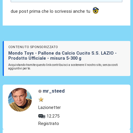
due post prima che lo scrivessi anche tu
CONTENUTO SPONSORIZZATO
Mondo Toys - Pallone da Calcio Cucito S.S. LAZIO -
Prodotto Ufficiale - misura 5-300 g
Acquistando tramite questo link contribuisci a sostenere il nostro sito, senza costi
aggiuntivi per te.
mr_steed
Lazionetter
12.275
Registrato