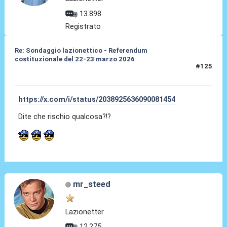
13.898
Registrato
Re: Sondaggio lazionettico - Referendum
costituzionale del 22-23 marzo 2026
#125
31 Mar 2026, 14:43
https://x.com/i/status/2038925636090081454
Dite che rischio qualcosa?!?
mr_steed
Lazionetter
12.275