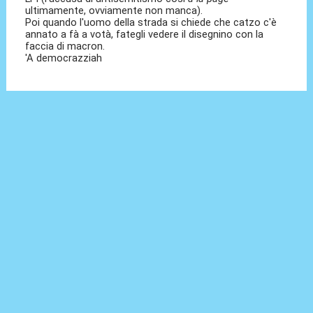
ultimamente, ovviamente non manca).
Poi quando l'uomo della strada si chiede che catzo c'è
annato a fà a votà, fategli vedere il disegnino con la
faccia di macron.
'A democrazziah