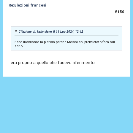
Re:Elezioni francesi
#150
11 Lug 2024, 13:18
Citazione di: kelly slater il 11 Lug 2024, 12:42
Ecco lucidiamo la pistola perchè Meloni col premierato farà sul
serio.
era proprio a quello che facevo riferimento