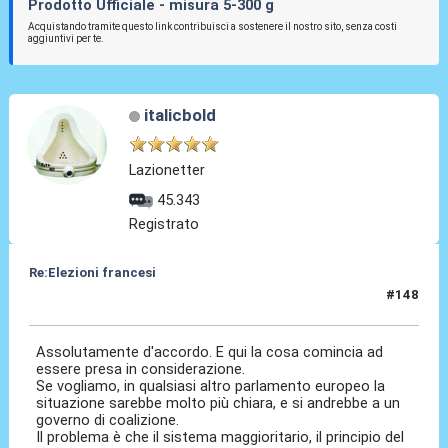
Prodotto Ufficiale - misura 5-300 g
Acquistando tramite questo link contribuisci a sostenere il nostro sito, senza costi
aggiuntivi per te.
italicbold
Lazionetter
45.343
Registrato
Re:Elezioni francesi
#148
11 Lug 2024, 12:12
Assolutamente d'accordo. E qui la cosa comincia ad
essere presa in considerazione.
Se vogliamo, in qualsiasi altro parlamento europeo la
situazione sarebbe molto più chiara, e si andrebbe a un
governo di coalizione.
Il problema è che il sistema maggioritario, il principio del