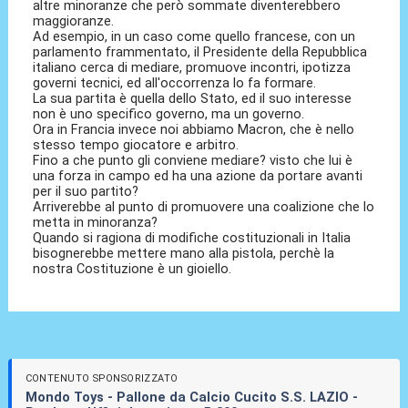
altre minoranze che però sommate diventerebbero
maggioranze.
Ad esempio, in un caso come quello francese, con un
parlamento frammentato, il Presidente della Repubblica
italiano cerca di mediare, promuove incontri, ipotizza
governi tecnici, ed all'occorrenza lo fa formare.
La sua partita è quella dello Stato, ed il suo interesse
non è uno specifico governo, ma un governo.
Ora in Francia invece noi abbiamo Macron, che è nello
stesso tempo giocatore e arbitro.
Fino a che punto gli conviene mediare? visto che lui è
una forza in campo ed ha una azione da portare avanti
per il suo partito?
Arriverebbe al punto di promuovere una coalizione che lo
metta in minoranza?
Quando si ragiona di modifiche costituzionali in Italia
bisognerebbe mettere mano alla pistola, perchè la
nostra Costituzione è un gioiello.
CONTENUTO SPONSORIZZATO
Mondo Toys - Pallone da Calcio Cucito S.S. LAZIO -