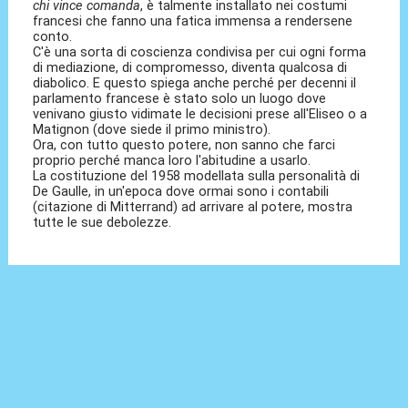
chi vince comanda
, è talmente installato nei costumi
francesi che fanno una fatica immensa a rendersene
conto.
C'è una sorta di coscienza condivisa per cui ogni forma
di mediazione, di compromesso, diventa qualcosa di
diabolico. E questo spiega anche perché per decenni il
parlamento francese è stato solo un luogo dove
venivano giusto vidimate le decisioni prese all'Eliseo o a
Matignon (dove siede il primo ministro).
Ora, con tutto questo potere, non sanno che farci
proprio perché manca loro l'abitudine a usarlo.
La costituzione del 1958 modellata sulla personalità di
De Gaulle, in un'epoca dove ormai sono i contabili
(citazione di Mitterrand) ad arrivare al potere, mostra
tutte le sue debolezze.