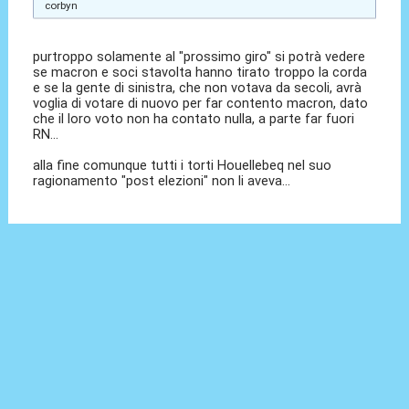
corbyn
purtroppo solamente al "prossimo giro" si potrà vedere
se macron e soci stavolta hanno tirato troppo la corda
e se la gente di sinistra, che non votava da secoli, avrà
voglia di votare di nuovo per far contento macron, dato
che il loro voto non ha contato nulla, a parte far fuori
RN...
alla fine comunque tutti i torti Houellebeq nel suo
ragionamento "post elezioni" non li aveva...