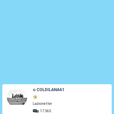
COLDILANA61
Lazionetter
17.365