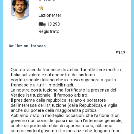
Lazionetter
13.293
Registrato
Re:Elezioni francesi
#147
11 Lug 2024, 11:51
Questa vicenda francese dovrebbe far riflettere molti in
Italia sul valore e sul concetto del sistema
costituzionale italiano che io trovo superiore a quello
francese e a tutti i modelli rigidi.
La nostra costutuzione ha fortificato la presenza del
Vertice Istituzionale. Il famoso arbitro.
Il presidente della repubblica italiano è portatore
dell'interesse dell'istituzione (della Repubblica), e vigila
anche sul potere della maggioranza politica.
Abbiamo visto in molteplici occasioni che l'azione di un
governo non coincide quasi mai con l'interesse generale,
anche se pretenderebbe di rappresentarlo, abbiamo
sempre visto il governo di minoranze che tengono fuori