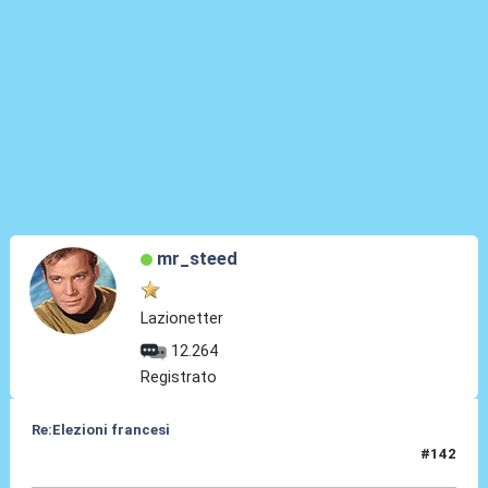
mr_steed
Lazionetter
12.264
Registrato
Re:Elezioni francesi
#142
10 Lug 2024, 21:29