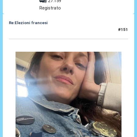
27.159
Registrato
Re:Elezioni francesi
#151
16 Lug 2024, 10:33