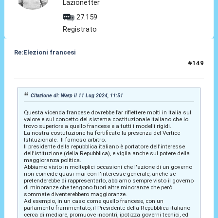
Lazionetter
27.159
Registrato
Re:Elezioni francesi
#149
11 Lug 2024, 12:42
Citazione di: Warp il 11 Lug 2024, 11:51
Questa vicenda francese dovrebbe far riflettere molti in Italia sul
valore e sul concetto del sistema costituzionale italiano che io
trovo superiore a quello francese e a tutti i modelli rigidi.
La nostra costutuzione ha fortificato la presenza del Vertice
Istituzionale. Il famoso arbitro.
Il presidente della repubblica italiano è portatore dell'interesse
dell'istituzione (della Repubblica), e vigila anche sul potere della
maggioranza politica.
Abbiamo visto in molteplici occasioni che l'azione di un governo
non coincide quasi mai con l'interesse generale, anche se
pretenderebbe di rappresentarlo, abbiamo sempre visto il governo
di minoranze che tengono fuori altre minoranze che però
sommate diventerebbero maggioranze.
Ad esempio, in un caso come quello francese, con un
parlamento frammentato, il Presidente della Repubblica italiano
cerca di mediare, promuove incontri, ipotizza governi tecnici, ed