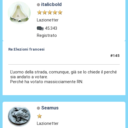
italicbold
Lazionetter
45.343
Registrato
Re:Elezioni francesi
#145
11 Lug 2024, 09:43
L'uomo della strada, comunque, già se lo chiede il perché
sia andato a votare.
Perché ha votato massicciamente RN.
Seamus
Lazionetter