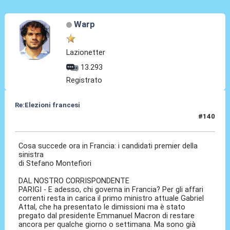
Warp
Lazionetter
13.293
Registrato
Re:Elezioni francesi
#140
08 Lug 2024, 21:36
Cosa succede ora in Francia: i candidati premier della
sinistra
di Stefano Montefiori
DAL NOSTRO CORRISPONDENTE
PARIGI - E adesso, chi governa in Francia? Per gli affari
correnti resta in carica il primo ministro attuale Gabriel
Attal, che ha presentato le dimissioni ma è stato
pregato dal presidente Emmanuel Macron di restare
ancora per qualche giorno o settimana. Ma sono già