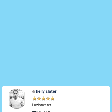
kelly slater
Lazionetter