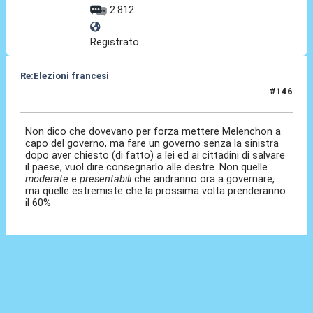
2.812
Registrato
Re:Elezioni francesi
#146
11 Lug 2024, 11:20
Non dico che dovevano per forza mettere Melenchon a
capo del governo, ma fare un governo senza la sinistra
dopo aver chiesto (di fatto) a lei ed ai cittadini di salvare
il paese, vuol dire consegnarlo alle destre. Non quelle
moderate
e
presentabili
che andranno ora a governare,
ma quelle estremiste che la prossima volta prenderanno
il 60%