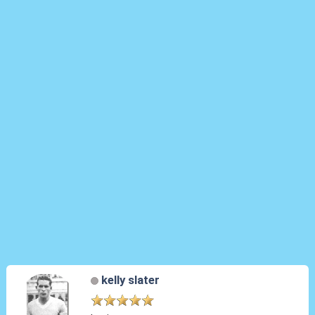
kelly slater