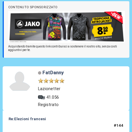
CONTENUTO SPONSORIZZATO
Acquistando tramite questo link contribuisci a sostenere il nostro sito, senza costi
aggiuntivi per te.
FatDanny
Lazionetter
41.056
Registrato
Re:Elezioni francesi
#144
11 Lug 2024, 08:46