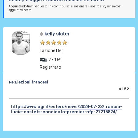
Acquistando tramite questo link contribuisci a sostenere il nostro sito, senza costi
aggiuntivi per te.
kelly slater
Lazionetter
27.159
Registrato
Re:Elezioni francesi
#152
24 Lug 2024, 17:34
https://www.agi.it/estero/news/2024-07-23/francia-
lucie-castets-candidata-premier-nfp-27215824/