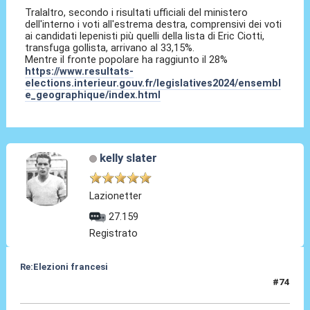
Tralaltro, secondo i risultati ufficiali del ministero
dell'interno i voti all'estrema destra, comprensivi dei voti
ai candidati lepenisti più quelli della lista di Eric Ciotti,
transfuga gollista, arrivano al 33,15%.
Mentre il fronte popolare ha raggiunto il 28%
https://www.resultats-
elections.interieur.gouv.fr/legislatives2024/ensembl
e_geographique/index.html
kelly slater
Lazionetter
27.159
Registrato
Re:Elezioni francesi
#74
01 Lug 2024, 18:46