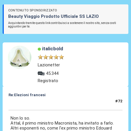
CONTENUTO SPONSORIZZATO
Beauty Viaggio Prodotto Ufficiale SS LAZIO
Acquistando tramite questo link contribuisci a sostenere il nostro sito, senza costi
aggiuntivi per te.
italicbold
Lazionetter
45.344
Registrato
Re:Elezioni francesi
#72
01 Lug 2024, 18:30
Non lo so.
Attal, il primo ministro Macronista, ha invitato a farlo.
Altri esponenti no, come l'ex primo ministro Edouard