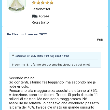
Lazionetter
45.344
Registrato
Re:Elezioni francesi 2022
#68
01 Lug 2024, 15:15
Citazione di: kelly slater il 01 Lug 2024, 11:18
Insomma IB, lo fanno sto governo fascio pure da voi, o no?
Secondo me no.
So contenti, stanno festeggiando, ma secondo me je
rode er culo.
Pensavano alla maggioranza assoluta e stanno al 35%.
Attenzione, sono tantissimi. Troppi. Si parla di quais 11
milioni di elettori. Ma non sono maggioranza. Né
assoluta né relativa. Io pensavo che avrebbero passato
la barra del 40%. Invece c'è stato un grande sussulto