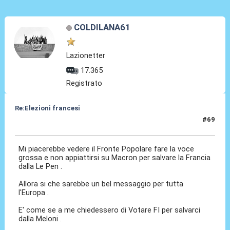
COLDILANA61
Lazionetter
17.365
Registrato
Re:Elezioni francesi
#69
01 Lug 2024, 15:48
Mi piacerebbe vedere il Fronte Popolare fare la voce
grossa e non appiattirsi su Macron per salvare la Francia
dalla Le Pen .
Allora si che sarebbe un bel messaggio per tutta
l'Europa .
E' come se a me chiedessero di Votare FI per salvarci
dalla Meloni .