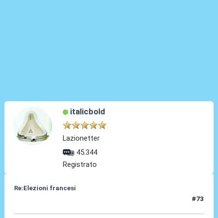
italicbold
Lazionetter
45.344
Registrato
Re:Elezioni francesi
#73
01 Lug 2024, 18:41