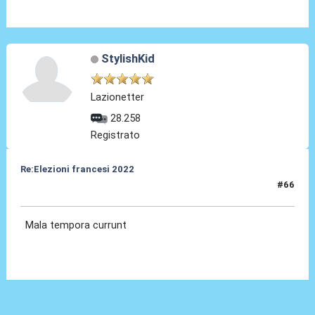
StylishKid
Lazionetter
28.258
Registrato
Re:Elezioni francesi 2022
#66
01 Lug 2024, 11:26
Mala tempora currunt