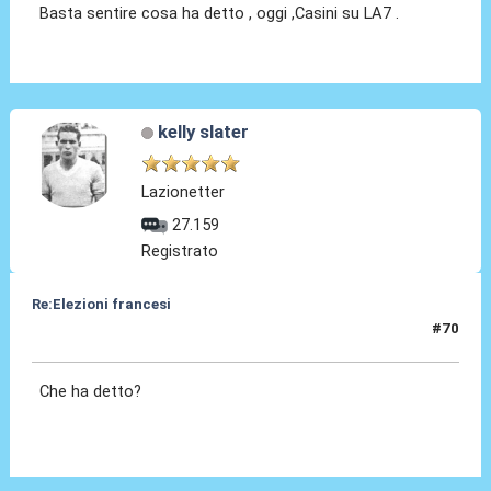
Basta sentire cosa ha detto , oggi ,Casini su LA7 .
kelly slater
Lazionetter
27.159
Registrato
Re:Elezioni francesi
#70
01 Lug 2024, 16:11
Che ha detto?