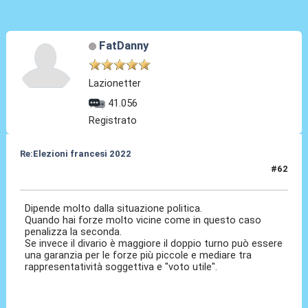
FatDanny
Lazionetter
41.056
Registrato
Re:Elezioni francesi 2022
#62
22 Giu 2022, 17:01
Dipende molto dalla situazione politica.
Quando hai forze molto vicine come in questo caso
penalizza la seconda.
Se invece il divario è maggiore il doppio turno può essere
una garanzia per le forze più piccole e mediare tra
rappresentatività soggettiva e "voto utile".