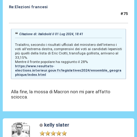
Re:Elezioni francesi
#75
01 Lug 2024, 18:46
Citazione di: italicbold il 01 Lug 2024, 18:41
Tralaltro, secondo i risultati ufficiali del ministero dell'interno i
voti all'estrema destra, comprensivi dei voti ai candidati lepenisti
più quelli della lista di Eric Ciotti, transfuga gollista, arrivano al
33,15%.
Mentre il fronte popolare ha raggiunto il 28%
https://www.resultats-
elections.interieur.gouv.fr/legislatives2024/ensemble_geogra
phique/index.html
Alla fine, la mossa di Macron non mi pare affatto
sciocca.
kelly slater