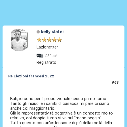
kelly slater
Lazionetter
27.159
Registrato
Re:Elezioni francesi 2022
#63
22 Giu 2022, 17:07
Bah, io sono per il proporzionale secco primo turno.
Tanto gli inciuci e i cambi di casacca mi pare ci siano
anche col maggioritario.
Già la rappresentatività oggettiva è un concetto molto
relativo, col doppio turno si va sul "meno peggio".
Tutto questo con un'astensione di più della metà della