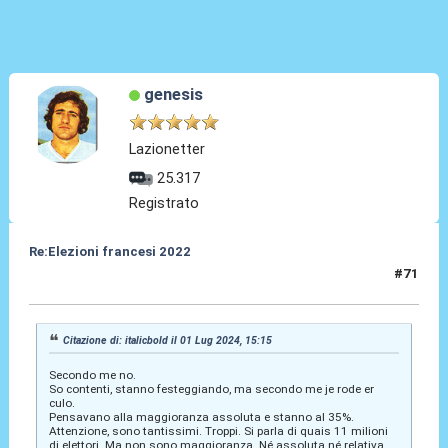
genesis
Lazionetter
25.317
Registrato
Re:Elezioni francesi 2022
#71
01 Lug 2024, 16:19
Citazione di: italicbold il 01 Lug 2024, 15:15
Secondo me no.
So contenti, stanno festeggiando, ma secondo me je rode er
culo.
Pensavano alla maggioranza assoluta e stanno al 35%.
Attenzione, sono tantissimi. Troppi. Si parla di quais 11 milioni
di elettori. Ma non sono maggioranza. Né assoluta né relativa.