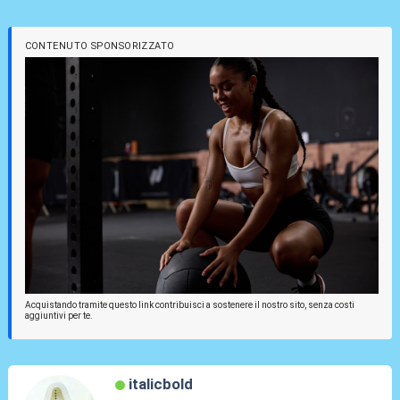
CONTENUTO SPONSORIZZATO
Acquistando tramite questo link contribuisci a sostenere il nostro sito, senza costi
aggiuntivi per te.
italicbold