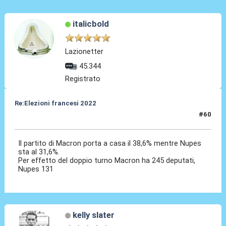
italicbold
Lazionetter
45.344
Registrato
Re:Elezioni francesi 2022
#60
22 Giu 2022, 13:44
Il partito di Macron porta a casa il 38,6% mentre Nupes
sta al 31,6%.
Per effetto del doppio turno Macron ha 245 deputati,
Nupes 131
kelly slater