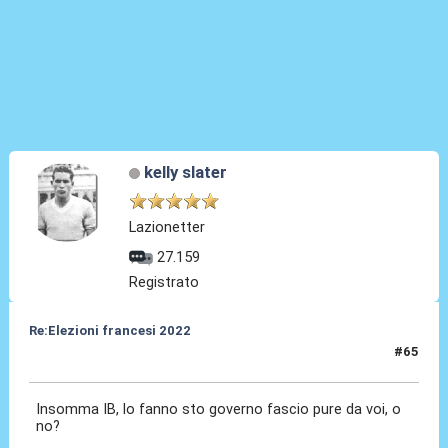
kelly slater
Lazionetter
27.159
Registrato
Re:Elezioni francesi 2022
#65
01 Lug 2024, 11:18
Insomma IB, lo fanno sto governo fascio pure da voi, o
no?