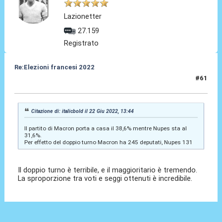
Lazionetter
27.159
Registrato
Re:Elezioni francesi 2022
#61
22 Giu 2022, 16:48
Citazione di: italicbold il 22 Giu 2022, 13:44
Il partito di Macron porta a casa il 38,6% mentre Nupes sta al
31,6%.
Per effetto del doppio turno Macron ha 245 deputati, Nupes 131
Il doppio turno è terribile, e il maggioritario è tremendo.
La sproporzione tra voti e seggi ottenuti è incredibile.