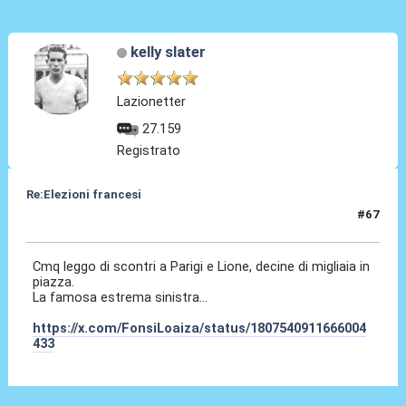
kelly slater
Lazionetter
27.159
Registrato
Re:Elezioni francesi
#67
01 Lug 2024, 13:08
Cmq leggo di scontri a Parigi e Lione, decine di migliaia in
piazza.
La famosa estrema sinistra...
https://x.com/FonsiLoaiza/status/1807540911666004
433