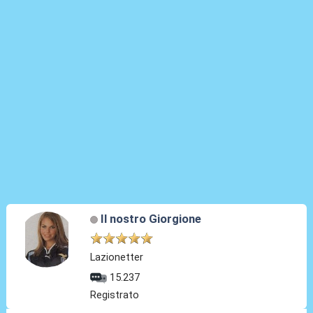
Il nostro Giorgione
Lazionetter
15.237
Registrato