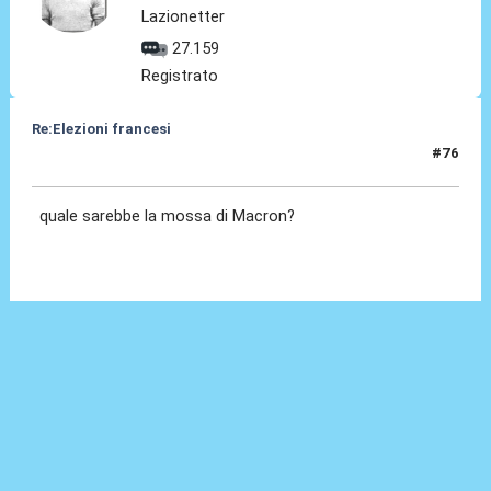
Lazionetter
27.159
Registrato
Re:Elezioni francesi
#76
01 Lug 2024, 18:48
quale sarebbe la mossa di Macron?