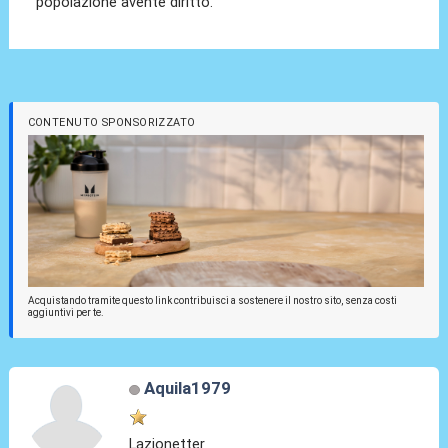
popolazione avente diritto.
CONTENUTO SPONSORIZZATO
Acquistando tramite questo link contribuisci a sostenere il nostro sito, senza costi
aggiuntivi per te.
Aquila1979
Lazionetter