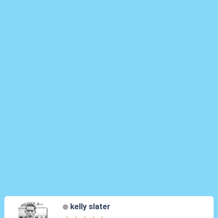
kelly slater