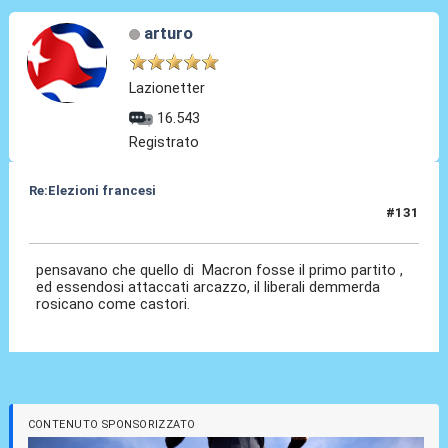
arturo
Lazionetter
16.543
Registrato
Re:Elezioni francesi
#131
08 Lug 2024, 09:24
pensavano che quello di Macron fosse il primo partito ,
ed essendosi attaccati arcazzo, il liberali demmerda
rosicano come castori.
CONTENUTO SPONSORIZZATO