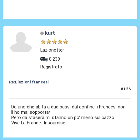
kurt
Lazionetter
8.239
Registrato
Re:Elezioni francesi
#126
08 Lug 2024, 00:45
Da uno che abita a due passi dal confine, i Francesi non
li ho mai sopportati.
Però da stasera mi stanno un po' meno sul cazzo.
Vive La France...Insoumise