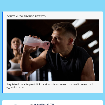
CONTENUTO SPONSORIZZATO
Acquistando tramite questo link contribuisci a sostenere il nostro sito, senza costi
aggiuntivi per te.