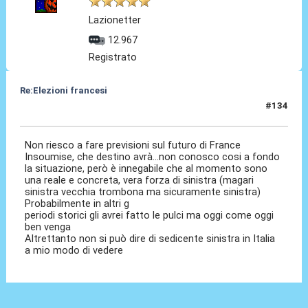
Lazionetter
12.967
Registrato
Re:Elezioni francesi
#134
08 Lug 2024, 11:11
Non riesco a fare previsioni sul futuro di France
Insoumise, che destino avrà...non conosco cosi a fondo
la situazione, però è innegabile che al momento sono
una reale e concreta, vera forza di sinistra (magari
sinistra vecchia trombona ma sicuramente sinistra)
Probabilmente in altri g
periodi storici gli avrei fatto le pulci ma oggi come oggi
ben venga
Altrettanto non si può dire di sedicente sinistra in Italia
a mio modo di vedere