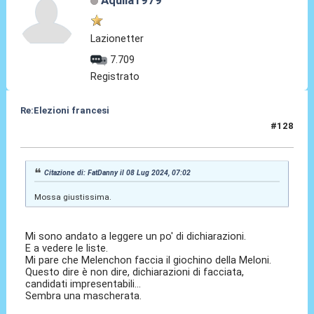
Aquila1979
Lazionetter
7.709
Registrato
Re:Elezioni francesi
#128
08 Lug 2024, 07:16
Citazione di: FatDanny il 08 Lug 2024, 07:02
Mossa giustissima.
Mi sono andato a leggere un po' di dichiarazioni.
E a vedere le liste.
Mi pare che Melenchon faccia il giochino della Meloni.
Questo dire è non dire, dichiarazioni di facciata,
candidati impresentabili...
Sembra una mascherata.