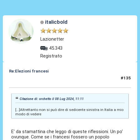
italicbold
Lazionetter
45.343
Registrato
Re:Elezioni francesi
#135
08 Lug 2024, 11:22
Citazione di: orchetto il 08 Lug 2024, 11:11
[...]Altrettanto non si può dire di sedicente sinistra in Italia a mio
modo di vedere
E' da stamattina che leggo di queste riflessioni. Un po'
ovunque. Come se i francesi fossero un popolo