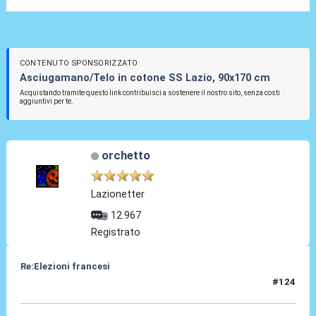
CONTENUTO SPONSORIZZATO
Asciugamano/Telo in cotone SS Lazio, 90x170 cm
Acquistando tramite questo link contribuisci a sostenere il nostro sito, senza costi
aggiuntivi per te.
orchetto
Lazionetter
12.967
Registrato
Re:Elezioni francesi
#124
08 Lug 2024, 00:10