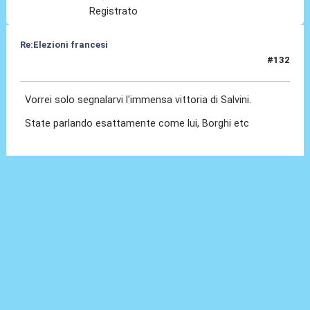
Registrato
Re:Elezioni francesi
#132
08 Lug 2024, 09:28
Vorrei solo segnalarvi l'immensa vittoria di Salvini.
State parlando esattamente come lui, Borghi etc