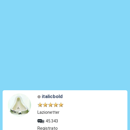
italicbold
Lazionetter
45.343
Registrato