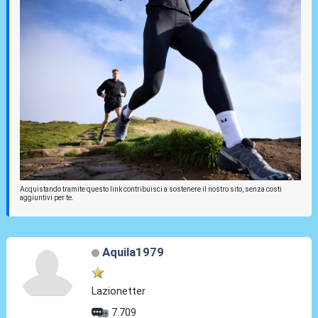
Acquistando tramite questo link contribuisci a sostenere il nostro sito, senza costi
aggiuntivi per te.
Aquila1979
Lazionetter
7.709