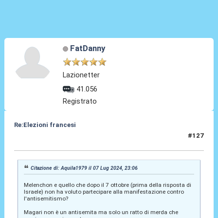
FatDanny
Lazionetter
41.056
Registrato
Re:Elezioni francesi
#127
08 Lug 2024, 07:02
Citazione di: Aquila1979 il 07 Lug 2024, 23:06
Melenchon e quello che dopo il 7 ottobre (prima della risposta di
Israele) non ha voluto partecipare alla manifestazione contro
l'antisemitismo?
Magari non è un antisemita ma solo un ratto di merda che