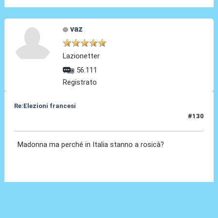
vaz
Lazionetter
56.111
Registrato
Re:Elezioni francesi
#130
08 Lug 2024, 09:17
Madonna ma perché in Italia stanno a rosicà?