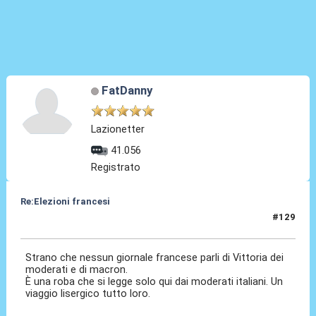
FatDanny
Lazionetter
41.056
Registrato
Re:Elezioni francesi
#129
08 Lug 2024, 09:11
Strano che nessun giornale francese parli di Vittoria dei
moderati e di macron.
È una roba che si legge solo qui dai moderati italiani. Un
viaggio lisergico tutto loro.