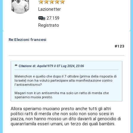
Lazionetter
27.159
Registrato
Re:Elezioni francesi
#123
07 Lug 2024, 23:28
Citazione di: Aquila1979 il 07 Lug 2024, 23:06
Melenchon e quello che dopo il 7 ottobre (prima della risposta di
Israele) non ha voluto partecipare alla manifestazione contro
l'antisemitismo?
Magari non è un antisemita ma solo un ratto di merda che
speriamo muoia presto.
Allora speriamo muoiano presto anche tutti gli altri
politici ratti di merda che non solo non sono scesi in
piazza, non hanno mosso un dito davanti al genocidio di
quarantamila esseri umani, un terzo dei quali bambini.