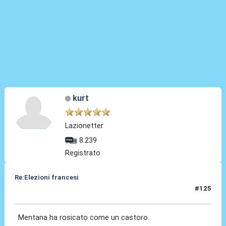
kurt
Lazionetter
8.239
Registrato
Re:Elezioni francesi
#125
08 Lug 2024, 00:32
Mentana ha rosicato come un castoro.