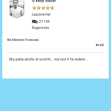
kelly slater
Lazionetter
27.159
Registrato
Re:Elezioni francesi
#122
07 Lug 2024, 23:24
Sky parla anche di scontri... ma non li fa vedere...