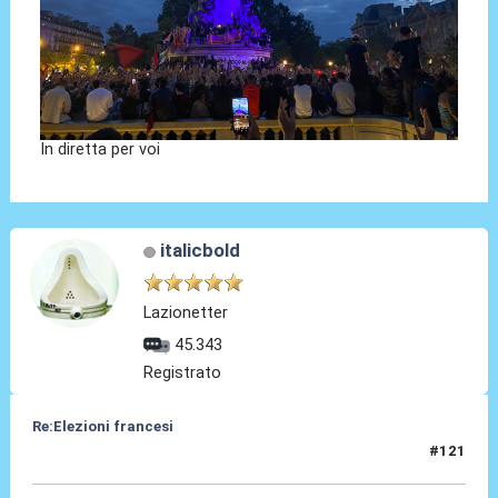
In diretta per voi
italicbold
Lazionetter
45.343
Registrato
Re:Elezioni francesi
#121
07 Lug 2024, 23:20