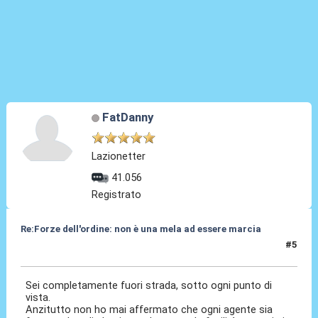
FatDanny
Lazionetter
41.056
Registrato
Re:Forze dell'ordine: non è una mela ad essere marcia
#5
19 Giu 2017, 16:29
Sei completamente fuori strada, sotto ogni punto di
vista.
Anzitutto non ho mai affermato che ogni agente sia