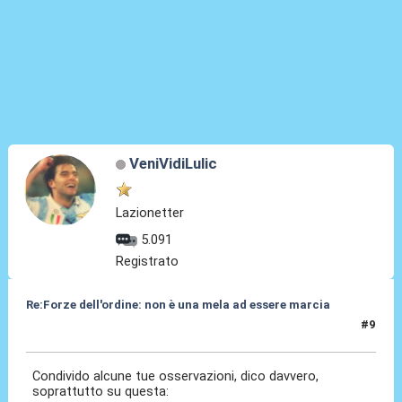
VeniVidiLulic
Lazionetter
5.091
Registrato
Re:Forze dell'ordine: non è una mela ad essere marcia
#9
19 Giu 2017, 18:09
Condivido alcune tue osservazioni, dico davvero,
soprattutto su questa: