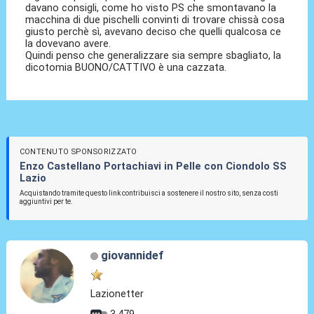
davano consigli, come ho visto PS che smontavano la
macchina di due pischelli convinti di trovare chissà cosa
giusto perchè sì, avevano deciso che quelli qualcosa ce
la dovevano avere.
Quindi penso che generalizzare sia sempre sbagliato, la
dicotomia BUONO/CATTIVO è una cazzata.
CONTENUTO SPONSORIZZATO
Enzo Castellano Portachiavi in Pelle con Ciondolo SS
Lazio
Acquistando tramite questo link contribuisci a sostenere il nostro sito, senza costi
aggiuntivi per te.
giovannidef
Lazionetter