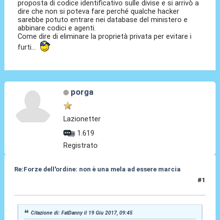
proposta di codice identificativo sulle divise e si arrivò a
dire che non si poteva fare perché qualche hacker
sarebbe potuto entrare nei database del ministero e
abbinare codici e agenti.
Come dire di eliminare la proprietà privata per evitare i
furti...
porga
Lazionetter
1.619
Registrato
Re:Forze dell'ordine: non è una mela ad essere marcia
#1
19 Giu 2017, 10:07
Citazione di: FatDanny il 19 Giu 2017, 09:45