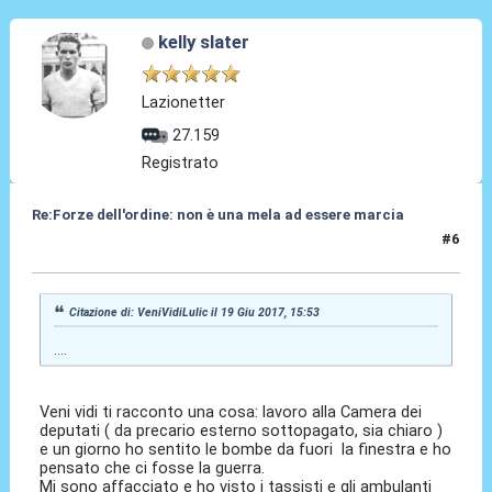
kelly slater
Lazionetter
27.159
Registrato
Re:Forze dell'ordine: non è una mela ad essere marcia
#6
19 Giu 2017, 17:20
Citazione di: VeniVidiLulic il 19 Giu 2017, 15:53
....
Veni vidi ti racconto una cosa: lavoro alla Camera dei
deputati ( da precario esterno sottopagato, sia chiaro )
e un giorno ho sentito le bombe da fuori la finestra e ho
pensato che ci fosse la guerra.
Mi sono affacciato e ho visto i tassisti e gli ambulanti