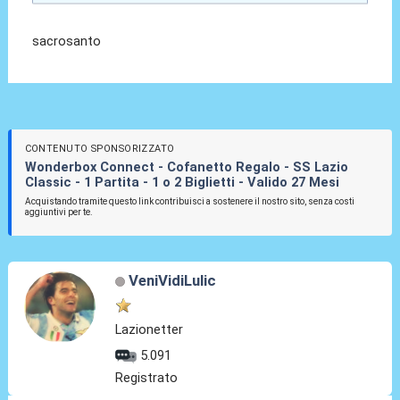
sacrosanto
CONTENUTO SPONSORIZZATO
Wonderbox Connect - Cofanetto Regalo - SS Lazio
Classic - 1 Partita - 1 o 2 Biglietti - Valido 27 Mesi
Acquistando tramite questo link contribuisci a sostenere il nostro sito, senza costi
aggiuntivi per te.
VeniVidiLulic
Lazionetter
5.091
Registrato