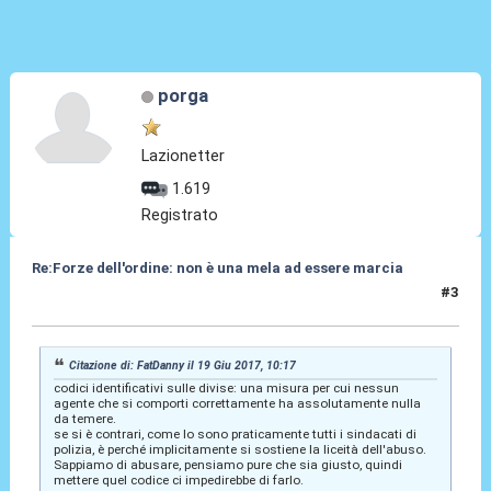
porga
Lazionetter
1.619
Registrato
Re:Forze dell'ordine: non è una mela ad essere marcia
#3
19 Giu 2017, 10:19
Citazione di: FatDanny il 19 Giu 2017, 10:17
codici identificativi sulle divise: una misura per cui nessun
agente che si comporti correttamente ha assolutamente nulla
da temere.
se si è contrari, come lo sono praticamente tutti i sindacati di
polizia, è perché implicitamente si sostiene la liceità dell'abuso.
Sappiamo di abusare, pensiamo pure che sia giusto, quindi
mettere quel codice ci impedirebbe di farlo.