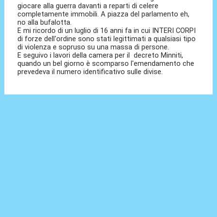
giocare alla guerra davanti a reparti di celere
completamente immobili. A piazza del parlamento eh,
no alla bufalotta.
E mi ricordo di un luglio di 16 anni fa in cui INTERI CORPI
di forze dell'ordine sono stati legittimati a qualsiasi tipo
di violenza e sopruso su una massa di persone.
E seguivo i lavori della camera per il decreto Minniti,
quando un bel giorno è scomparso l'emendamento che
prevedeva il numero identificativo sulle divise.