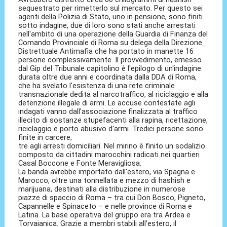
sequestrato per rimetterlo sul mercato. Per questo sei
agenti della Polizia di Stato, uno in pensione, sono finiti
sotto indagine, due di loro sono stati anche arrestati
nell'ambito di una operazione della Guardia di Finanza del
Comando Provinciale di Roma su delega della Direzione
Distrettuale Antimafia che ha portato in manette 16
persone complessivamente. Il provvedimento, emesso
dal Gip del Tribunale capitolino è l'epilogo di un'indagine
durata oltre due anni e coordinata dalla DDA di Roma,
che ha svelato l'esistenza di una rete criminale
transnazionale dedita al narcotraffico, al riciclaggio e alla
detenzione illegale di armi. Le accuse contestate agli
indagati vanno dall'associazione finalizzata al traffico
illecito di sostanze stupefacenti alla rapina, ricettazione,
riciclaggio e porto abusivo d'armi. Tredici persone sono
finite in carcere,
tre agli arresti domiciliari. Nel mirino è finito un sodalizio
composto da cittadini marocchini radicati nei quartieri
Casal Boccone e Fonte Meravigliosa.
La banda avrebbe importato dall'estero, via Spagna e
Marocco, oltre una tonnellata e mezzo di hashish e
marijuana, destinati alla distribuzione in numerose
piazze di spaccio di Roma – tra cui Don Bosco, Pigneto,
Capannelle e Spinaceto – e nelle province di Roma e
Latina. La base operativa del gruppo era tra Ardea e
Torvaianica. Grazie a membri stabili all'estero, il