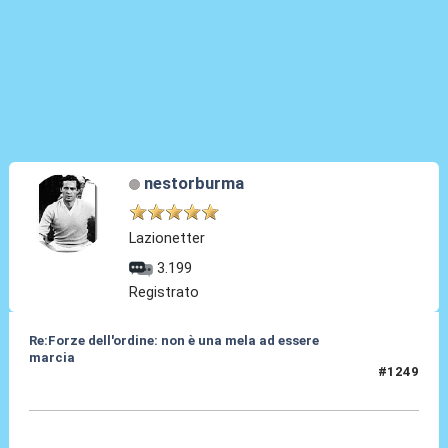
nestorburma
Lazionetter
3.199
Registrato
Re:Forze dell'ordine: non è una mela ad essere
marcia
#1249
22 Giu 2025, 09:52