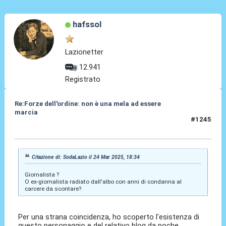
hafssol
Lazionetter
12.941
Registrato
Re:Forze dell'ordine: non è una mela ad essere
marcia
#1245
24 Mar 2025, 19:44
Citazione di: SodaLazio il 24 Mar 2025, 18:34
Giornalista ?
O ex-giornalista radiato dall'albo con anni di condanna al
carcere da scontare?
Per una strana coincidenza, ho scoperto l'esistenza di
questo personaggio e del relativo blog da poche