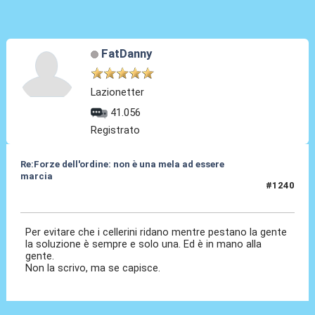
FatDanny
Lazionetter
41.056
Registrato
Re:Forze dell'ordine: non è una mela ad essere
marcia
#1240
25 Feb 2024, 07:20
Per evitare che i cellerini ridano mentre pestano la gente
la soluzione è sempre e solo una. Ed è in mano alla
gente.
Non la scrivo, ma se capisce.