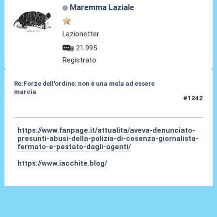
Maremma Laziale
Lazionetter
21.995
Registrato
Re:Forze dell'ordine: non è una mela ad essere
marcia
#1242
24 Mar 2025, 13:35
https://www.fanpage.it/attualita/aveva-denunciato-
presunti-abusi-della-polizia-di-cosenza-giornalista-
fermato-e-pestato-dagli-agenti/
https://www.iacchite.blog/