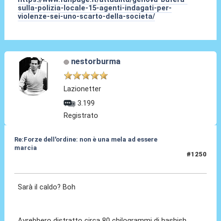
sulla-polizia-locale-15-agenti-indagati-per-
violenze-sei-uno-scarto-della-societa/
nestorburma
Lazionetter
3.199
Registrato
Re:Forze dell'ordine: non è una mela ad essere
marcia
#1250
24 Giu 2025, 12:05
Sarà il caldo? Boh
Avrebbero distratto circa 80 chilogrammi di hashish