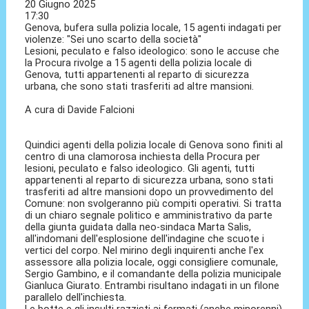
20 Giugno 2025
17:30
Genova, bufera sulla polizia locale, 15 agenti indagati per
violenze: "Sei uno scarto della società"
Lesioni, peculato e falso ideologico: sono le accuse che
la Procura rivolge a 15 agenti della polizia locale di
Genova, tutti appartenenti al reparto di sicurezza
urbana, che sono stati trasferiti ad altre mansioni.
A cura di Davide Falcioni
Quindici agenti della polizia locale di Genova sono finiti al
centro di una clamorosa inchiesta della Procura per
lesioni, peculato e falso ideologico. Gli agenti, tutti
appartenenti al reparto di sicurezza urbana, sono stati
trasferiti ad altre mansioni dopo un provvedimento del
Comune: non svolgeranno più compiti operativi. Si tratta
di un chiaro segnale politico e amministrativo da parte
della giunta guidata dalla neo-sindaca Marta Salis,
all'indomani dell'esplosione dell'indagine che scuote i
vertici del corpo. Nel mirino degli inquirenti anche l'ex
assessore alla polizia locale, oggi consigliere comunale,
Sergio Gambino, e il comandante della polizia municipale
Gianluca Giurato. Entrambi risultano indagati in un filone
parallelo dell'inchiesta.