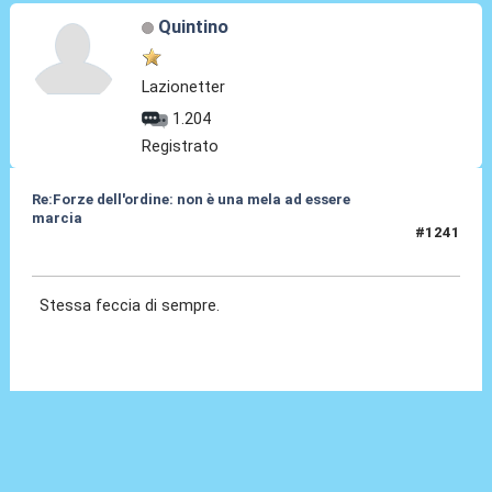
Quintino
Lazionetter
1.204
Registrato
Re:Forze dell'ordine: non è una mela ad essere
marcia
#1241
25 Feb 2024, 17:08
Stessa feccia di sempre.