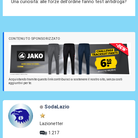
Una curiosità: alle forze dell'ordine fanno test antidroga?
CONTENUTO SPONSORIZZATO
Acquistando tramite questo link contribuisci a sostenere il nostro sito, senza costi
aggiuntivi per te.
SodaLazio
Lazionetter
1.217