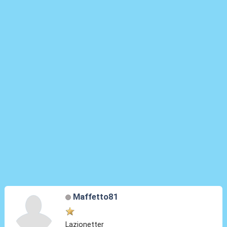
Maffetto81
Lazionetter