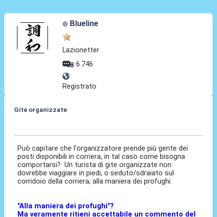
Blueline
Lazionetter
6.746
Registrato
Gite organizzate
15 Ago 2016, 12:11
Può capitare che l'organizzatore prende più gente dei
posti disponibili in corriera, in tal caso come bisogna
comportarsi? Un turista di gite organizzate non
dovrebbe viaggiare in piedi, o seduto/sdraiato sul
corridoio della corriera, alla maniera dei profughi.
"Alla maniera dei profughi"?
Ma veramente ritieni accettabile un commento del