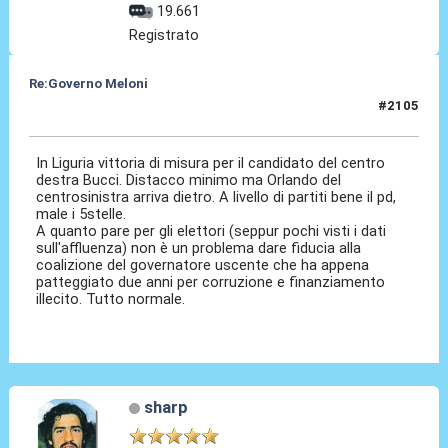
19.661
Registrato
Re:Governo Meloni
#2105
28 Ott 2024, 21:32
In Liguria vittoria di misura per il candidato del centro
destra Bucci. Distacco minimo ma Orlando del
centrosinistra arriva dietro. A livello di partiti bene il pd,
male i 5stelle.
A quanto pare per gli elettori (seppur pochi visti i dati
sull'affluenza) non è un problema dare fiducia alla
coalizione del governatore uscente che ha appena
patteggiato due anni per corruzione e finanziamento
illecito. Tutto normale.
sharp