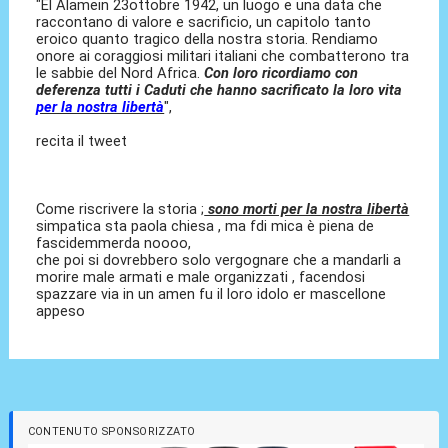
"El Alamein 23ottobre 1942, un luogo e una data che
raccontano di valore e sacrificio, un capitolo tanto
eroico quanto tragico della nostra storia. Rendiamo
onore ai coraggiosi militari italiani che combatterono tra
le sabbie del Nord Africa.
Con loro ricordiamo con
deferenza tutti i Caduti che hanno sacrificato la loro vita
per la nostra libertà
",
recita il tweet
Come riscrivere la storia ;
sono morti per la nostra libertà
simpatica sta paola chiesa , ma fdi mica è piena de
fascidemmerda noooo,
che poi si dovrebbero solo vergognare che a mandarli a
morire male armati e male organizzati , facendosi
spazzare via in un amen fu il loro idolo er mascellone
appeso
CONTENUTO SPONSORIZZATO