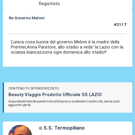
Registrato
Re:Governo Meloni
#2117
12 Nov 2024, 17:58
L'unica cosa buona del governo Meloni è la madre della
Premier,Anna Paratore, allo stadio a vede' la Lazio con la
sciarpa biancazzurra ogni domenica allo stadio!!
CONTENUTO SPONSORIZZATO
Beauty Viaggio Prodotto Ufficiale SS LAZIO
Acquistando tramite questo link contribuisci a sostenere il nostro sito, senza costi
aggiuntivi per te.
S.S. Termopiliano