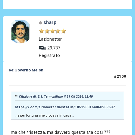
sharp
Lazionetter
29.737
Registrato
Re:Governo Meloni
#2109
31 Ott 2024, 23:32
Citazione di: S.S. Termopiliano il 31 Ott 2024, 12:40
https://x.com/siriomerenda/status/1851900164060909637
...e per fortuna che giocava in casa...
ma che tristezza, ma davvero questa sta così ???