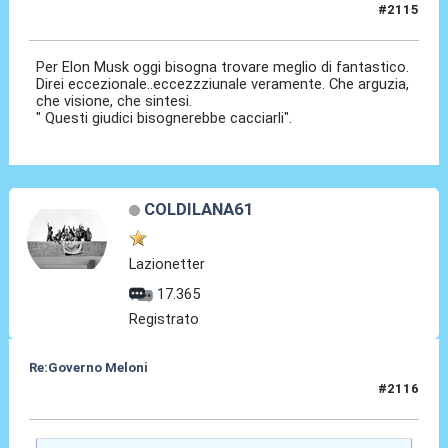
#2115
12 Nov 2024, 16:19
Per Elon Musk oggi bisogna trovare meglio di fantastico.
Direi eccezionale..eccezzziunale veramente. Che arguzia,
che visione, che sintesi.
" Questi giudici bisognerebbe cacciarli".
COLDILANA61
Lazionetter
17.365
Registrato
Re:Governo Meloni
#2116
12 Nov 2024, 17:40