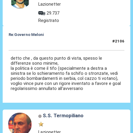
Lazionetter
29.737
Registrato
Re:Governo Meloni
#2106
28 Ott 2024, 23:43
detto che , da questo punto di vista, spesso le
differenze sono minime,
la politica è come il tifo (specialmente a destra a
sinistra se lo schieramento fa schifo o stronzate, vedi
periodo bombardamenti in serbia, col cazzo ti votano),
voglio vince pure con un rigore inventato a favore e goal
regolarissimo annullato all'avversario
S.S. Termopiliano
Lazionetter