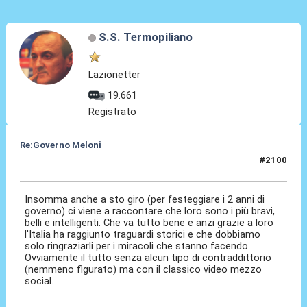
S.S. Termopiliano
Lazionetter
19.661
Registrato
Re:Governo Meloni
#2100
22 Ott 2024, 15:30
Insomma anche a sto giro (per festeggiare i 2 anni di
governo) ci viene a raccontare che loro sono i più bravi,
belli e intelligenti. Che va tutto bene e anzi grazie a loro
l'Italia ha raggiunto traguardi storici e che dobbiamo
solo ringraziarli per i miracoli che stanno facendo.
Ovviamente il tutto senza alcun tipo di contraddittorio
(nemmeno figurato) ma con il classico video mezzo
social.