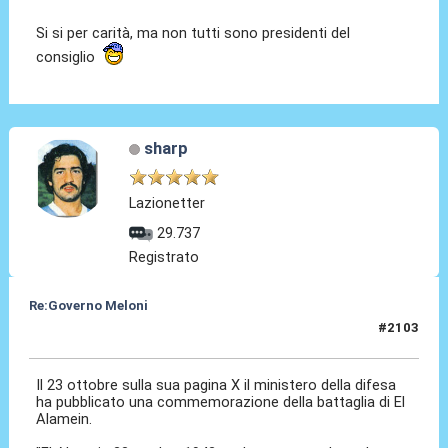
Si si per carità, ma non tutti sono presidenti del
consiglio
sharp
Lazionetter
29.737
Registrato
Re:Governo Meloni
#2103
24 Ott 2024, 19:05
Il 23 ottobre sulla sua pagina X il ministero della difesa
ha pubblicato una commemorazione della battaglia di El
Alamein.