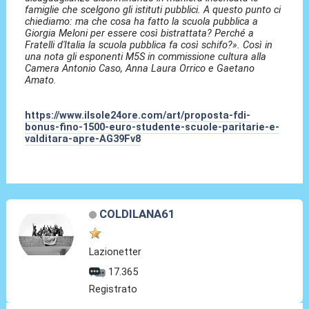
famiglie che scelgono gli istituti pubblici. A questo punto ci
chiediamo: ma che cosa ha fatto la scuola pubblica a
Giorgia Meloni per essere così bistrattata? Perché a
Fratelli d'Italia la scuola pubblica fa così schifo?». Così in
una nota gli esponenti M5S in commissione cultura alla
Camera Antonio Caso, Anna Laura Orrico e Gaetano
Amato.
https://www.ilsole24ore.com/art/proposta-fdi-
bonus-fino-1500-euro-studente-scuole-paritarie-e-
valditara-apre-AG39Fv8
COLDILANA61
Lazionetter
17.365
Registrato