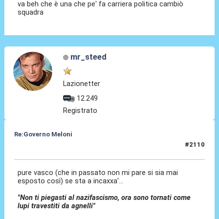
va beh che è una che pe' fa carriera politica cambiò
squadra
mr_steed
Lazionetter
12.249
Registrato
Re:Governo Meloni
#2110
31 Ott 2024, 23:59
pure vasco (che in passato non mi pare si sia mai
esposto così) se sta a incaxxa'...
"Non ti piegasti al nazifascismo, ora sono tornati come
lupi travestiti da agnelli"