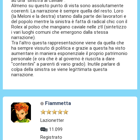
ad una "sinistra al caviale".
Almeno su questo punto di vista sono assolutamente
coerenti. La narrazione è sempre quella del resto. Loro
(la Meloni e la destra) stanno dalla parte dei lavoratori e
del popolo mentre la sinistra è fatta di radical chic con il
Rolex al polso che mangiano caviale nelle ztl (sintetizzo
i vari luoghi comuni che emergono dalla stessa
narrazione).
Tra l'altro questa rappresentazione viene da quella che
ha sempre vissuto di politica e grazie a questa ha visto
aumentare in maniera esponenziale il proprio patrimonio
personale (e ora che è al governo è riuscita a dare
"contentini" a parenti di vario grado). Inutile parlare di
colpa della sinistra se viene legittimata questa
narrazione.
Fiammetta
Lazionetter
11.099
Registrato