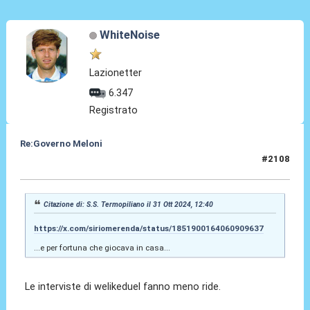
WhiteNoise
Lazionetter
6.347
Registrato
Re:Governo Meloni
#2108
31 Ott 2024, 12:57
Citazione di: S.S. Termopiliano il 31 Ott 2024, 12:40
https://x.com/siriomerenda/status/1851900164060909637
...e per fortuna che giocava in casa...
Le interviste di welikeduel fanno meno ride.