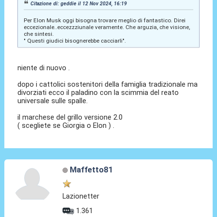
Citazione di: geddie il 12 Nov 2024, 16:19
Per Elon Musk oggi bisogna trovare meglio di fantastico. Direi
eccezionale..eccezzziunale veramente. Che arguzia, che visione,
che sintesi.
" Questi giudici bisognerebbe cacciarli".
niente di nuovo .
dopo i cattolici sostenitori della famiglia tradizionale ma
divorziati ecco il paladino con la scimmia del reato
universale sulle spalle.
il marchese del grillo versione 2.0
( scegliete se Giorgia o Elon ) .
Maffetto81
Lazionetter
1.361