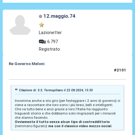
12.maggio.74
Lazionetter
6.797
Registrato
Re:Governo Meloni
#2101
22 Ott 2024, 15:48
Citazione di: S.S. Termopiliano il 22 Ott 2024, 15:30
Insomma anche a sto giro (per festeggiare i 2 anni di governo) ci
viene a raccontare che loro sono i più bravi, belli e intelligenti.
Che va tutto bene e anzi grazie a loro l'Italia ha raggiunto
traguardi storici e che dobbiamo solo ringraziarli per i miracoli
che stanno facendo.
Ovviamente il tutto senza alcun tipo di contraddittorio
(nemmeno figurato)
ma con il classico video mezzo social.