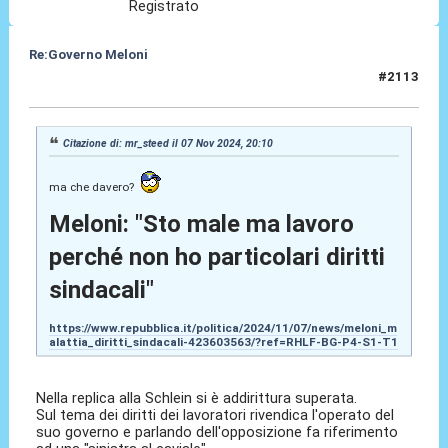
Registrato
Re:Governo Meloni
#2113
08 Nov 2024, 14:19
Citazione di: mr_steed il 07 Nov 2024, 20:10
ma che davero?
Meloni: "Sto male ma lavoro
perché non ho particolari diritti
sindacali"
https://www.repubblica.it/politica/2024/11/07/news/meloni_m
alattia_diritti_sindacali-423603563/?ref=RHLF-BG-P4-S1-T1
Nella replica alla Schlein si è addirittura superata.
Sul tema dei diritti dei lavoratori rivendica l'operato del
suo governo e parlando dell'opposizione fa riferimento