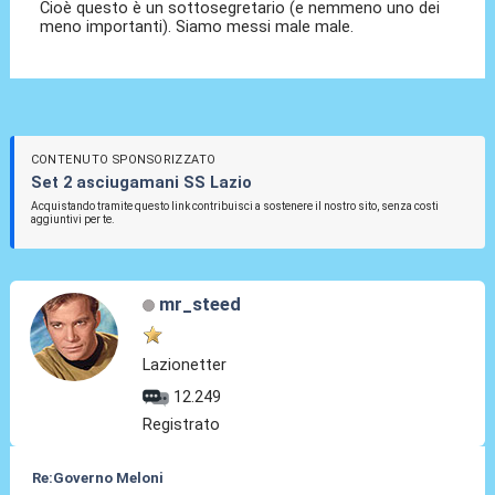
Cioè questo è un sottosegretario (e nemmeno uno dei
meno importanti). Siamo messi male male.
CONTENUTO SPONSORIZZATO
Set 2 asciugamani SS Lazio
Acquistando tramite questo link contribuisci a sostenere il nostro sito, senza costi
aggiuntivi per te.
mr_steed
Lazionetter
12.249
Registrato
Re:Governo Meloni