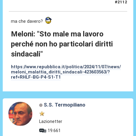
#2112
07 Nov 2024, 20:10
ma che davero?
Meloni: "Sto male ma lavoro
perché non ho particolari diritti
sindacali"
https://www.repubblica.it/politica/2024/11/07/news/
meloni_malattia_diritti_sindacali-423603563/?
ref=RHLF-BG-P4-S1-T1
S.S. Termopiliano
Lazionetter
19.661