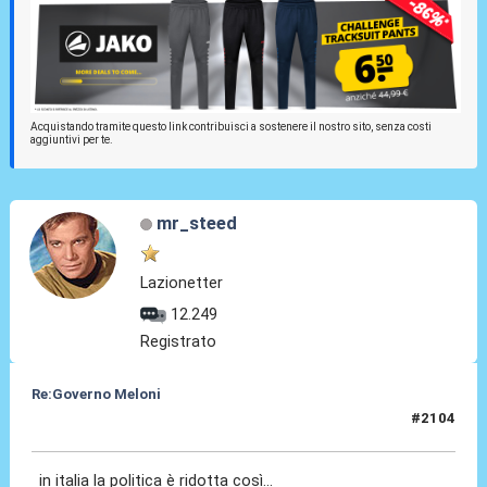
Acquistando tramite questo link contribuisci a sostenere il nostro sito, senza costi
aggiuntivi per te.
mr_steed
Lazionetter
12.249
Registrato
Re:Governo Meloni
#2104
25 Ott 2024, 12:07
in italia la politica è ridotta così...