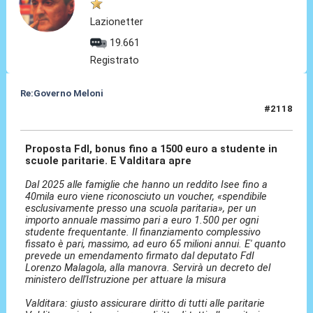
Lazionetter
19.661
Registrato
Re:Governo Meloni
#2118
14 Nov 2024, 19:58
Proposta FdI, bonus fino a 1500 euro a studente in
scuole paritarie. E Valditara apre
Dal 2025 alle famiglie che hanno un reddito Isee fino a
40mila euro viene riconosciuto un voucher, «spendibile
esclusivamente presso una scuola paritaria», per un
importo annuale massimo pari a euro 1.500 per ogni
studente frequentante. Il finanziamento complessivo
fissato è pari, massimo, ad euro 65 milioni annui. E' quanto
prevede un emendamento firmato dal deputato FdI
Lorenzo Malagola, alla manovra. Servirà un decreto del
ministero dell'Istruzione per attuare la misura
Valditara: giusto assicurare diritto di tutti alle paritarie