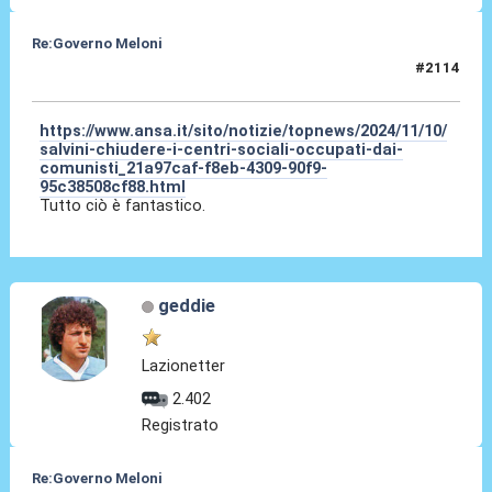
Re:Governo Meloni
#2114
10 Nov 2024, 12:11
https://www.ansa.it/sito/notizie/topnews/2024/11/10/
salvini-chiudere-i-centri-sociali-occupati-dai-
comunisti_21a97caf-f8eb-4309-90f9-
95c38508cf88.html
Tutto ciò è fantastico.
geddie
Lazionetter
2.402
Registrato
Re:Governo Meloni