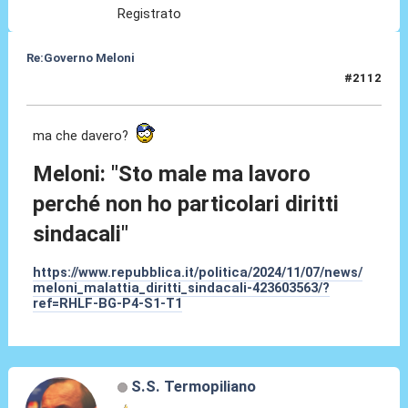
Registrato
Re:Governo Meloni
#2112
07 Nov 2024, 20:10
ma che davero?
Meloni: "Sto male ma lavoro
perché non ho particolari diritti
sindacali"
https://www.repubblica.it/politica/2024/11/07/news/
meloni_malattia_diritti_sindacali-423603563/?
ref=RHLF-BG-P4-S1-T1
S.S. Termopiliano