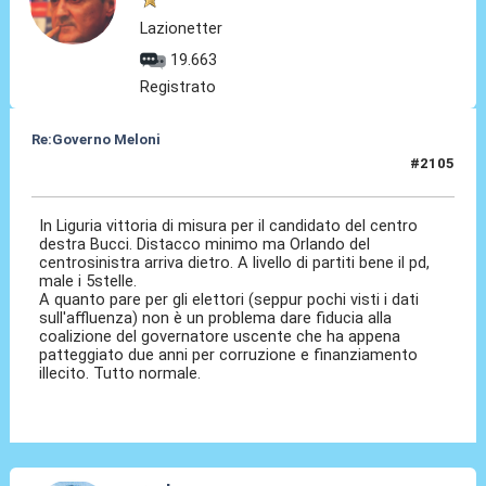
Lazionetter
19.663
Registrato
Re:Governo Meloni
#2105
28 Ott 2024, 21:32
In Liguria vittoria di misura per il candidato del centro
destra Bucci. Distacco minimo ma Orlando del
centrosinistra arriva dietro. A livello di partiti bene il pd,
male i 5stelle.
A quanto pare per gli elettori (seppur pochi visti i dati
sull'affluenza) non è un problema dare fiducia alla
coalizione del governatore uscente che ha appena
patteggiato due anni per corruzione e finanziamento
illecito. Tutto normale.