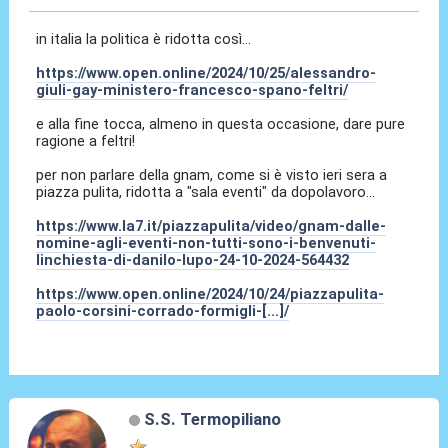
in italia la politica è ridotta così...
https://www.open.online/2024/10/25/alessandro-
giuli-gay-ministero-francesco-spano-feltri/
e alla fine tocca, almeno in questa occasione, dare pure
ragione a feltri!
per non parlare della gnam, come si è visto ieri sera a
piazza pulita, ridotta a "sala eventi" da dopolavoro...
https://www.la7.it/piazzapulita/video/gnam-dalle-
nomine-agli-eventi-non-tutti-sono-i-benvenuti-
linchiesta-di-danilo-lupo-24-10-2024-564432
https://www.open.online/2024/10/24/piazzapulita-
paolo-corsini-corrado-formigli-[...]/
S.S. Termopiliano