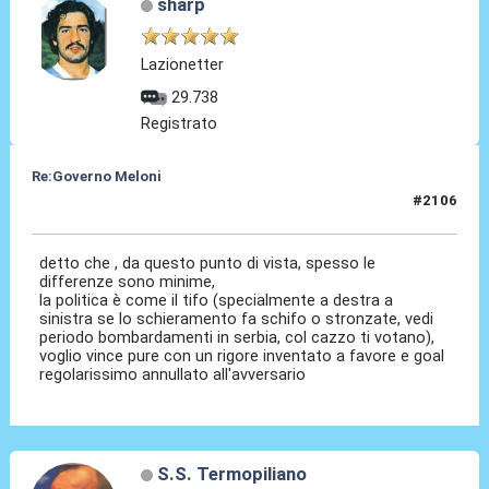
sharp
Lazionetter
29.738
Registrato
Re:Governo Meloni
#2106
28 Ott 2024, 23:43
detto che , da questo punto di vista, spesso le
differenze sono minime,
la politica è come il tifo (specialmente a destra a
sinistra se lo schieramento fa schifo o stronzate, vedi
periodo bombardamenti in serbia, col cazzo ti votano),
voglio vince pure con un rigore inventato a favore e goal
regolarissimo annullato all'avversario
S.S. Termopiliano