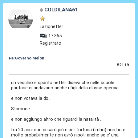
COLDILANA61
Lazionetter
17.365
Registrato
Re:Governo Meloni
#2119
14 Nov 2024, 20:38
un vecchio e sparito netter diceva che nelle scuole
paritarie ci andavano anche i figli della classe operaia .
e non votava la dx .
Stamoce .
e non aggiungo altro che riguardi la natalità .
fra 20 anni non ci sarò più e per fortuna (imho) non ho e
molto probabilmente non avrò nipoti anche se e' una