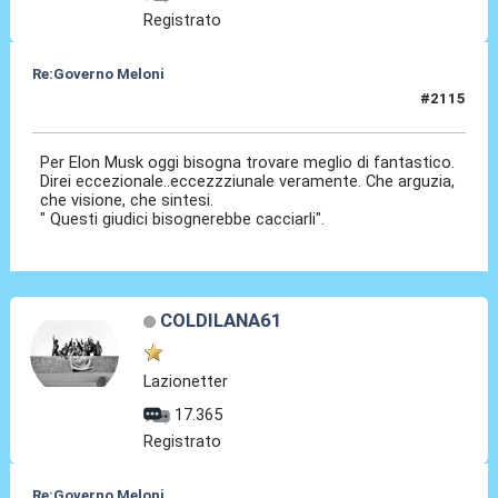
Registrato
Re:Governo Meloni
#2115
12 Nov 2024, 16:19
Per Elon Musk oggi bisogna trovare meglio di fantastico.
Direi eccezionale..eccezzziunale veramente. Che arguzia,
che visione, che sintesi.
" Questi giudici bisognerebbe cacciarli".
COLDILANA61
Lazionetter
17.365
Registrato
Re:Governo Meloni