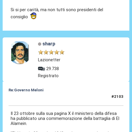
Si si per carità, ma non tutti sono presidenti del
consiglio
sharp
Lazionetter
29.738
Registrato
Re:Governo Meloni
#2103
24 Ott 2024, 19:05
Il 23 ottobre sulla sua pagina X il ministero della difesa
ha pubblicato una commemorazione della battaglia di El
Alamein.