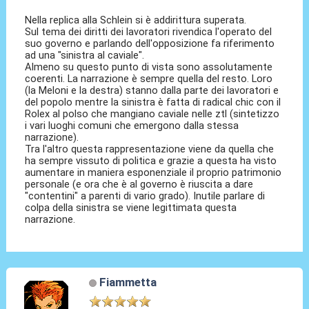
Nella replica alla Schlein si è addirittura superata.
Sul tema dei diritti dei lavoratori rivendica l'operato del
suo governo e parlando dell'opposizione fa riferimento
ad una "sinistra al caviale".
Almeno su questo punto di vista sono assolutamente
coerenti. La narrazione è sempre quella del resto. Loro
(la Meloni e la destra) stanno dalla parte dei lavoratori e
del popolo mentre la sinistra è fatta di radical chic con il
Rolex al polso che mangiano caviale nelle ztl (sintetizzo
i vari luoghi comuni che emergono dalla stessa
narrazione).
Tra l'altro questa rappresentazione viene da quella che
ha sempre vissuto di politica e grazie a questa ha visto
aumentare in maniera esponenziale il proprio patrimonio
personale (e ora che è al governo è riuscita a dare
"contentini" a parenti di vario grado). Inutile parlare di
colpa della sinistra se viene legittimata questa
narrazione.
Fiammetta