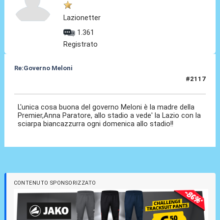
Lazionetter
1.361
Registrato
Re:Governo Meloni
#2117
12 Nov 2024, 17:58
L'unica cosa buona del governo Meloni è la madre della
Premier,Anna Paratore, allo stadio a vede' la Lazio con la
sciarpa biancazzurra ogni domenica allo stadio!!
CONTENUTO SPONSORIZZATO