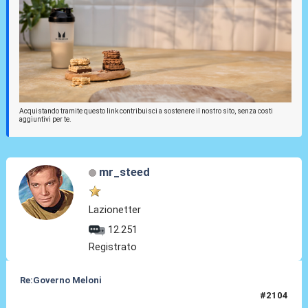
Acquistando tramite questo link contribuisci a sostenere il nostro sito, senza costi
aggiuntivi per te.
mr_steed
Lazionetter
12.251
Registrato
Re:Governo Meloni
#2104
25 Ott 2024, 12:07