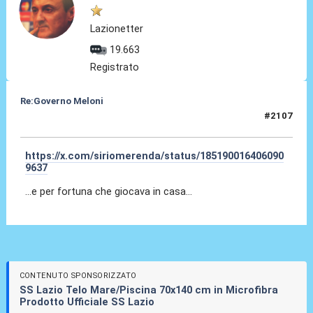
Lazionetter
19.663
Registrato
Re:Governo Meloni
#2107
31 Ott 2024, 12:40
https://x.com/siriomerenda/status/185190016406090
9637
...e per fortuna che giocava in casa...
CONTENUTO SPONSORIZZATO
SS Lazio Telo Mare/Piscina 70x140 cm in Microfibra
Prodotto Ufficiale SS Lazio