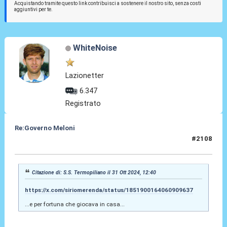
Acquistando tramite questo link contribuisci a sostenere il nostro sito, senza costi
aggiuntivi per te.
WhiteNoise
Lazionetter
6.347
Registrato
Re:Governo Meloni
#2108
31 Ott 2024, 12:57
Citazione di: S.S. Termopiliano il 31 Ott 2024, 12:40
https://x.com/siriomerenda/status/1851900164060909637
...e per fortuna che giocava in casa...