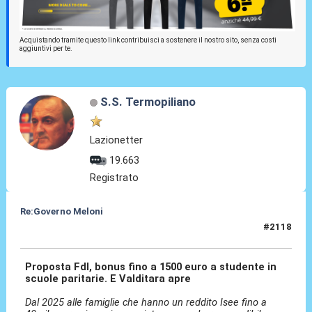
Acquistando tramite questo link contribuisci a sostenere il nostro sito, senza costi
aggiuntivi per te.
S.S. Termopiliano
Lazionetter
19.663
Registrato
Re:Governo Meloni
#2118
14 Nov 2024, 19:58
Proposta FdI, bonus fino a 1500 euro a studente in
scuole paritarie. E Valditara apre
Dal 2025 alle famiglie che hanno un reddito Isee fino a