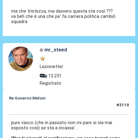
ma che tristezza, ma davvero questa sta così ???
va beh che è una che pe' fa carriera politica cambiò
squadra
mr_steed
Lazionetter
12.251
Registrato
Re:Governo Meloni
#2110
31 Ott 2024, 23:59
pure vasco (che in passato non mi pare si sia mai
esposto così) se sta a incaxxa'...