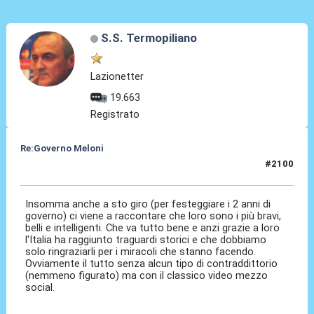
S.S. Termopiliano
Lazionetter
19.663
Registrato
Re:Governo Meloni
#2100
22 Ott 2024, 15:30
Insomma anche a sto giro (per festeggiare i 2 anni di
governo) ci viene a raccontare che loro sono i più bravi,
belli e intelligenti. Che va tutto bene e anzi grazie a loro
l'Italia ha raggiunto traguardi storici e che dobbiamo
solo ringraziarli per i miracoli che stanno facendo.
Ovviamente il tutto senza alcun tipo di contraddittorio
(nemmeno figurato) ma con il classico video mezzo
social.