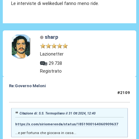
Le interviste di welikeduel fanno meno ride.
sharp
Lazionetter
29.738
Registrato
Re:Governo Meloni
#2109
31 Ott 2024, 23:32
Citazione di: S.S. Termopiliano il 31 Ott 2024, 12:40
https://x.com/siriomerenda/status/1851900164060909637
...e per fortuna che giocava in casa...