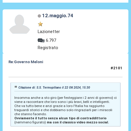
12.maggio.74
Lazionetter
6.797
Registrato
Re:Governo Meloni
#2101
22 Ott 2024, 15:48
Citazione di: S.S. Termopiliano il 22 Ott 2024, 15:30
Insomma anche a sto giro (per festeggiare i 2 anni di governo) ci
viene a raccontare che loro sono i più bravi, belli e intelligenti.
Che va tutto bene e anzi grazie a loro l'Italia ha raggiunto
traguardi storici e che dobbiamo solo ringraziarli per i miracoli
che stanno facendo.
Ovviamente il tutto senza alcun tipo di contraddittorio
(nemmeno figurato)
ma con il classico video mezzo social.