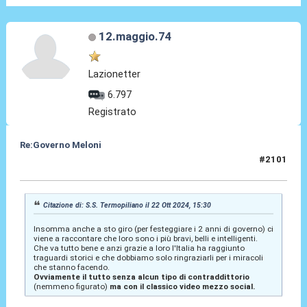
12.maggio.74
Lazionetter
6.797
Registrato
Re:Governo Meloni
#2101
22 Ott 2024, 15:48
Citazione di: S.S. Termopiliano il 22 Ott 2024, 15:30
Insomma anche a sto giro (per festeggiare i 2 anni di governo) ci
viene a raccontare che loro sono i più bravi, belli e intelligenti.
Che va tutto bene e anzi grazie a loro l'Italia ha raggiunto
traguardi storici e che dobbiamo solo ringraziarli per i miracoli
che stanno facendo.
Ovviamente il tutto senza alcun tipo di contraddittorio
(nemmeno figurato)
ma con il classico video mezzo social.