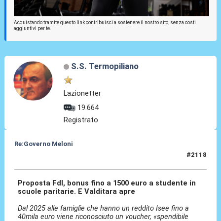
Acquistando tramite questo link contribuisci a sostenere il nostro sito, senza costi
aggiuntivi per te.
S.S. Termopiliano
Lazionetter
19.664
Registrato
Re:Governo Meloni
#2118
14 Nov 2024, 19:58
Proposta FdI, bonus fino a 1500 euro a studente in
scuole paritarie. E Valditara apre
Dal 2025 alle famiglie che hanno un reddito Isee fino a
40mila euro viene riconosciuto un voucher, «spendibile