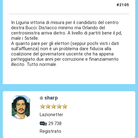
#2105
28 Ott 2024, 21:32
In Liguria vittoria di misura per il candidato del centro
destra Bucci. Distacco minimo ma Orlando del
centrosinistra arriva dietro. A livello di partiti bene il pd,
male i 5stelle.
A quanto pare per gli elettori (seppur pochi visti i dati
sull'affluenza) non è un problema dare fiducia alla
coalizione del governatore uscente che ha appena
patteggiato due anni per corruzione e finanziamento
illecito. Tutto normale.
sharp
Lazionetter
29.738
Registrato