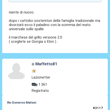
niente di nuovo .
dopo i cattolici sostenitori della famiglia tradizionale ma
divorziati ecco il paladino con la scimmia del reato
universale sulle spalle.
il marchese del grillo versione 2.0
( scegliete se Giorgia o Elon ) .
Maffetto81
Lazionetter
1.361
Registrato
Re:Governo Meloni
#2117
12 Nov 2024, 17:58