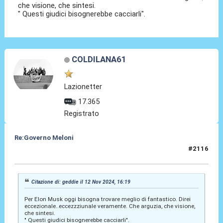
che visione, che sintesi.
" Questi giudici bisognerebbe cacciarli".
COLDILANA61
Lazionetter
17.365
Registrato
Re:Governo Meloni
#2116
12 Nov 2024, 17:40
Citazione di: geddie il 12 Nov 2024, 16:19
Per Elon Musk oggi bisogna trovare meglio di fantastico. Direi
eccezionale..eccezzziunale veramente. Che arguzia, che visione,
che sintesi.
" Questi giudici bisognerebbe cacciarli".