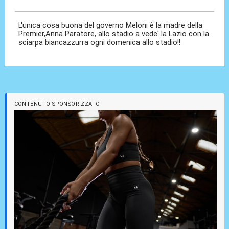
L'unica cosa buona del governo Meloni è la madre della
Premier,Anna Paratore, allo stadio a vede' la Lazio con la
sciarpa biancazzurra ogni domenica allo stadio!!
CONTENUTO SPONSORIZZATO