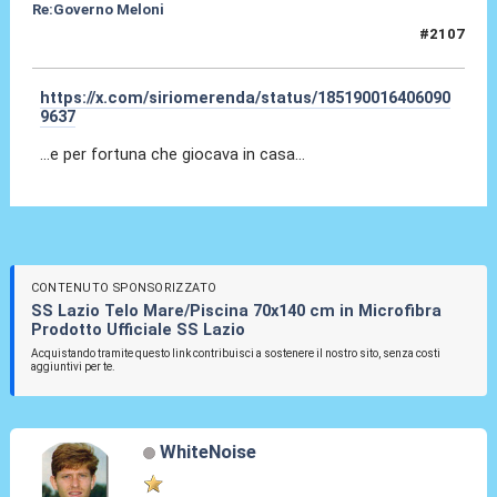
Re:Governo Meloni
#2107
31 Ott 2024, 12:40
https://x.com/siriomerenda/status/185190016406090
9637
...e per fortuna che giocava in casa...
CONTENUTO SPONSORIZZATO
SS Lazio Telo Mare/Piscina 70x140 cm in Microfibra
Prodotto Ufficiale SS Lazio
Acquistando tramite questo link contribuisci a sostenere il nostro sito, senza costi
aggiuntivi per te.
WhiteNoise