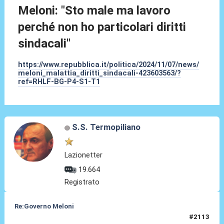
Meloni: "Sto male ma lavoro
perché non ho particolari diritti
sindacali"
https://www.repubblica.it/politica/2024/11/07/news/
meloni_malattia_diritti_sindacali-423603563/?
ref=RHLF-BG-P4-S1-T1
S.S. Termopiliano
Lazionetter
19.664
Registrato
Re:Governo Meloni
#2113
08 Nov 2024, 14:19