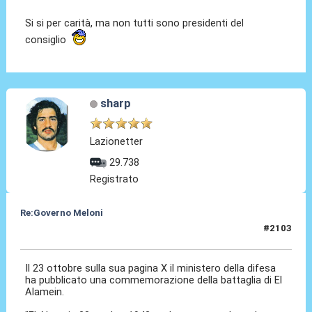
Si si per carità, ma non tutti sono presidenti del
consiglio
sharp
Lazionetter
29.738
Registrato
Re:Governo Meloni
#2103
24 Ott 2024, 19:05
Il 23 ottobre sulla sua pagina X il ministero della difesa
ha pubblicato una commemorazione della battaglia di El
Alamein.