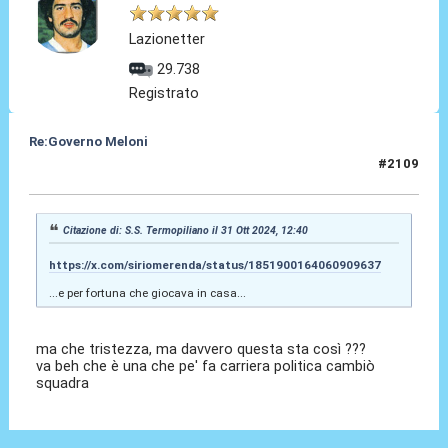
Lazionetter
29.738
Registrato
Re:Governo Meloni
#2109
31 Ott 2024, 23:32
Citazione di: S.S. Termopiliano il 31 Ott 2024, 12:40
https://x.com/siriomerenda/status/1851900164060909637
...e per fortuna che giocava in casa...
ma che tristezza, ma davvero questa sta così ???
va beh che è una che pe' fa carriera politica cambiò
squadra