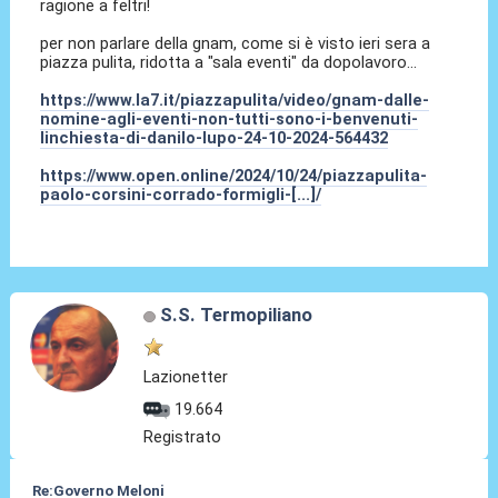
ragione a feltri!
per non parlare della gnam, come si è visto ieri sera a
piazza pulita, ridotta a "sala eventi" da dopolavoro...
https://www.la7.it/piazzapulita/video/gnam-dalle-
nomine-agli-eventi-non-tutti-sono-i-benvenuti-
linchiesta-di-danilo-lupo-24-10-2024-564432
https://www.open.online/2024/10/24/piazzapulita-
paolo-corsini-corrado-formigli-[...]/
S.S. Termopiliano
Lazionetter
19.664
Registrato
Re:Governo Meloni