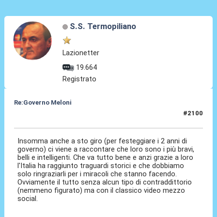
S.S. Termopiliano
Lazionetter
19.664
Registrato
Re:Governo Meloni
#2100
22 Ott 2024, 15:30
Insomma anche a sto giro (per festeggiare i 2 anni di
governo) ci viene a raccontare che loro sono i più bravi,
belli e intelligenti. Che va tutto bene e anzi grazie a loro
l'Italia ha raggiunto traguardi storici e che dobbiamo
solo ringraziarli per i miracoli che stanno facendo.
Ovviamente il tutto senza alcun tipo di contraddittorio
(nemmeno figurato) ma con il classico video mezzo
social.