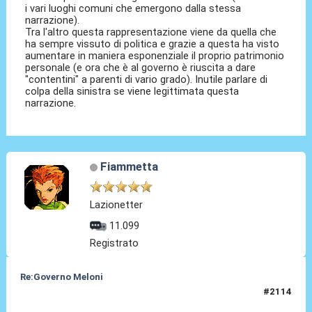
i vari luoghi comuni che emergono dalla stessa
narrazione).
Tra l'altro questa rappresentazione viene da quella che
ha sempre vissuto di politica e grazie a questa ha visto
aumentare in maniera esponenziale il proprio patrimonio
personale (e ora che è al governo è riuscita a dare
"contentini" a parenti di vario grado). Inutile parlare di
colpa della sinistra se viene legittimata questa
narrazione.
Fiammetta
Lazionetter
11.099
Registrato
Re:Governo Meloni
#2114
10 Nov 2024, 12:11