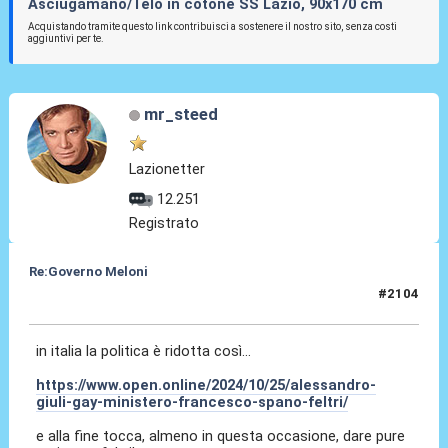
Asciugamano/Telo in cotone SS Lazio, 90x170 cm
Acquistando tramite questo link contribuisci a sostenere il nostro sito, senza costi
aggiuntivi per te.
mr_steed
Lazionetter
12.251
Registrato
Re:Governo Meloni
#2104
25 Ott 2024, 12:07
in italia la politica è ridotta così...
https://www.open.online/2024/10/25/alessandro-
giuli-gay-ministero-francesco-spano-feltri/
e alla fine tocca, almeno in questa occasione, dare pure