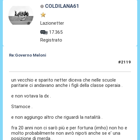
COLDILANA61
Lazionetter
17.365
Registrato
Re:Governo Meloni
#2119
14 Nov 2024, 20:38
un vecchio e sparito netter diceva che nelle scuole
paritarie ci andavano anche i figli della classe operaia .
e non votava la dx .
Stamoce .
e non aggiungo altro che riguardi la natalità .
fra 20 anni non ci sarò più e per fortuna (imho) non ho e
molto probabilmente non avrò nipoti anche se e' una
posizione di merda .