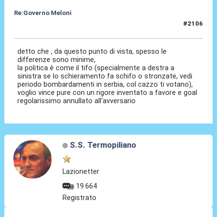
Re:Governo Meloni
#2106
28 Ott 2024, 23:43
detto che , da questo punto di vista, spesso le
differenze sono minime,
la politica è come il tifo (specialmente a destra a
sinistra se lo schieramento fa schifo o stronzate, vedi
periodo bombardamenti in serbia, col cazzo ti votano),
voglio vince pure con un rigore inventato a favore e goal
regolarissimo annullato all'avversario
S.S. Termopiliano
Lazionetter
19.664
Registrato