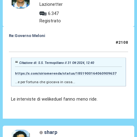
Lazionetter
6.347
Registrato
Re:Governo Meloni
#2108
31 Ott 2024, 12:57
Citazione di: S.S. Termopiliano il 31 Ott 2024, 12:40
https://x.com/siriomerenda/status/1851900164060909637
...e per fortuna che giocava in casa...
Le interviste di welikeduel fanno meno ride.
sharp