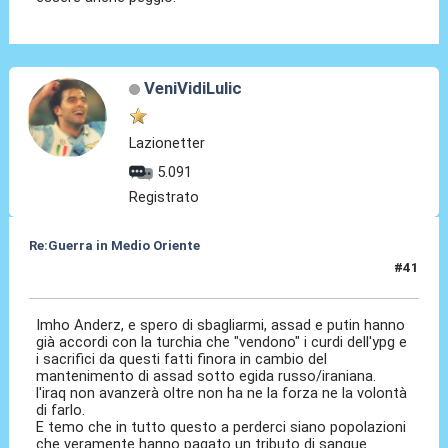
VeniVidiLulic
Lazionetter
5.091
Registrato
Re:Guerra in Medio Oriente
#41
02 Dic 2016, 17:29
Imho Anderz, e spero di sbagliarmi, assad e putin hanno
già accordi con la turchia che "vendono" i curdi dell'ypg e
i sacrifici da questi fatti finora in cambio del
mantenimento di assad sotto egida russo/iraniana.
l'iraq non avanzerà oltre non ha ne la forza ne la volontà
di farlo.
E temo che in tutto questo a perderci siano popolazioni
che veramente hanno pagato un tributo di sangue