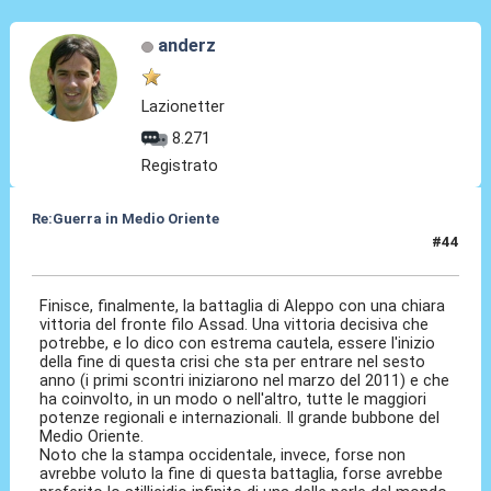
anderz
Lazionetter
8.271
Registrato
Re:Guerra in Medio Oriente
#44
15 Dic 2016, 13:24
Finisce, finalmente, la battaglia di Aleppo con una chiara
vittoria del fronte filo Assad. Una vittoria decisiva che
potrebbe, e lo dico con estrema cautela, essere l'inizio
della fine di questa crisi che sta per entrare nel sesto
anno (i primi scontri iniziarono nel marzo del 2011) e che
ha coinvolto, in un modo o nell'altro, tutte le maggiori
potenze regionali e internazionali. Il grande bubbone del
Medio Oriente.
Noto che la stampa occidentale, invece, forse non
avrebbe voluto la fine di questa battaglia, forse avrebbe