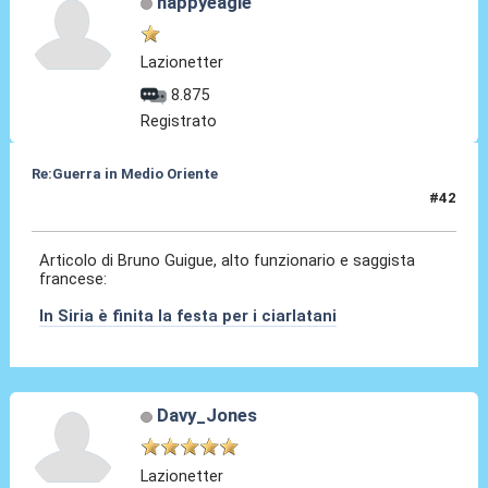
happyeagle
Lazionetter
8.875
Registrato
Re:Guerra in Medio Oriente
#42
11 Dic 2016, 12:34
Articolo di Bruno Guigue, alto funzionario e saggista
francese:
In Siria è finita la festa per i ciarlatani
Davy_Jones
Lazionetter