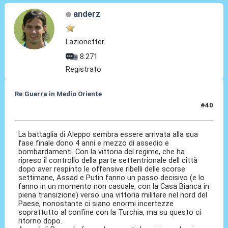
anderz
Lazionetter
8.271
Registrato
Re:Guerra in Medio Oriente
#40
01 Dic 2016, 14:17
La battaglia di Aleppo sembra essere arrivata alla sua
fase finale dono 4 anni e mezzo di assedio e
bombardamenti. Con la vittoria del regime, che ha
ripreso il controllo della parte settentrionale dell città
dopo aver respinto le offensive ribelli delle scorse
settimane, Assad e Putin fanno un passo decisivo (e lo
fanno in un momento non casuale, con la Casa Bianca in
piena transizione) verso una vittoria militare nel nord del
Paese, nonostante ci siano enormi incertezze
soprattutto al confine con la Turchia, ma su questo ci
ritorno dopo.