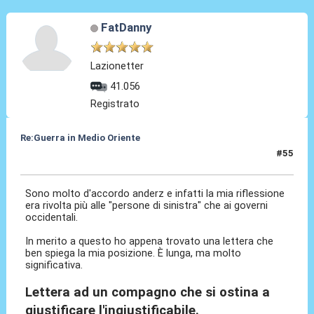
FatDanny
Lazionetter
41.056
Registrato
Re:Guerra in Medio Oriente
#55
17 Dic 2016, 15:18
Sono molto d'accordo anderz e infatti la mia riflessione
era rivolta più alle "persone di sinistra" che ai governi
occidentali.
In merito a questo ho appena trovato una lettera che
ben spiega la mia posizione. È lunga, ma molto
significativa.
Lettera ad un compagno che si ostina a
giustificare l'ingiustificabile.