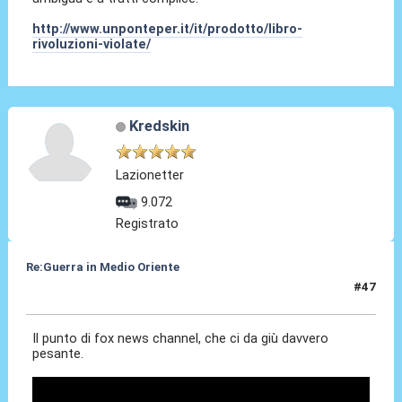
http://www.unponteper.it/it/prodotto/libro-
rivoluzioni-violate/
Kredskin
Lazionetter
9.072
Registrato
Re:Guerra in Medio Oriente
#47
16 Dic 2016, 14:57
Il punto di fox news channel, che ci da giù davvero
pesante.