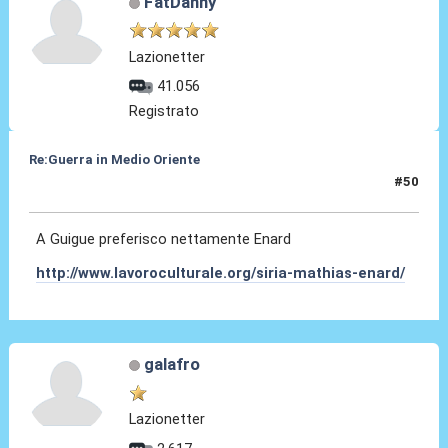
FatDanny
Lazionetter
41.056
Registrato
Re:Guerra in Medio Oriente
#50
16 Dic 2016, 15:58
A Guigue preferisco nettamente Enard
http://www.lavoroculturale.org/siria-mathias-enard/
galafro
Lazionetter