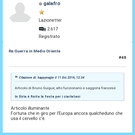
galafro
Lazionetter
2.617
Registrato
Re:Guerra in Medio Oriente
#48
16 Dic 2016, 15:50
Citazione di: happyeagle il 11 Dic 2016, 12:34
Articolo di Bruno Guigue, alto funzionario e saggista francese:
In Siria è finita la festa per i ciarlatani
Articolo illuminante
Fortuna che in giro per l'Europa ancora qualcheduno che
usa il cervello c'è.