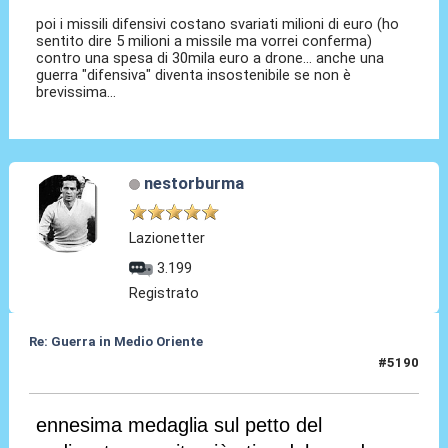
poi i missili difensivi costano svariati milioni di euro (ho
sentito dire 5 milioni a missile ma vorrei conferma)
contro una spesa di 30mila euro a drone... anche una
guerra "difensiva" diventa insostenibile se non è
brevissima...
nestorburma
Lazionetter
3.199
Registrato
Re: Guerra in Medio Oriente
#5190
09 Mar 2026, 08:57
ennesima medaglia sul petto del