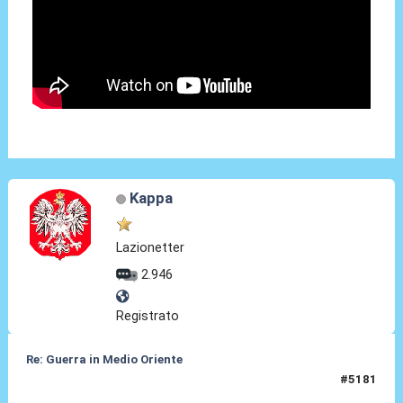
Kappa
Lazionetter
2.946
Registrato
Re: Guerra in Medio Oriente
#5181
06 Mar 2026, 13:48