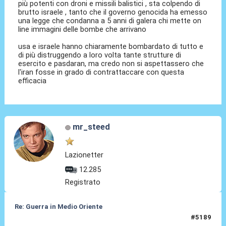
più potenti con droni e missili balistici , sta colpendo di
brutto israele , tanto che il governo genocida ha emesso
una legge che condanna a 5 anni di galera chi mette on
line immagini delle bombe che arrivano
usa e israele hanno chiaramente bombardato di tutto e
di più distruggendo a loro volta tante strutture di
esercito e pasdaran, ma credo non si aspettassero che
l'iran fosse in grado di contrattaccare con questa
efficacia
mr_steed
Lazionetter
12.285
Registrato
Re: Guerra in Medio Oriente
#5189
09 Mar 2026, 00:14