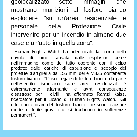
geolocalizzato sette immagini che
mostrano munizioni al fosforo bianco
esplodere "su un'area residenziale e
personale della Protezione Civile
intervenire per un incendio in almeno due
case e un'auto in quella zona".
Human Rights Watch ha "identificato la forma della
nuvola di fumo causata dalle esplosioni aeree
nell'immagine come del tutto coerente con il colpo
prodotto dalle cariche di espulsione e scoppio del
proiettile d'artiglieria da 155 mm serie M825 contenente
fosforo bianco". "L'uso illegale di fosforo bianco da parte
dell'esercito israeliano sulle aree residenziali è
estremamente allarmante e avrà conseguenze
disastrose per i civili", ha affermato Ramzi Kaiss,
ricercatore per il Libano di Human Rights Watch. "Gli
effetti incendiari del fosforo bianco possono causare
morte o ferite gravi che si traducono in sofferenze
permanenti".