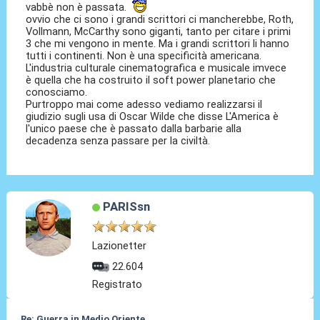
vabbè non è passata.
ovvio che ci sono i grandi scrittori ci mancherebbe, Roth,
Vollmann, McCarthy sono giganti, tanto per citare i primi
3 che mi vengono in mente. Ma i grandi scrittori li hanno
tutti i continenti. Non è una specificità americana.
L'industria culturale cinematografica e musicale imvece
è quella che ha costruito il soft power planetario che
conosciamo.
Purtroppo mai come adesso vediamo realizzarsi il
giudizio sugli usa di Oscar Wilde che disse L'America è
l'unico paese che è passato dalla barbarie alla
decadenza senza passare per la civiltà.
PARISsn
Lazionetter
22.604
Registrato
Re: Guerra in Medio Oriente