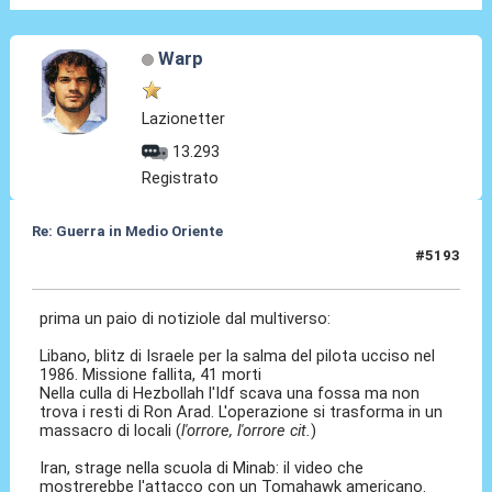
Warp
Lazionetter
13.293
Registrato
Re: Guerra in Medio Oriente
#5193
09 Mar 2026, 14:09
prima un paio di notiziole dal multiverso:
Libano, blitz di Israele per la salma del pilota ucciso nel
1986. Missione fallita, 41 morti
Nella culla di Hezbollah l'Idf scava una fossa ma non
trova i resti di Ron Arad. L'operazione si trasforma in un
massacro di locali (
l'orrore, l'orrore cit.
)
Iran, strage nella scuola di Minab: il video che
mostrerebbe l'attacco con un Tomahawk americano.