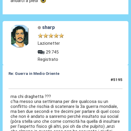
andarci a piedi
sharp
Lazionetter
29.745
Registrato
Re: Guerra in Medio Oriente
#5195
09 Mar 2026, 14:46
ma chi draghetta ???
c'ha messo una settimana per dire qualcosa su un
conflitto che rischia di scatenare la 3a guerra mondiale,
ma ben due secondi e tre decimi per parlare di quel coso
che non è andato a sanremo perchè insultato sui social
(pòra stella uno che come comicità ha quella di insultare
per l'aspetto fisico gli altri, poi oh da che pulpito) ,anzi