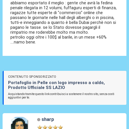
abbiamo esportato il meglio : gente che avrà la fedina
penale rilegata in 12 volumi, fuffaguru esperti di finanza,
ragazze tutte esperte di "commercio" online che
passano le giornate nelle hall degli alberghi o in piscina,
tutti-e inneggiando a quanto è bella Dubai perchè non si
pagano le tasse. se lo Stato dovesse pagargli il
rimpatrio me roderebbe molto ma molto.
petrolio oggi oltre i 100$ al barile, in un mese +60%
....namo bene.
CONTENUTO SPONSORIZZATO
Portafoglio in Pelle con logo impresso a caldo,
Prodotto Ufficiale SS LAZIO
Acquistando tramite questo link contribuisci a sostenere il nostro sito, senza costi
aggiuntivi per te.
sharp