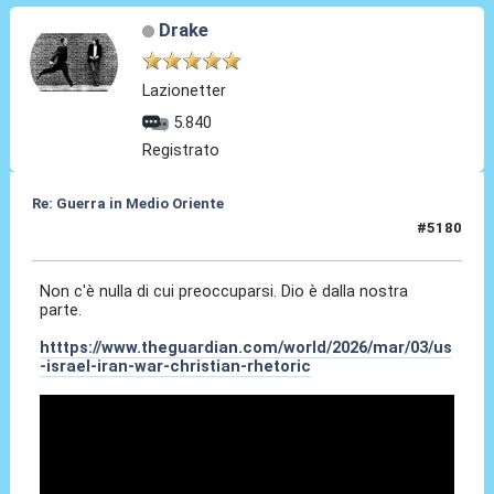
Drake
Lazionetter
5.840
Registrato
Re: Guerra in Medio Oriente
#5180
06 Mar 2026, 13:27
Non c'è nulla di cui preoccuparsi. Dio è dalla nostra
parte.
htttps://www.theguardian.com/world/2026/mar/03/us
-israel-iran-war-christian-rhetoric