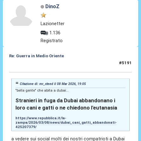
DinoZ
Lazionetter
1.136
Registrato
Re: Guerra in Medio Oriente
#5191
09 Mar 2026, 09:09
Citazione di: mr_steed il 08 Mar 2026, 19:05
"bella gente" che abita a dubai...
Stranieri in fuga da Dubai abbandonano i
loro cani e gatti o ne chiedono l'eutanasia
https://www.repubblica.it/la-
zampa/2026/03/08/news/dubai_cani_gatti_abbandonati-
425207379/
a vedere sui social molti dei nostri compatrioti a Dubai