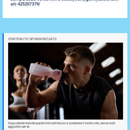
ati-425207379/
CONTENUTO SPONSORIZZATO
Acquistando tramite questo link contribuisci a sostenere il nostro sito, senza costi
aggiuntivi per te.