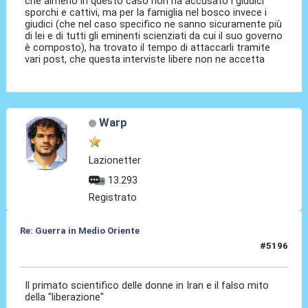
che almeno in questo caso non ha accusato i giudici
sporchi e cattivi, ma per la famiglia nel bosco invece i
giudici (che nel caso specifico ne sanno sicuramente più
di lei e di tutti gli eminenti scienziati da cui il suo governo
è composto), ha trovato il tempo di attaccarli tramite
vari post, che questa interviste libere non ne accetta
Warp
Lazionetter
13.293
Registrato
Re: Guerra in Medio Oriente
#5196
10 Mar 2026, 10:49
Il primato scientifico delle donne in Iran e il falso mito
della "liberazione"