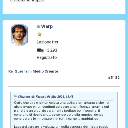
discuterne troppo
Warp
Lazionetter
13.293
Registrato
Re: Guerra in Medio Oriente
#5182
06 Mar 2026, 15:11
Citazione di: Kappa il 06 Mar 2026, 13:48
Certo che dire che non esista una cultura americana e che non
abbia avuto e non continui ad avere una influenza enorme sul
pianeta è un giudizio veramente tagliato con l'accetta, ti
consiglio di ripensarlo... se penso solo alla musica, senza
considerare le innovazioni in tutti i campi... maddai, su
Lascerei perdere le valutazioni sulla censura dei media russi,