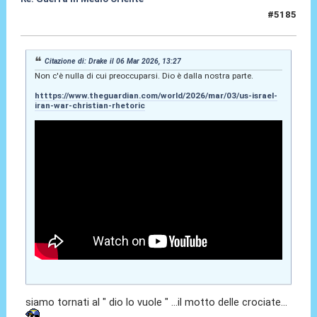
#5185
08 Mar 2026, 17:17
Citazione di: Drake il 06 Mar 2026, 13:27
Non c'è nulla di cui preoccuparsi. Dio è dalla nostra parte.
htttps://www.theguardian.com/world/2026/mar/03/us-israel-
iran-war-christian-rhetoric
siamo tornati al " dio lo vuole " ...il motto delle crociate...