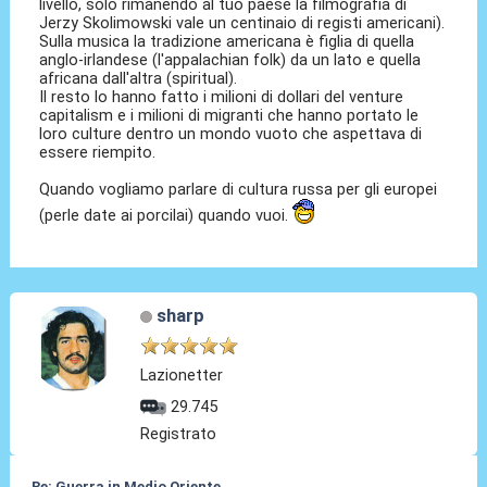
livello, solo rimanendo al tuo paese la filmografia di
Jerzy Skolimowski vale un centinaio di registi americani).
Sulla musica la tradizione americana è figlia di quella
anglo-irlandese (l'appalachian folk) da un lato e quella
africana dall'altra (spiritual).
Il resto lo hanno fatto i milioni di dollari del venture
capitalism e i milioni di migranti che hanno portato le
loro culture dentro un mondo vuoto che aspettava di
essere riempito.
Quando vogliamo parlare di cultura russa per gli europei
(perle date ai porcilai) quando vuoi.
sharp
Lazionetter
29.745
Registrato
Re: Guerra in Medio Oriente