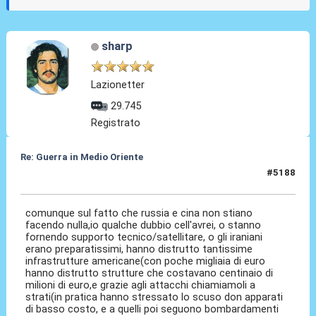
sharp
Lazionetter
29.745
Registrato
Re: Guerra in Medio Oriente
#5188
08 Mar 2026, 23:14
comunque sul fatto che russia e cina non stiano
facendo nulla,io qualche dubbio cell'avrei, o stanno
fornendo supporto tecnico/satellitare, o gli iraniani
erano preparatissimi, hanno distrutto tantissime
infrastrutture americane(con poche migliaia di euro
hanno distrutto strutture che costavano centinaio di
milioni di euro,e grazie agli attacchi chiamiamoli a
strati(in pratica hanno stressato lo scuso don apparati
di basso costo, e a quelli poi seguono bombardamenti