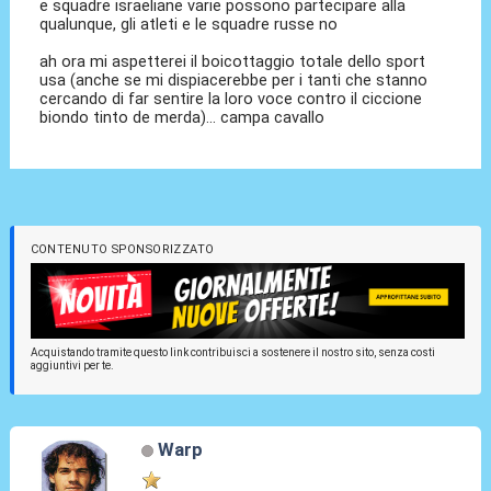
e squadre israeliane varie possono partecipare alla
qualunque, gli atleti e le squadre russe no
ah ora mi aspetterei il boicottaggio totale dello sport
usa (anche se mi dispiacerebbe per i tanti che stanno
cercando di far sentire la loro voce contro il ciccione
biondo tinto de merda)... campa cavallo
CONTENUTO SPONSORIZZATO
Acquistando tramite questo link contribuisci a sostenere il nostro sito, senza costi
aggiuntivi per te.
Warp