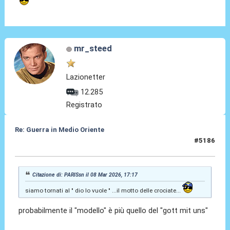
mr_steed
Lazionetter
12.285
Registrato
Re: Guerra in Medio Oriente
#5186
08 Mar 2026, 18:34
Citazione di: PARISsn il 08 Mar 2026, 17:17
siamo tornati al " dio lo vuole " ...il motto delle crociate...
probabilmente il "modello" è più quello del "gott mit uns"