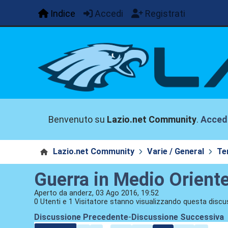
Indice
Accedi
Registrati
Benvenuto su
Lazio.net Community
.
Acced
Lazio.net Community
Varie / General
Te
Guerra in Medio Orient
Aperto da anderz, 03 Ago 2016, 19:52
0 Utenti e 1 Visitatore stanno visualizzando questa discu
Discussione Precedente
-
Discussione Successiva