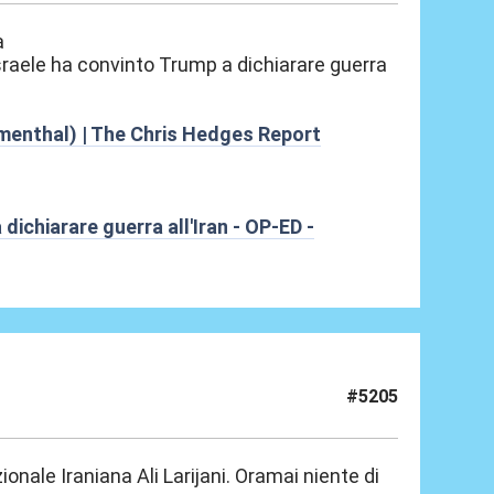
a
raele ha convinto Trump a dichiarare guerra
menthal) | The Chris Hedges Report
ichiarare guerra all'Iran - OP-ED -
#5205
onale Iraniana Ali Larijani. Oramai niente di