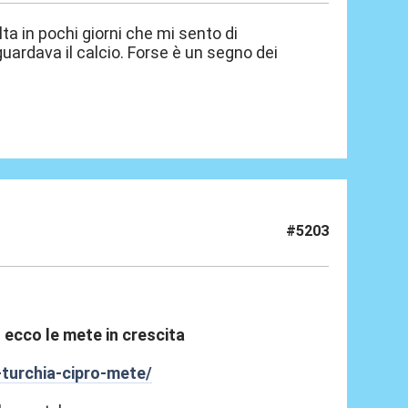
a in pochi giorni che mi sento di
guardava il calcio. Forse è un segno dei
#5203
, ecco le mete in crescita
turchia-cipro-mete/