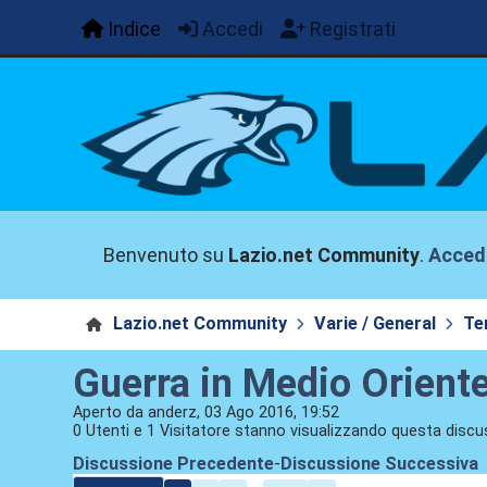
Indice
Accedi
Registrati
Benvenuto su
Lazio.net Community
.
Acced
Lazio.net Community
Varie / General
Te
Guerra in Medio Orient
Aperto da anderz, 03 Ago 2016, 19:52
0 Utenti e 1 Visitatore stanno visualizzando questa discu
Discussione Precedente
-
Discussione Successiva