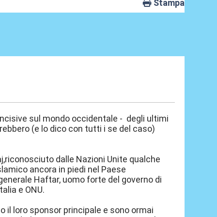
Stampa
 incisive sul mondo occidentale - degli ultimi
rebbero (e lo dico con tutti i se del caso)
raj,riconosciuto dalle Nazioni Unite qualche
slamico ancora in piedi nel Paese
 generale Haftar, uomo forte del governo di
talia e ONU.
so il loro sponsor principale e sono ormai