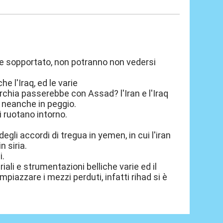
gue sopportato, non potranno non vedersi
 l'Iraq, ed le varie
rchia passerebbe con Assad? l'Iran e l'Iraq
 neanche in peggio.
i ruotano intorno.
gli accordi di tregua in yemen, in cui l'iran
 siria.
i.
ali e strumentazioni belliche varie ed il
piazzare i mezzi perduti, infatti rihad si è