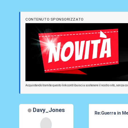
CONTENUTO SPONSORIZZATO
Acquistando tramite questo link contribuisci a sostenere il nostro sito, senza cos
Davy_Jones
Re:Guerra in M
05 Ago 2016, 1