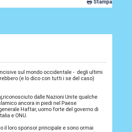
Stampa
 incisive sul mondo occidentale - degli ultimi
rebbero (e lo dico con tutti i se del caso)
raj,riconosciuto dalle Nazioni Unite qualche
slamico ancora in piedi nel Paese
 generale Haftar, uomo forte del governo di
talia e ONU.
so il loro sponsor principale e sono ormai