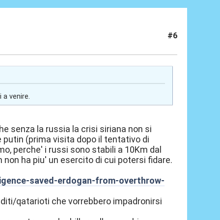
#6
 a venire.
he senza la russia la crisi siriana non si
putin (prima visita dopo il tentativo di
mo, perche' i russi sono stabili a 10Km dal
non ha piu' un esercito di cui potersi fidare.
lligence-saved-erdogan-from-overthrow-
auditi/qatarioti che vorrebbero impadronirsi