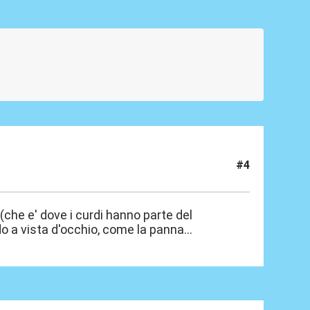
#4
che e' dove i curdi hanno parte del
o a vista d'occhio, come la panna...