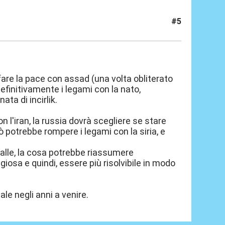
#5
 fare la pace con assad (una volta obliterato
efinitivamente i legami con la nato,
ta di incirlik.
n l'iran, la russia dovrà scegliere se stare
ò potrebbe rompere i legami con la siria, e
palle, la cosa potrebbe riassumere
giosa e quindi, essere più risolvibile in modo
ale negli anni a venire.