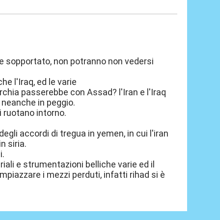
gue sopportato, non potranno non vedersi
 l'Iraq, ed le varie
rchia passerebbe con Assad? l'Iran e l'Iraq
 neanche in peggio.
i ruotano intorno.
gli accordi di tregua in yemen, in cui l'iran
 siria.
i.
ali e strumentazioni belliche varie ed il
piazzare i mezzi perduti, infatti rihad si è