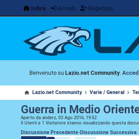
Indice
Accedi
Registrati
Benvenuto su
Lazio.net Community
.
Acced
Lazio.net Community
Varie / General
Te
Guerra in Medio Orient
Aperto da anderz, 03 Ago 2016, 19:52
0 Utenti e 1 Visitatore stanno visualizzando questa discu
Discussione Precedente
-
Discussione Successiva