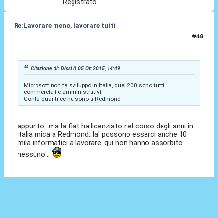
Registrato
Re:Lavorare meno, lavorare tutti
#48
05 Ott 2015, 18:42
Citazione di: Dissi il 05 Ott 2015, 14:49
Microsoft non fa sviluppo in Italia, quei 200 sono tutti
commerciali e amministrativi.
Conta quanti ce ne sono a Redmond
appunto...ma la fiat ha licenziato nel corso degli anni in
italia mica a Redmond...la' possono esserci anche 10
mila informatici a lavorare..qui non hanno assorbito
nessuno...