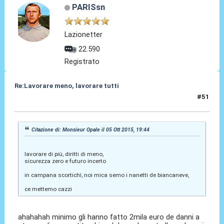
PARISsn
Lazionetter
22.590
Registrato
Re:Lavorare meno, lavorare tutti
#51
05 Ott 2015, 20:29
Citazione di: Monsieur Opale il 05 Ott 2015, 19:44
lavorare di più, diritti di meno,
sicurezza zero e futuro incerto
in campana scortichì, noi mica semo i nanetti de biancaneve,
ce mettemo cazzi
ahahahah minimo gli hanno fatto 2mila euro de danni a