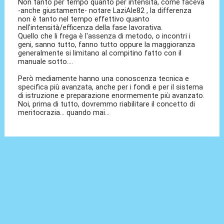
Non tanto per tempo quanto per intensità, come faceva
-anche giustamente- notare LaziAle82 , la differenza
non è tanto nel tempo effettivo quanto
nell'intensità/efficenza della fase lavorativa.
Quello che li frega è l'assenza di metodo, o incontri i
geni, sanno tutto, fanno tutto oppure la maggioranza
generalmente si limitano al compitino fatto con il
manuale sotto....
Però mediamente hanno una conoscenza tecnica e
specifica più avanzata, anche per i fondi e per il sistema
di istruzione e preparazione enormemente più avanzato.
Noi, prima di tutto, dovremmo riabilitare il concetto di
meritocrazia... quando mai...