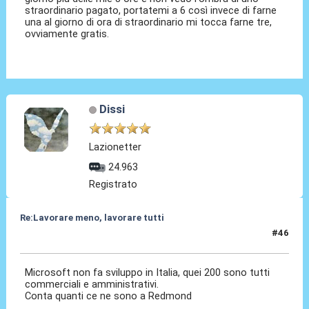
straordinario pagato, portatemi a 6 così invece di farne
una al giorno di ora di straordinario mi tocca farne tre,
ovviamente gratis.
Dissi
Lazionetter
24.963
Registrato
Re:Lavorare meno, lavorare tutti
#46
05 Ott 2015, 14:49
Microsoft non fa sviluppo in Italia, quei 200 sono tutti
commerciali e amministrativi.
Conta quanti ce ne sono a Redmond