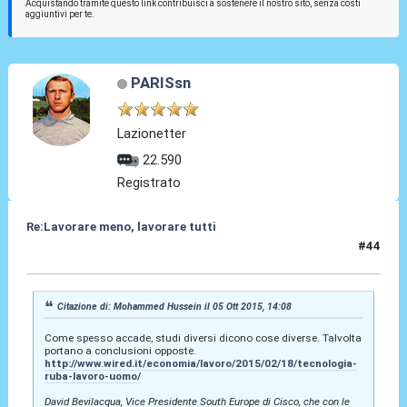
Acquistando tramite questo link contribuisci a sostenere il nostro sito, senza costi
aggiuntivi per te.
PARISsn
Lazionetter
22.590
Registrato
Re:Lavorare meno, lavorare tutti
#44
05 Ott 2015, 14:19
Citazione di: Mohammed Hussein il 05 Ott 2015, 14:08
Come spesso accade, studi diversi dicono cose diverse. Talvolta
portano a conclusioni opposte.
http://www.wired.it/economia/lavoro/2015/02/18/tecnologia-
ruba-lavoro-uomo/
David Bevilacqua, Vice Presidente South Europe di Cisco, che con le