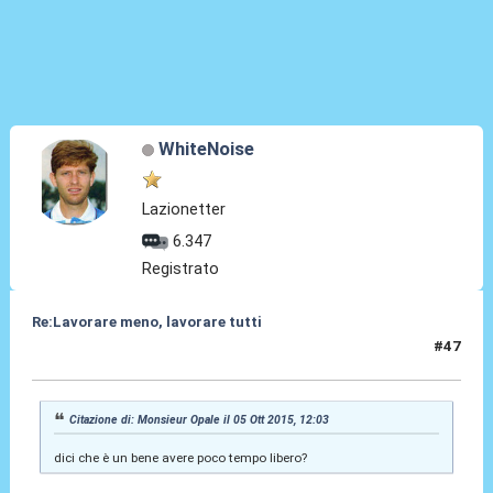
WhiteNoise
Lazionetter
6.347
Registrato
Re:Lavorare meno, lavorare tutti
#47
05 Ott 2015, 15:12
Citazione di: Monsieur Opale il 05 Ott 2015, 12:03
dici che è un bene avere poco tempo libero?