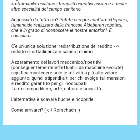
«rottamabili» risultano i terapisti ricreativi assieme a molte
altre specialità del campo sanitario.
Angosciati da tutto ciò? Potete sempre adottare «Pepper»,
l'umanoide realizzato dalla francese Aldebaran robotics,
che è in grado di riconoscere le nostre emozioni. E
consolarci.
C'è un'unica soluzione: redistribuzione del reddito -->
reddito di cittadinanza e salario minimo.
Azzeramento dei lavori meccanico/ripetitivi
(conseguentemente effettuabili da macchine evolute)
significa mantenere solo le attività a più alto valore
aggiunto, quindi stipendi alti per chi svolge tali mansioni
e reddito garantito per gli inoccupati.
Tanto tempo libero, arte, cultura e socialità.
L'alternativa è scavare buche e ricoprirle.
Come arrivarci? ( cit Rorschach )