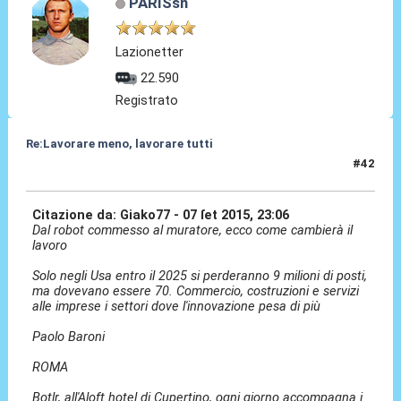
PARISsn
Lazionetter
22.590
Registrato
Re:Lavorare meno, lavorare tutti
#42
05 Ott 2015, 14:08
Citazione da: Giako77 - 07 ſet 2015, 23:06
Dal robot commesso al muratore, ecco come cambierà il
lavoro
Solo negli Usa entro il 2025 si perderanno 9 milioni di posti,
ma dovevano essere 70. Commercio, costruzioni e servizi
alle imprese i settori dove l'innovazione pesa di più
Paolo Baroni
ROMA
Botlr, all'Aloft hotel di Cupertino, ogni giorno accompagna i