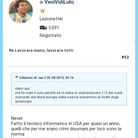
VeniVidiLulic
Lazionetter
5.091
Registrato
Re:Lavorare meno, lavorare tutti
#52
05 Ott 2015, 21:10
Citazione di: vaz il 05 Ott 2015, 09:16
idem qui.
me fa rode il culo perché se in italia si stanziassero 1/3 dei soldi
stanziati dal Nord europa nella ricerca staremmo ai livelli degli
americani
Never.
Fatto il tecnico informatico in USA per quasi un anno,
quelli che per me erano ritmi disumani per loro sono la
norma.