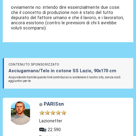
ovviamente no. intendo dire essenzialmente due cose:
che il concetto di produzione non è stato del tutto
depurato del fattore umano e che il lavoro, e i lavoratori,
ancora esistono (contro le previsioni di chi li avrebbe
voluti scomparsi).
CONTENUTO SPONSORIZZATO
Asciugamano/Telo in cotone SS Lazio, 90x170 cm
Acquistando tramite questo link contribuisci a sostenere il nostro sito, senza costi
aggiuntivi per te.
PARISsn
Lazionetter
22.590