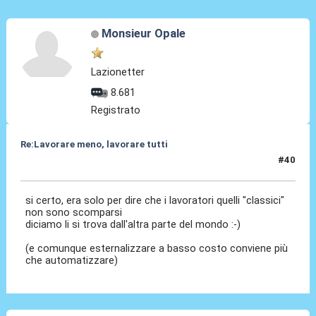
Monsieur Opale
Lazionetter
8.681
Registrato
Re:Lavorare meno, lavorare tutti
#40
05 Ott 2015, 14:02
si certo, era solo per dire che i lavoratori quelli "classici"
non sono scomparsi
diciamo li si trova dall'altra parte del mondo :-)
(e comunque esternalizzare a basso costo conviene più
che automatizzare)