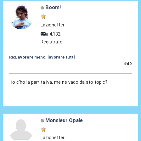
Boom!
Lazionetter
4.132
Registrato
Re:Lavorare meno, lavorare tutti
#49
05 Ott 2015, 19:18
io c'ho la partita iva, me ne vado da sto topic?
Monsieur Opale
Lazionetter