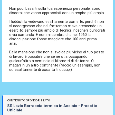
Non puoi basarti sulla tua esperienza personale, sono
discorsi che vanno approcciati con un respiro più ampio.
I luddisti la vedevano esattamente come te, perchè non
si accorgevano che nel frattempo stava crescendo un
esercito sempre più ampio di tecnici, ingegneri, burocrati
e via cantando. E non mi sembra che nel 1960 la
disoccupazione fosse maggiore che 100 anni prima,
anzi.
Della mansione che non si svolge più vicino al tuo posto
di lavoro è possibile che se ne stia occupando
qualcun'altro a centinaia di kilometri di distanza. O
magari in un altro continente (faccio un esempio, non
so esattamente di cosa tu ti occupi).
CONTENUTO SPONSORIZZATO
SS Lazio Borraccia termica in Acciaio - Prodotto
Ufficiale