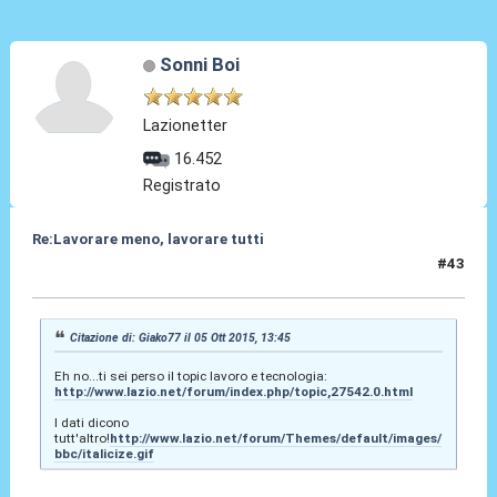
Sonni Boi
Lazionetter
16.452
Registrato
Re:Lavorare meno, lavorare tutti
#43
05 Ott 2015, 14:08
Citazione di: Giako77 il 05 Ott 2015, 13:45
Eh no...ti sei perso il topic lavoro e tecnologia:
http://www.lazio.net/forum/index.php/topic,27542.0.html
I dati dicono
tutt'altro!
http://www.lazio.net/forum/Themes/default/images/
bbc/italicize.gif