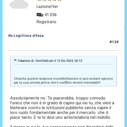
Lazionetter
41.056
Registrato
Re:Legittima difesa
#126
13 Dic 2023, 08:43
Citazione di: VeniVidiLulic il 13 Dic 2023, 00:12
Chiarita questa reciproca insoddisfazione si può andare ognuno
per la sua strada prima che il conflitto diventi inevitabile?
Assolutamente no. Te piacerebbe, troppo comodo.
l'unico che non è in grado di capire qui sei tu, che vieni a
blaterare contro le istituzioni pubbliche senza capire il
loro ruolo fondamentale anche per il mercato che ti
piace tanto. E te lo dice uno antistatalista nel midollo.