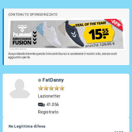
CONTENUTO SPONSORIZZATO
Acquistando tramite questo link contribuisci a sostenere il nostro sito, senza costi
aggiuntivi per te.
FatDanny
Lazionetter
41.056
Registrato
Re:Legittima difesa