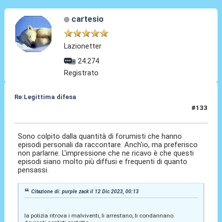
cartesio
Lazionetter
24.274
Registrato
Re:Legittima difesa
#133
13 Dic 2023, 11:56
Sono colpito dalla quantità di forumisti che hanno
episodi personali da raccontare. Anch'io, ma preferisco
non parlarne. L'impressione che ne ricavo è che questi
episodi siano molto più diffusi e frequenti di quanto
pensassi.
Citazione di: purple zack il 12 Dic 2023, 00:13
la polizia ritrova i malviventi, li arrestano, li condannano.