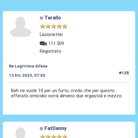
Tarallo
Lazionetter
111.509
Registrato
Re:Legittima difesa
#125
13 Dic 2023, 07:03
Beh ne vuole 10 per un furto, credo che per questo
efferato omicidio vorrà almeno due ergastoli e mezzo.
FatDanny