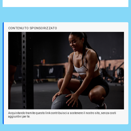
CONTENUTO SPONSORIZZATO
Acquistando tramite questo link contribuisci a sostenere il nostro sito, senza costi
aggiuntivi per te.