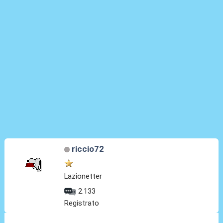
riccio72
Lazionetter
2.133
Registrato