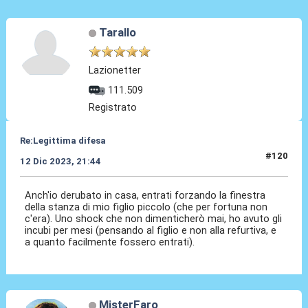
Tarallo
Lazionetter
111.509
Registrato
Re:Legittima difesa
#120
12 Dic 2023, 21:44
Anch'io derubato in casa, entrati forzando la finestra
della stanza di mio figlio piccolo (che per fortuna non
c'era). Uno shock che non dimenticherò mai, ho avuto gli
incubi per mesi (pensando al figlio e non alla refurtiva, e
a quanto facilmente fossero entrati).
MisterFaro