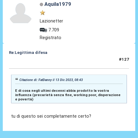
Aquila1979
Lazionetter
7.709
Registrato
Re:Legittima difesa
#127
13 Dic 2023, 09:00
Citazione di: FatDanny il 13 Dic 2023, 08:43
E di cosa negli ultimi decenni abbia prodotto la vostra
influenza (precarietà senza fine, working poor, disperazione
e povertà)
tu di questo sei completamente certo?