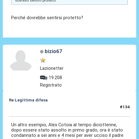
dovresti sentirti protetto.
Perché dovrebbe sentirsi protetto?
bizio67
Lazionetter
19.208
Registrato
Re:Legittima difesa
#134
13 Dic 2023, 12:25
Un altro esempio, Alex Cotoia al tempo diciottenne,
dopo essere stato assolto in primo grado, ora è stato
condannato a sei anni e 4 mesi per aver ucciso il padre