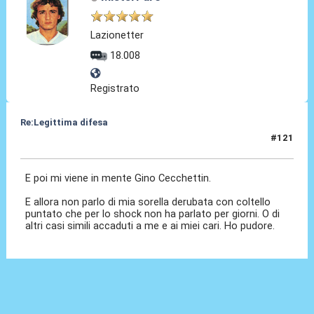
Lazionetter
18.008
Registrato
Re:Legittima difesa
#121
12 Dic 2023, 22:17
E poi mi viene in mente Gino Cecchettin.
E allora non parlo di mia sorella derubata con coltello
puntato che per lo shock non ha parlato per giorni. O di
altri casi simili accaduti a me e ai miei cari. Ho pudore.