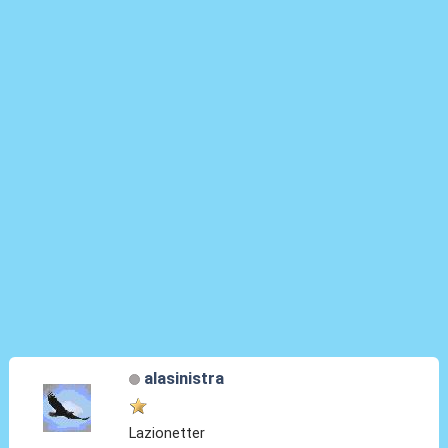
alasinistra
Lazionetter