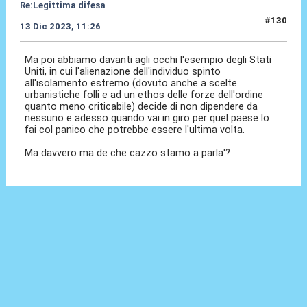
Re:Legittima difesa
#130
13 Dic 2023, 11:26
Ma poi abbiamo davanti agli occhi l'esempio degli Stati
Uniti, in cui l'alienazione dell'individuo spinto
all'isolamento estremo (dovuto anche a scelte
urbanistiche folli e ad un ethos delle forze dell'ordine
quanto meno criticabile) decide di non dipendere da
nessuno e adesso quando vai in giro per quel paese lo
fai col panico che potrebbe essere l'ultima volta.
Ma davvero ma de che cazzo stamo a parla'?