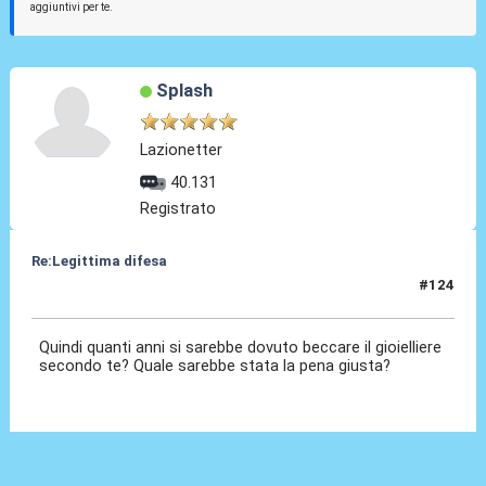
aggiuntivi per te.
Splash
Lazionetter
40.131
Registrato
Re:Legittima difesa
#124
13 Dic 2023, 00:46
Quindi quanti anni si sarebbe dovuto beccare il gioielliere
secondo te? Quale sarebbe stata la pena giusta?