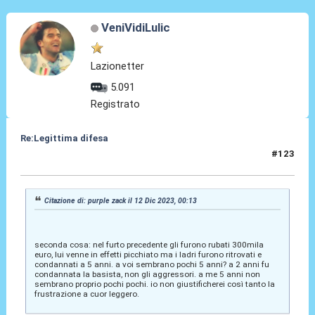
VeniVidiLulic
Lazionetter
5.091
Registrato
Re:Legittima difesa
#123
13 Dic 2023, 00:12
Citazione di: purple zack il 12 Dic 2023, 00:13
seconda cosa: nel furto precedente gli furono rubati 300mila
euro, lui venne in effetti picchiato ma i ladri furono ritrovati e
condannati a 5 anni. a voi sembrano pochi 5 anni? a 2 anni fu
condannata la basista, non gli aggressori. a me 5 anni non
sembrano proprio pochi pochi. io non giustificherei così tanto la
frustrazione a cuor leggero.