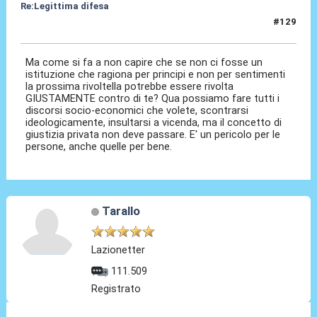
Re:Legittima difesa
#129
13 Dic 2023, 11:01
Ma come si fa a non capire che se non ci fosse un
istituzione che ragiona per principi e non per sentimenti
la prossima rivoltella potrebbe essere rivolta
GIUSTAMENTE contro di te? Qua possiamo fare tutti i
discorsi socio-economici che volete, scontrarsi
ideologicamente, insultarsi a vicenda, ma il concetto di
giustizia privata non deve passare. E' un pericolo per le
persone, anche quelle per bene.
Tarallo
Lazionetter
111.509
Registrato