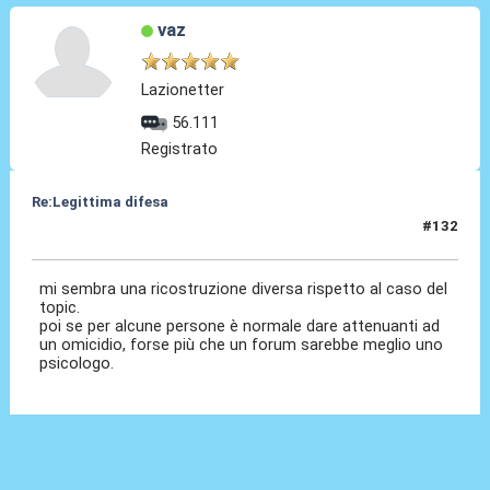
vaz
Lazionetter
56.111
Registrato
Re:Legittima difesa
#132
13 Dic 2023, 11:52
mi sembra una ricostruzione diversa rispetto al caso del
topic.
poi se per alcune persone è normale dare attenuanti ad
un omicidio, forse più che un forum sarebbe meglio uno
psicologo.