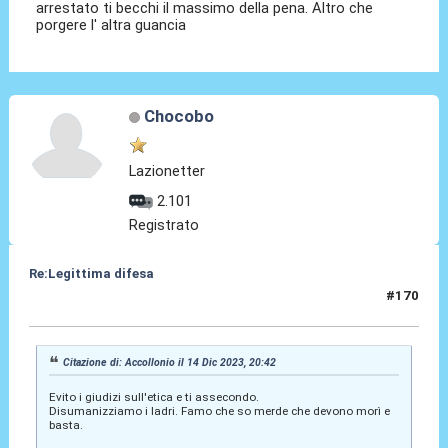
arrestato ti becchi il massimo della pena. Altro che
porgere l' altra guancia
Chocobo
Lazionetter
2.101
Registrato
Re:Legittima difesa
#170
14 Dic 2023, 20:48
Citazione di: Accollonio il 14 Dic 2023, 20:42
Evito i giudizi sull'etica e ti assecondo.
Disumanizziamo i ladri. Famo che so merde che devono morì e
basta.