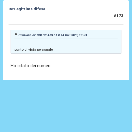
Re:Legittima difesa
#172
14 Dic 2023, 20:54
Citazione di: COLDILANA61 il 14 Dic 2023, 19:53
punto di vista personale .
Ho citato dei numeri