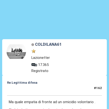
COLDILANA61
Lazionetter
17.365
Registrato
Re:Legittima difesa
#162
14 Dic 2023, 19:53
Ma quale empatia di fronte ad un omicidio volontario .