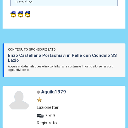
Tu stai fuori.
CONTENUTO SPONSORIZZATO
Enzo Castellano Portachiavi in Pelle con Ciondolo SS
Lazio
Acquistando tramite questo link contribuisci a sostenere il nostro sito, senza costi
aggiuntivi per te.
Aquila1979
Lazionetter
7.709
Registrato