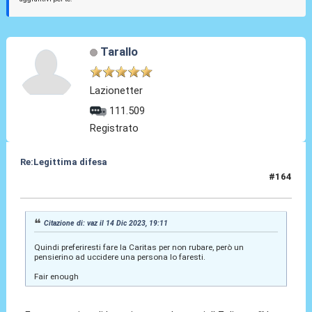
Tarallo
Lazionetter
111.509
Registrato
Re:Legittima difesa
#164
14 Dic 2023, 19:56
Citazione di: vaz il 14 Dic 2023, 19:11
Quindi preferiresti fare la Caritas per non rubare, però un
pensierino ad uccidere una persona lo faresti.
Fair enough