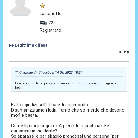
Lazionetter
229
Registrato
Re:Legittima difesa
#168
14 Dic 2023, 20:42
Citazione di: Chocobo il 14 Dic 2023, 18:24
Fino a quando si possono rincorrere ed ancora raggiungere i
ladri.
Evito i giudizi sull'etica e ti assecondo.
Disumanizziamo i ladri. Famo che so merde che devono
morì e basta.
Come li puoi inseguire? A piedi? In macchina? Se
causassi un incidente?
Se sparassi e per sbaglio prendessi una persona "per