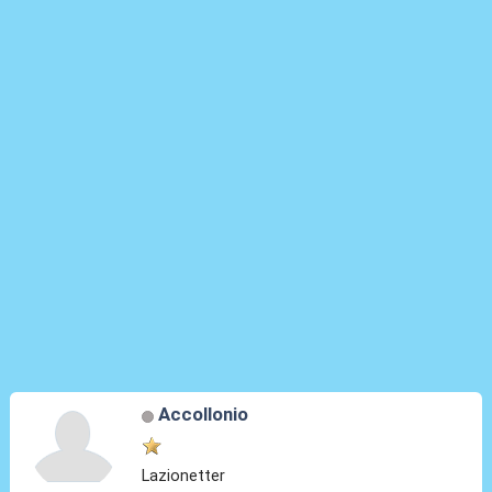
Accollonio
Lazionetter