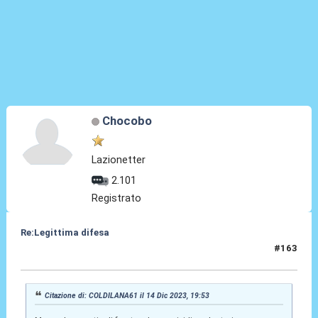
Chocobo
Lazionetter
2.101
Registrato
Re:Legittima difesa
#163
14 Dic 2023, 19:54
Citazione di: COLDILANA61 il 14 Dic 2023, 19:53