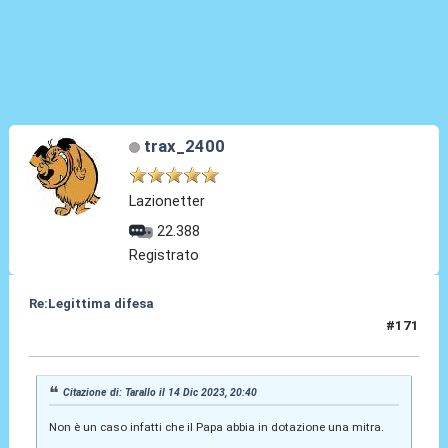
trax_2400
Lazionetter
22.388
Registrato
Re:Legittima difesa
#171
14 Dic 2023, 20:52
Citazione di: Tarallo il 14 Dic 2023, 20:40
Non è un caso infatti che il Papa abbia in dotazione una mitra.