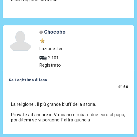
Chocobo
Lazionetter
2.101
Registrato
Re:Legittima difesa
#166
14 Dic 2023, 20:24
La religione , il più grande bluff della storia.
Provate ad andare in Vaticano e rubare due euro al papa,
poi ditemi se vi porgono l' altra guancia