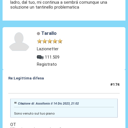
ladro, dal tuo, mi continua a sembrá comunque una
soluzione un tantinello problematica
Tarallo
Lazionetter
111.509
Registrato
Re:Legittima difesa
#174
14 Dic 2023, 21:13
Citazione di: Accollonio il 14 Dic 2023, 21:02
Sono venuto sul tuo piano
OT