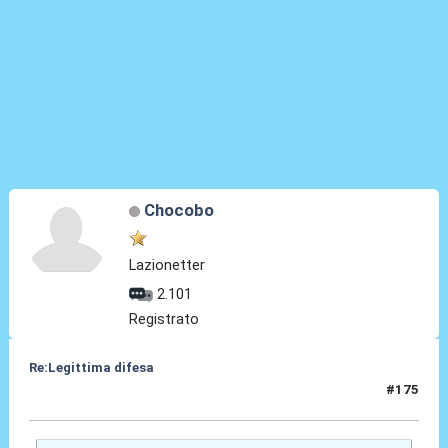
Chocobo
Lazionetter
2.101
Registrato
Re:Legittima difesa
#175
14 Dic 2023, 21:14