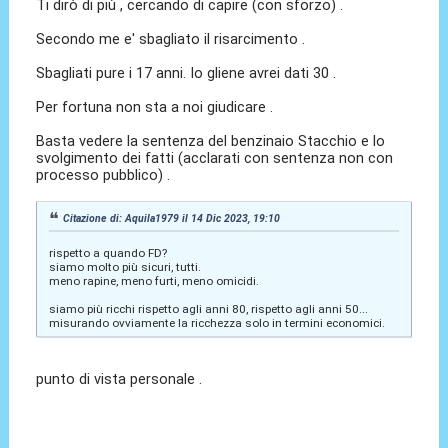
Ti dirò di più , cercando di capire (con sforzo) .
Secondo me e' sbagliato il risarcimento .
Sbagliati pure i 17 anni. Io gliene avrei dati 30 .
Per fortuna non sta a noi giudicare .
Basta vedere la sentenza del benzinaio Stacchio e lo
svolgimento dei fatti (acclarati con sentenza non con
processo pubblico) .
Citazione di: Aquila1979 il 14 Dic 2023, 19:10
rispetto a quando FD?
siamo molto più sicuri, tutti.
meno rapine, meno furti, meno omicidi.
siamo più ricchi rispetto agli anni 80, rispetto agli anni 50...
misurando ovviamente la ricchezza solo in termini economici.
punto di vista personale .