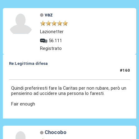
vaz
Lazionetter
56.111
Registrato
Re:Legittima difesa
#160
14 Dic 2023, 19:11
Quindi preferiresti fare la Caritas per non rubare, però un
pensierino ad uccidere una persona lo faresti.
Fair enough
Chocobo