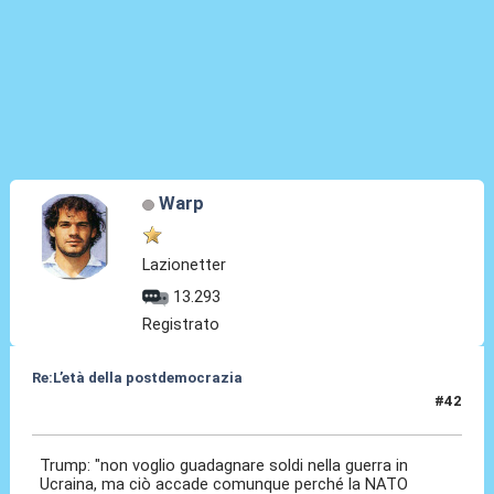
Warp
Lazionetter
13.293
Registrato
Re:L’età della postdemocrazia
#42
20 Set 2025, 12:57
Trump: "non voglio guadagnare soldi nella guerra in
Ucraina, ma ciò accade comunque perché la NATO