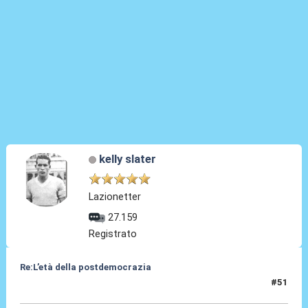
kelly slater
Lazionetter
27.159
Registrato
Re:L’età della postdemocrazia
#51
20 Ott 2025, 17:28