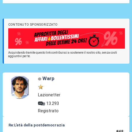
CONTENUTO SPONSORIZZATO
Acquistando tramite questo link contribuisci a sostenere il nostro sito, senza costi
aggiuntivi per te.
Warp
Lazionetter
13.293
Registrato
Re:L’età della postdemocrazia
#48