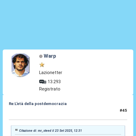
Warp
Lazionetter
13.293
Registrato
Re:L’età della postdemocrazia
#45
23 Set 2025, 12:41
Citazione di: mr_steed il 23 Set 2025, 12:31