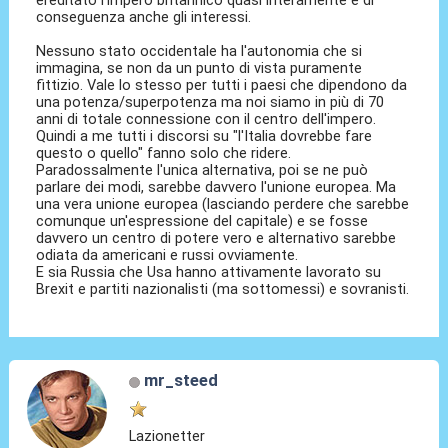
ereditato l'impero britannico quasi interamente e di
conseguenza anche gli interessi.
Nessuno stato occidentale ha l'autonomia che si
immagina, se non da un punto di vista puramente
fittizio. Vale lo stesso per tutti i paesi che dipendono da
una potenza/superpotenza ma noi siamo in più di 70
anni di totale connessione con il centro dell'impero.
Quindi a me tutti i discorsi su "l'Italia dovrebbe fare
questo o quello" fanno solo che ridere.
Paradossalmente l'unica alternativa, poi se ne può
parlare dei modi, sarebbe davvero l'unione europea. Ma
una vera unione europea (lasciando perdere che sarebbe
comunque un'espressione del capitale) e se fosse
davvero un centro di potere vero e alternativo sarebbe
odiata da americani e russi ovviamente.
E sia Russia che Usa hanno attivamente lavorato su
Brexit e partiti nazionalisti (ma sottomessi) e sovranisti.
mr_steed
Lazionetter