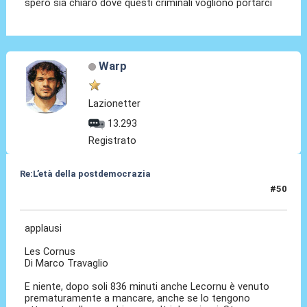
spero sia chiaro dove questi criminali vogliono portarci
Warp
Lazionetter
13.293
Registrato
Re:L’età della postdemocrazia
#50
07 Ott 2025, 12:58
applausi
Les Cornus
Di Marco Travaglio
E niente, dopo soli 836 minuti anche Lecornu è venuto
prematuramente a mancare, anche se lo tengono