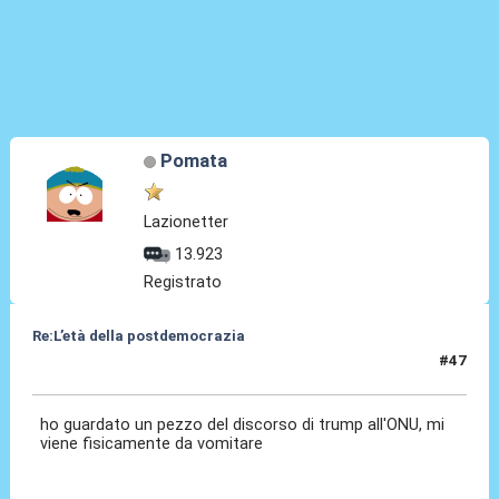
Pomata
Lazionetter
13.923
Registrato
Re:L’età della postdemocrazia
#47
23 Set 2025, 16:40
ho guardato un pezzo del discorso di trump all'ONU, mi
viene fisicamente da vomitare