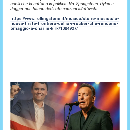
quelli che la buttano in politica. No, Springsteen, Dylan e
Jagger non hanno dedicato canzoni all'attivista
https://www.rollingstone.it/musica/storie-musica/la-
nuova-triste-frontiera-dellia-i-rocker-che-rendono-
omaggio-a-charlie-kirk/1004927/