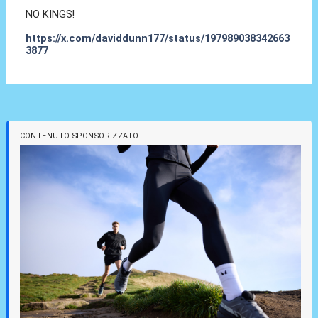
NO KINGS!
https://x.com/daviddunn177/status/197989038342663
3877
CONTENUTO SPONSORIZZATO