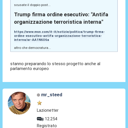
scusate il doppio post...
Trump firma ordine esecutivo: "Antifa
organizzazione terroristica interna"
https://www.msn.com/it-it/notizie/politica/trump-firma-
ordine-esecutivo-antifa-organizzazione-terroristica-
interna/ar-AA1N6U6a
altro che democratura...
stanno preparando lo stesso progetto anche al
parlamento europeo
mr_steed
Lazionetter
12.254
Registrato