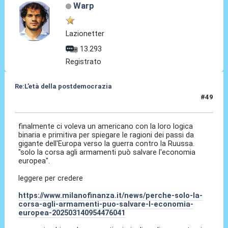
Warp
Lazionetter
13.293
Registrato
Re:L’età della postdemocrazia
#49
26 Set 2025, 10:37
finalmente ci voleva un americano con la loro logica
binaria e primitiva per spiegare le ragioni dei passi da
gigante dell'Europa verso la guerra contro la Ruussa.
"solo la corsa agli armamenti può salvare l'economia
europea".
leggere per credere
https://www.milanofinanza.it/news/perche-solo-la-
corsa-agli-armamenti-puo-salvare-l-economia-
europea-202503140954476041