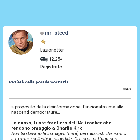
mr_steed
Lazionetter
12.254
Registrato
Re:L’età della postdemocrazia
#43
23 Set 2025, 11:18
a proposito della disinformazione, funzionalissima alle
nascenti democrature...
La nuova, triste frontiera dell'IA: i rocker che
rendono omaggio a Charlie Kirk
Non bastavano le immagini (finte) dei musicisti che vanno
a trovare i colleghi in ospedale. Ora ci si mettono pure