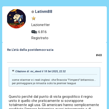
Lativm88
Lazionetter
6.816
Registrato
Re:L’età della postdemocrazia
#40
19 Set 2025, 10:08
Citazione di: mr_steed il 18 Set 2025, 22:32
come starmer e i reali inglesi: che finaccia "l'impero" britannico...
per primeggiare je rimasta solo la premier league
Questo perché dal punto di vista geopolitico il regno
unito è quello che praticamente si sovrappone
totalmente agli usa. Gli americani hanno semplicemente