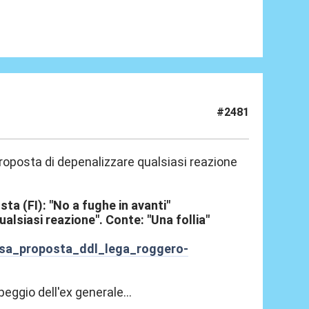
#2481
, proposta di depenalizzare qualsiasi reazione
ta (FI): "No a fughe in avanti"
alsiasi reazione". Conte: "Una follia"
fesa_proposta_ddl_lega_roggero-
peggio dell'ex generale...