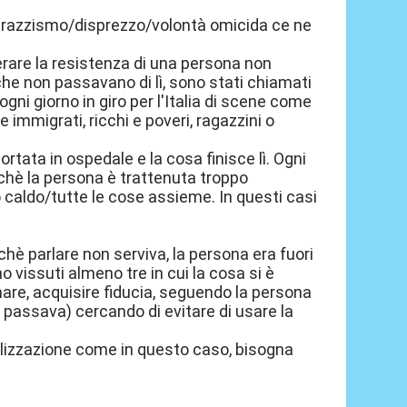
a razzismo/disprezzo/volontà omicida ce ne
erare la resistenza di una persona non
che non passavano di lì, sono stati chiamati
ogni giorno in giro per l'Italia di scene come
 immigrati, ricchi e poveri, ragazzini o
rtata in ospedale e la cosa finisce lì. Ogni
rchè la persona è trattenuta troppo
caldo/tutte le cose assieme. In questi casi
chè parlare non serviva, la persona era fuori
o vissuti almeno tre in cui la cosa si è
lmare, acquisire fiducia, seguendo la persona
e passava) cercando di evitare di usare la
alizzazione come in questo caso, bisogna