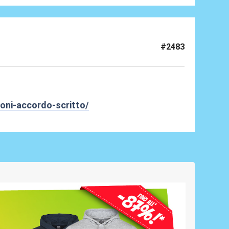
#2483
oni-accordo-scritto/