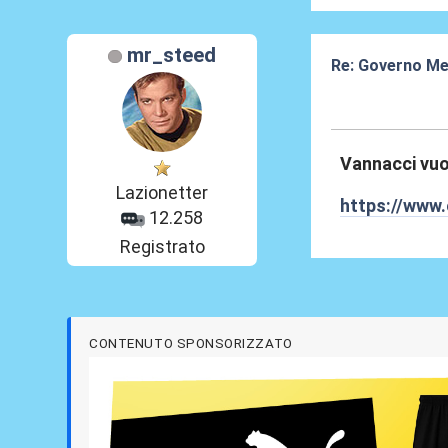
mr_steed
Re: Governo Me
20 Lug 2026, 16
Vannacci vuo
Lazionetter
https://www.
12.258
Registrato
CONTENUTO SPONSORIZZATO