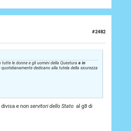
#2482
 tutte le donne e gli uomini della Questura
e in
e quotidianamente dedicano alla tutela della sicurezza
n divisa e non
servitori dello Stato
al g8 di