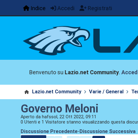
Indice
Accedi
Registrati
Benvenuto su
Lazio.net Community
.
Acced
Lazio.net Community
Varie / General
Te
Governo Meloni
Aperto da hafssol, 22 Ott 2022, 09:11
0 Utenti e 1 Visitatore stanno visualizzando questa discu
Discussione Precedente
-
Discussione Successiva