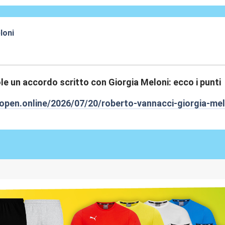
loni
:47
le un accordo scritto con Giorgia Meloni: ecco i punti
open.online/2026/07/20/roberto-vannacci-giorgia-mel