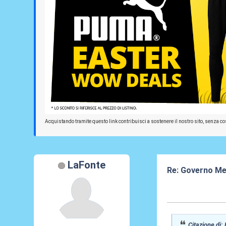
Acquistando tramite questo link contribuisci a sostenere il nostro sito, senza cos
LaFonte
Re: Governo Me
21 Lug 2026, 00
Citazione di: