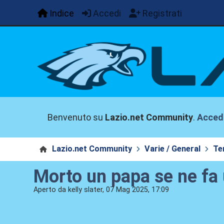
Indice
Accedi
Registrati
Benvenuto su
Lazio.net Community
.
Acced
Lazio.net Community
Varie / General
Te
Morto un papa se ne fa 
Aperto da kelly slater, 07 Mag 2025, 17:09