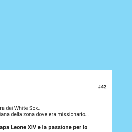
#42
a dei White Sox...
iana della zona dove era missionario...
papa Leone XIV e la passione per lo