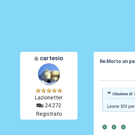
cartesio
Re:Morto un pap
09 Mag 2025, 1
Citazione di:
Lazionetter
24.272
Leone XIV per
Registrato