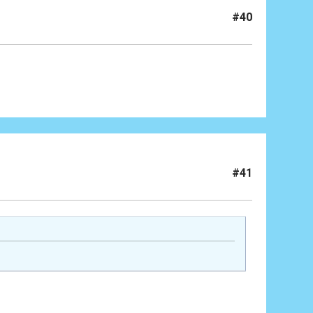
#40
#41