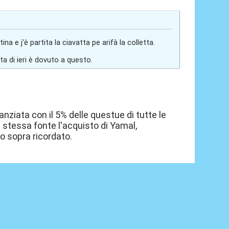
a e j'è partita la ciavatta pe arifà la colletta.
ta di ieri è dovuto a questo.
nanziata con il 5% delle questue di tutte le
 stessa fonte l'acquisto di Yamal,
co sopra ricordato.