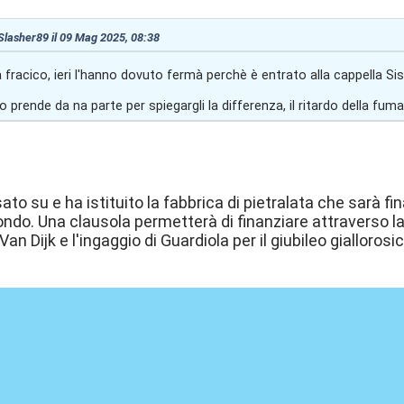
 Slasher89 il 09 Mag 2025, 08:38
 fracico, ieri l'hanno dovuto fermà perchè è entrato alla cappella Sistin
 prende da na parte per spiegargli la differenza, il ritardo della fuma
ato su e ha istituito la fabbrica di pietralata che sarà fi
ndo. Una clausola permetterà di finanziare attraverso la
an Dijk e l'ingaggio di Guardiola per il giubileo giallorosi