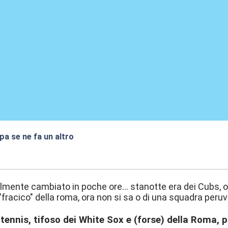
a se ne fa un altro
6:44
lmente cambiato in poche ore... stanotte era dei Cubs, or
"fracico" della roma, ora non si sa o di una squadra peruv
 tennis, tifoso dei White Sox e (forse) della Roma, 