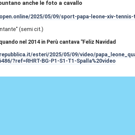
puntano anche le foto a cavallo
open.online/2025/05/09/sport-papa-leone-xiv-tennis-
ntante" (semi cit.)
quando nel 2014 in Perù cantava "Feliz Navidad
repubblica.it/esteri/2025/05/09/video/papa_leone_q
6486/?ref=RHRT-BG-P1-S1-T1-Spalla%20video