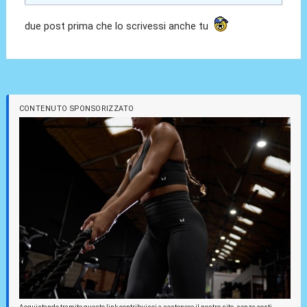
due post prima che lo scrivessi anche tu
CONTENUTO SPONSORIZZATO