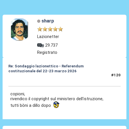
sharp
Lazionetter
29.737
Registrato
Re: Sondaggio lazionettico - Referendum
costituzionale del 22-23 marzo 2026
#120
26 Mar 2026, 15:09
copioni,
rivendico il copyright sul ministero dell'istruzione,
tutti bòni a dillo dopo