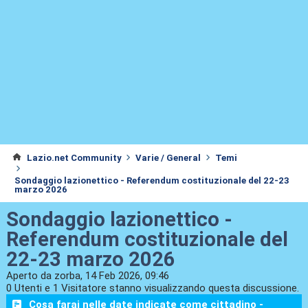
Lazio.net Community
Varie / General
Temi
Sondaggio lazionettico - Referendum costituzionale del 22-23
marzo 2026
Sondaggio lazionettico -
Referendum costituzionale del
22-23 marzo 2026
Aperto da zorba, 14 Feb 2026, 09:46
0 Utenti e 1 Visitatore stanno visualizzando questa discussione.
Cosa farai nelle date indicate come cittadino -