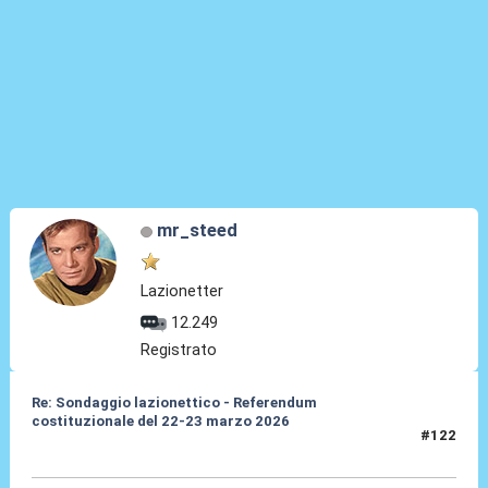
mr_steed
Lazionetter
12.249
Registrato
Re: Sondaggio lazionettico - Referendum
costituzionale del 22-23 marzo 2026
#122
26 Mar 2026, 20:23