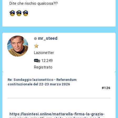
Dite che rischio qualcosa?!?
mr_steed
Lazionetter
12.249
Registrato
Re: Sondaggio lazionettico - Referendum
costituzionale del 22-23 marzo 2026
#126
11 Apr 2026, 13:38
https://lasintesi.online/mattarella-firma-la-grazia-