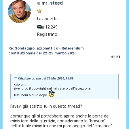
mr_steed
Lazionetter
12.249
Registrato
Re: Sondaggio lazionettico - Referendum
costituzionale del 22-23 marzo 2026
#121
26 Mar 2026, 19:25
Citazione di: sharp il 26 Mar 2026, 15:09
copioni,
rivendico il copyright sul ministero dell'istruzione,
tutti bòni a dillo dopo
l'avevi già scritto tu in questo thread?
comunque gli si potrebbero aprire anche le porte del
ministero della giustizia, considerando la "bravura"
dell'attuale ministro che mi pare peggio del "cimabue"