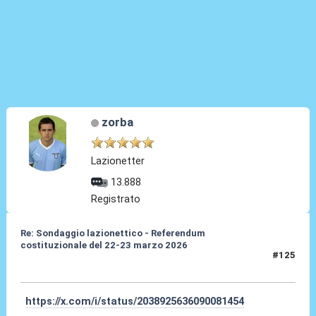
zorba
Lazionetter
13.888
Registrato
Re: Sondaggio lazionettico - Referendum
costituzionale del 22-23 marzo 2026
#125
31 Mar 2026, 14:43
https://x.com/i/status/2038925636090081454