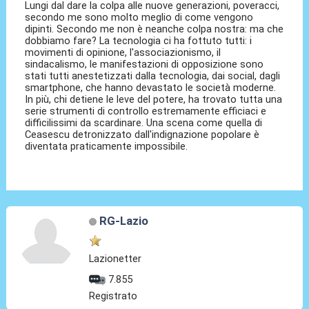
Lungi dal dare la colpa alle nuove generazioni, poveracci,
secondo me sono molto meglio di come vengono
dipinti. Secondo me non è neanche colpa nostra: ma che
dobbiamo fare? La tecnologia ci ha fottuto tutti: i
movimenti di opinione, l'associazionismo, il
sindacalismo, le manifestazioni di opposizione sono
stati tutti anestetizzati dalla tecnologia, dai social, dagli
smartphone, che hanno devastato le società moderne.
In più, chi detiene le leve del potere, ha trovato tutta una
serie strumenti di controllo estremamente efficiaci e
difficilissimi da scardinare. Una scena come quella di
Ceasescu detronizzato dall'indignazione popolare è
diventata praticamente impossibile.
RG-Lazio
Lazionetter
7.855
Registrato