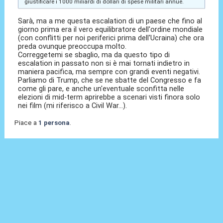
giustificare i 1000 miliardi di dollari di spese militari annue.
Sarà, ma a me questa escalation di un paese che fino al
giorno prima era il vero equilibratore dell'ordine mondiale
(con conflitti per noi periferici prima dell'Ucraina) che ora
preda ovunque preoccupa molto.
Correggetemi se sbaglio, ma da questo tipo di
escalation in passato non si è mai tornati indietro in
maniera pacifica, ma sempre con grandi eventi negativi.
Parliamo di Trump, che se ne sbatte del Congresso e fa
come gli pare, e anche un'eventuale sconfitta nelle
elezioni di mid-term aprirebbe a scenari visti finora solo
nei film (mi riferisco a Civil War...).
Piace a
1 persona
.