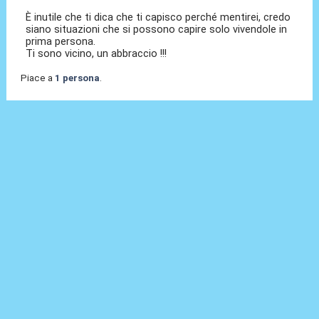
È inutile che ti dica che ti capisco perché mentirei, credo
siano situazioni che si possono capire solo vivendole in
prima persona.
Ti sono vicino, un abbraccio !!!
Piace a
1 persona
.