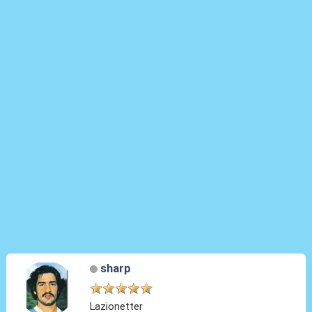
sharp
Lazionetter