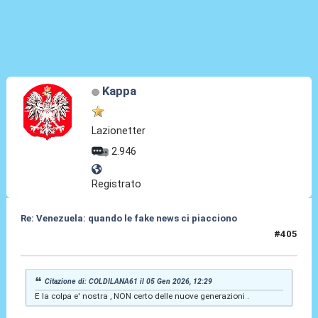
Kappa
Lazionetter
2.946
Registrato
Re: Venezuela: quando le fake news ci piacciono
#405
05 Gen 2026, 15:28
Citazione di: COLDILANA61 il 05 Gen 2026, 12:29
E la colpa e' nostra , NON certo delle nuove generazioni .