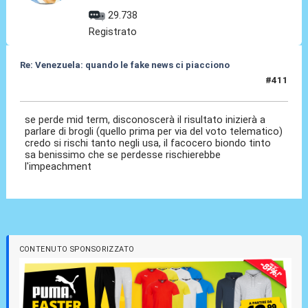
29.738
Registrato
Re: Venezuela: quando le fake news ci piacciono
#411
07 Gen 2026, 19:38
se perde mid term, disconoscerà il risultato inizierà a
parlare di brogli (quello prima per via del voto telematico)
credo si rischi tanto negli usa, il facocero biondo tinto
sa benissimo che se perdesse rischierebbe
l'impeachment
CONTENUTO SPONSORIZZATO