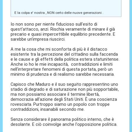
E la colpa e' nostra , NON certo delle nuove generazioni .
Io non sono per niente fiducioso sull'esito di
quest'attacco, anzi. Rischia veramente di minare il già
precario e quasi impercettibile equilibrio precedente. E
sarebbe un'impresa riuscirci.
A me la cosa che mi sconforta di più è il distacco
esistente tra la percezione del cittadino sulla faccenda
e le cause e gli effetti della politica estera statunitense.
Anche io ho le mie incapacità, contraddizioni e limiti
nell'interpretare fenomeni di questa portata, però un
minimo di prudenza e di realismo sarebbe necessaria.
Capisco che Maduro e il suo seguito rappresentino uno
stadio di degrado e di saturazione non più sopportabile,
ma non possiamo associare il termine libertà,
democrazia all'azione degli Stati Uniti. È una coscienza
rovesciata. Purtroppo siamo un popolo con troppe
contraddizioni, insanabili secondo me.
Senza considerare il panorama politico interno, che è
desolante. E ciò coinvolge anche l'opposizione politica.