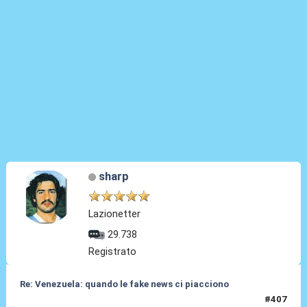
sharp
Lazionetter
29.738
Registrato
Re: Venezuela: quando le fake news ci piacciono
#407
06 Gen 2026, 20:25