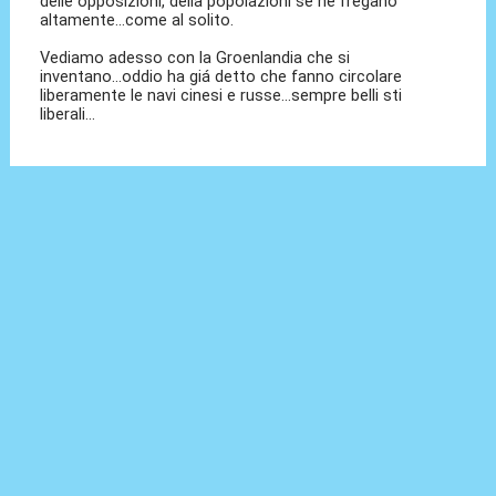
delle opposizioni, della popolazioni se ne fregano
altamente...come al solito.
Vediamo adesso con la Groenlandia che si
inventano...oddio ha giá detto che fanno circolare
liberamente le navi cinesi e russe...sempre belli sti
liberali...