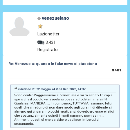
venezuelano
Lazionetter
3.431
Registrato
Re: Venezuela: quando le fake news ci piacciono
#401
04 Gen 2026, 17:57
Citazione di: 12.maggio.74 il 03 Gen 2026, 14:37
Sono contro l'aggressione al Venezuela e mi fa schifo Trump e
spero che il popolo venezuelano possa autodeterminarsi IN
Qualsiasi MANIERA .... In compenso, TUTTAVIA, saranno felici
quelli che chiedono di non dare modo agli ucraini di difendersi,
almeno qui ci saranno pochi morti, anzi dovrebbero essere felici
che sostanzialmente quindi i morti saranno pochissimi...
Altrimenti questi sì che sarebbero pagliacci imbevuti di
propaganda.