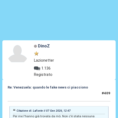
DinoZ
Lazionetter
1.136
Registrato
Re: Venezuela: quando le fake news ci piacciono
#409
07 Gen 2026, 19:06
Citazione di: LaFonte il 07 Gen 2026, 12:47
Per me l'hanno già trovata da mò. Non c'è stata nessuna