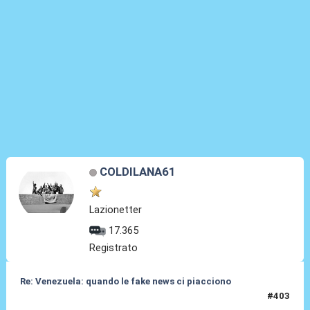
COLDILANA61
Lazionetter
17.365
Registrato
Re: Venezuela: quando le fake news ci piacciono
#403
05 Gen 2026, 12:29