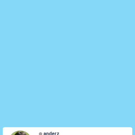
anderz