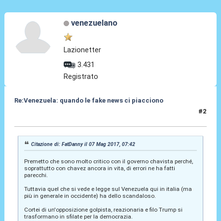
venezuelano
Lazionetter
3.431
Registrato
Re:Venezuela: quando le fake news ci piacciono
#2
07 Mag 2017, 10:42
Citazione di: FatDanny il 07 Mag 2017, 07:42
Premetto che sono molto critico con il governo chavista perché,
soprattutto con chavez ancora in vita, di errori ne ha fatti
parecchi.
Tuttavia quel che si vede e legge sul Venezuela qui in italia (ma
più in generale in occidente) ha dello scandaloso.
Cortei di un'opposizione golpista, reazionaria e filo Trump si
trasformano in sfilate per la democrazia.