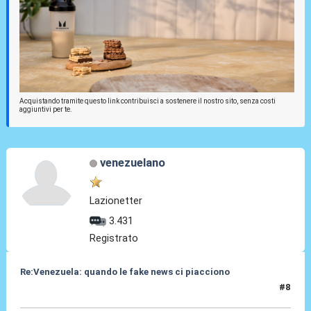
Acquistando tramite questo link contribuisci a sostenere il nostro sito, senza costi
aggiuntivi per te.
venezuelano
Lazionetter
3.431
Registrato
Re:Venezuela: quando le fake news ci piacciono
#8
07 Mag 2017, 13:35