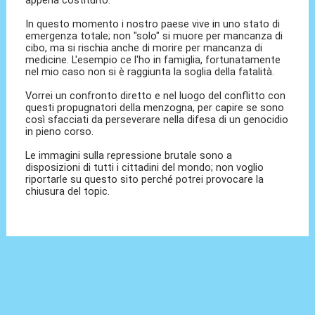
In questo momento i nostro paese vive in uno stato di
emergenza totale; non "solo" si muore per mancanza di
cibo, ma si rischia anche di morire per mancanza di
medicine. L'esempio ce l'ho in famiglia, fortunatamente
nel mio caso non si è raggiunta la soglia della fatalità.
Vorrei un confronto diretto e nel luogo del conflitto con
questi propugnatori della menzogna, per capire se sono
così sfacciati da perseverare nella difesa di un genocidio
in pieno corso.
Le immagini sulla repressione brutale sono a
disposizioni di tutti i cittadini del mondo; non voglio
riportarle su questo sito perché potrei provocare la
chiusura del topic.