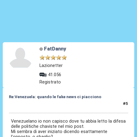
FatDanny
Lazionetter
41.056
Registrato
Re:Venezuela: quando le fake news ci piacciono
#5
07 Mag 2017, 12:23
Venezuelano io non capisco dove tu abbia letto la difesa
delle politiche chaviste nel mio post.
Mi sembra di aver iniziato dicendo esattamente
l'opposto, o sbaglio?