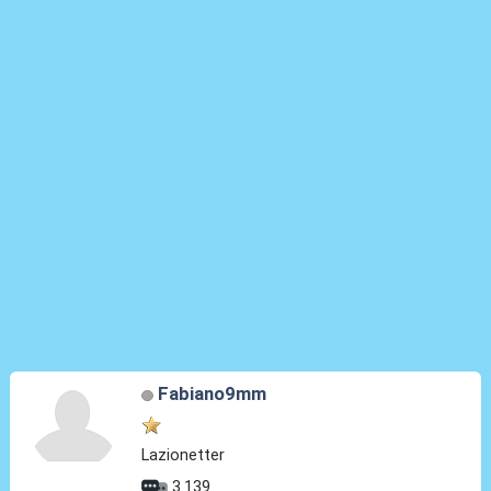
Fabiano9mm
Lazionetter
3.139