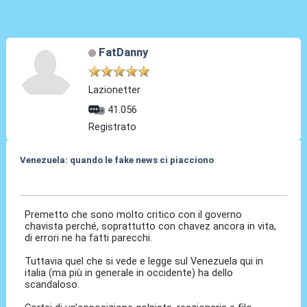
FatDanny
Lazionetter
41.056
Registrato
Venezuela: quando le fake news ci piacciono
07 Mag 2017, 07:42
Premetto che sono molto critico con il governo
chavista perché, soprattutto con chavez ancora in vita,
di errori ne ha fatti parecchi.
Tuttavia quel che si vede e legge sul Venezuela qui in
italia (ma più in generale in occidente) ha dello
scandaloso.