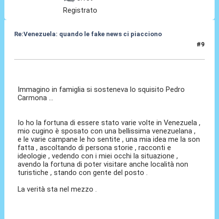
Registrato
Re:Venezuela: quando le fake news ci piacciono
#9
07 Mag 2017, 13:46
Immagino in famiglia si sosteneva lo squisito Pedro
Carmona ...
Io ho la fortuna di essere stato varie volte in Venezuela ,
mio cugino è sposato con una bellissima venezuelana ,
e le varie campane le ho sentite , una mia idea me la son
fatta , ascoltando di persona storie , racconti e
ideologie , vedendo con i miei occhi la situazione ,
avendo la fortuna di poter visitare anche località non
turistiche , stando con gente del posto .
La verità sta nel mezzo .