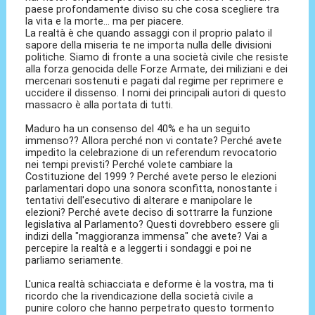
paese profondamente diviso su che cosa scegliere tra
la vita e la morte... ma per piacere.
La realtà è che quando assaggi con il proprio palato il
sapore della miseria te ne importa nulla delle divisioni
politiche. Siamo di fronte a una società civile che resiste
alla forza genocida delle Forze Armate, dei miliziani e dei
mercenari sostenuti e pagati dal regime per reprimere e
uccidere il dissenso. I nomi dei principali autori di questo
massacro è alla portata di tutti.
Maduro ha un consenso del 40% e ha un seguito
immenso?? Allora perché non vi contate? Perché avete
impedito la celebrazione di un referendum revocatorio
nei tempi previsti? Perché volete cambiare la
Costituzione del 1999 ? Perché avete perso le elezioni
parlamentari dopo una sonora sconfitta, nonostante i
tentativi dell'esecutivo di alterare e manipolare le
elezioni? Perché avete deciso di sottrarre la funzione
legislativa al Parlamento? Questi dovrebbero essere gli
indizi della "maggioranza immensa" che avete? Vai a
percepire la realtà e a leggerti i sondaggi e poi ne
parliamo seriamente.
L'unica realtà schiacciata e deforme è la vostra, ma ti
ricordo che la rivendicazione della società civile a
punire coloro che hanno perpetrato questo tormento