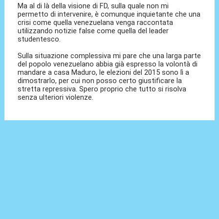
Ma al di là della visione di FD, sulla quale non mi
permetto di intervenire, è comunque inquietante che una
crisi come quella venezuelana venga raccontata
utilizzando notizie false come quella del leader
studentesco.
Sulla situazione complessiva mi pare che una larga parte
del popolo venezuelano abbia già espresso la volontà di
mandare a casa Maduro, le elezioni del 2015 sono lì a
dimostrarlo, per cui non posso certo giustificare la
stretta repressiva. Spero proprio che tutto si risolva
senza ulteriori violenze.