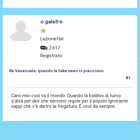
galafro
Lazionetter
2.617
Registrato
Re:Venezuela: quando le fake news ci piacciono
#1
07 Mag 2017, 08:23
Caro mio così va il mondo. Quando la boldrini di turno
s'alza per dire che servono regole per il popolo ignorante
sappi che c'è dietro la fregatura. È così da sempre.