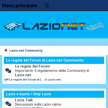
Menu principale
Lazio.net Community
Le regole del Forum di Lazio.net Community
Le regole del Forum
Importante: il regolamento della Community di
Lazio.net
Le regole del forum di L...
di
Lazio.net
Lazio e basta / Only Lazio
Lazio Talk
Discussioni sulla Lazio calcio