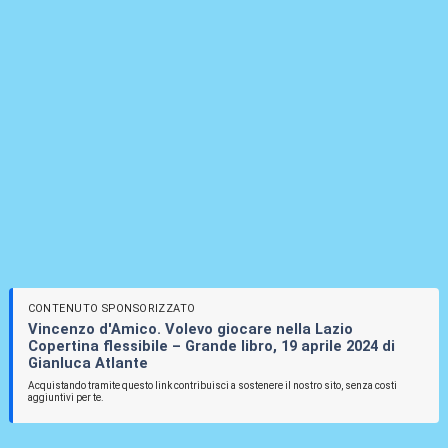
CONTENUTO SPONSORIZZATO
Vincenzo d'Amico. Volevo giocare nella Lazio
Copertina flessibile – Grande libro, 19 aprile 2024 di
Gianluca Atlante
Acquistando tramite questo link contribuisci a sostenere il nostro sito, senza costi
aggiuntivi per te.