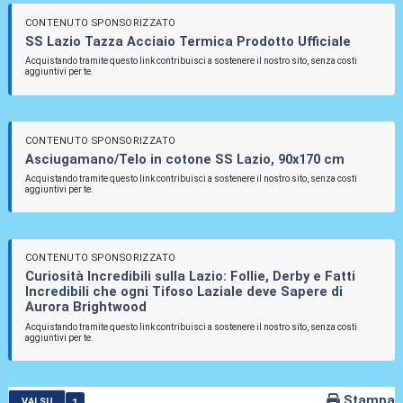
CONTENUTO SPONSORIZZATO
SS Lazio Tazza Acciaio Termica Prodotto Ufficiale
Acquistando tramite questo link contribuisci a sostenere il nostro sito, senza costi
aggiuntivi per te.
CONTENUTO SPONSORIZZATO
Asciugamano/Telo in cotone SS Lazio, 90x170 cm
Acquistando tramite questo link contribuisci a sostenere il nostro sito, senza costi
aggiuntivi per te.
CONTENUTO SPONSORIZZATO
Curiosità Incredibili sulla Lazio: Follie, Derby e Fatti
Incredibili che ogni Tifoso Laziale deve Sapere di
Aurora Brightwood
Acquistando tramite questo link contribuisci a sostenere il nostro sito, senza costi
aggiuntivi per te.
Stampa
1
VAI SU