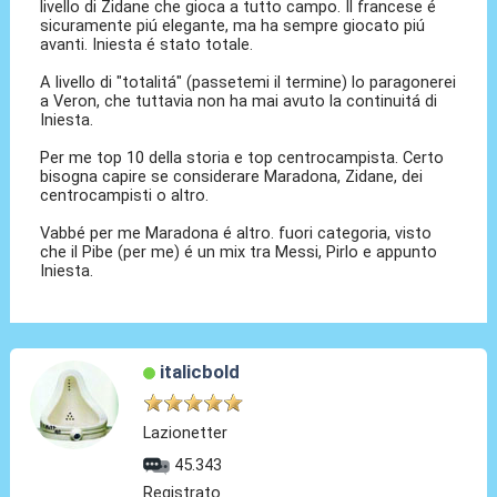
livello di Zidane che gioca a tutto campo. Il francese é
sicuramente piú elegante, ma ha sempre giocato piú
avanti. Iniesta é stato totale.
A livello di "totalitá" (passetemi il termine) lo paragonerei
a Veron, che tuttavia non ha mai avuto la continuitá di
Iniesta.
Per me top 10 della storia e top centrocampista. Certo
bisogna capire se considerare Maradona, Zidane, dei
centrocampisti o altro.
Vabbé per me Maradona é altro. fuori categoria, visto
che il Pibe (per me) é un mix tra Messi, Pirlo e appunto
Iniesta.
italicbold
Lazionetter
45.343
Registrato