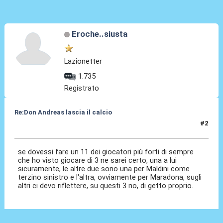
Eroche..siusta
Lazionetter
1.735
Registrato
Re:Don Andreas lascia il calcio
#2
14 Ott 2024, 13:47
se dovessi fare un 11 dei giocatori più forti di sempre
che ho visto giocare di 3 ne sarei certo, una a lui
sicuramente, le altre due sono una per Maldini come
terzino sinistro e l'altra, ovviamente per Maradona, sugli
altri ci devo riflettere, su questi 3 no, di getto proprio.