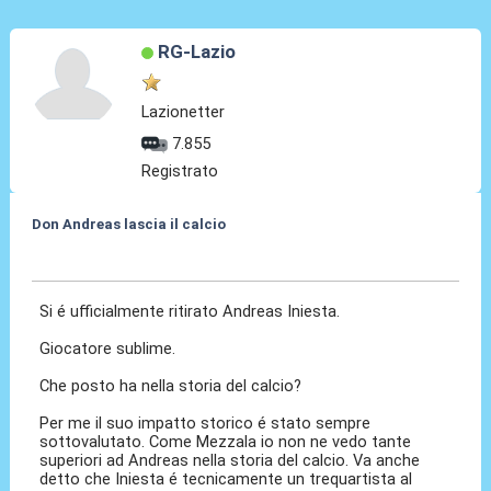
RG-Lazio
Lazionetter
7.855
Registrato
Don Andreas lascia il calcio
09 Ott 2024, 10:21
Si é ufficialmente ritirato Andreas Iniesta.
Giocatore sublime.
Che posto ha nella storia del calcio?
Per me il suo impatto storico é stato sempre
sottovalutato. Come Mezzala io non ne vedo tante
superiori ad Andreas nella storia del calcio. Va anche
detto che Iniesta é tecnicamente un trequartista al