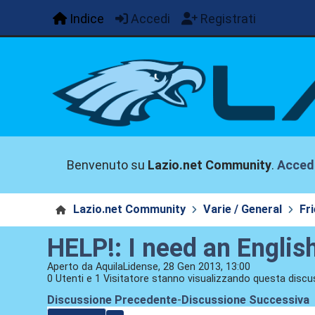
Indice
Accedi
Registrati
Benvenuto su
Lazio.net Community
.
Acced
Lazio.net Community
Varie / General
Fr
HELP!: I need an Engli
Aperto da AquilaLidense, 28 Gen 2013, 13:00
0 Utenti e 1 Visitatore stanno visualizzando questa discu
Discussione Precedente
-
Discussione Successiva