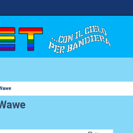
 Wawe
d Wawe