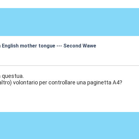
an English mother tongue --- Second Wawe
:00
a questua.
altro) volontario per controllare una paginetta A4?