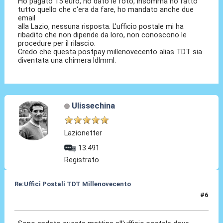
Ho pagato 15 euro, ho dato le foto, insomma ho fatto
tutto quello che c'era da fare, ho mandato anche due
email
alla Lazio, nessuna risposta. L'ufficio postale mi ha
ribadito che non dipende da loro, non conoscono le
procedure per il rilascio.
Credo che questa postpay millenovecento alias TDT sia
diventata una chimera ldlmml.
Ulissechina
Lazionetter
13.491
Registrato
Re:Uffici Postali TDT Millenovecento
#6
06 Mag 2015, 17:35