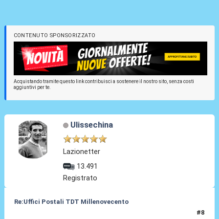
CONTENUTO SPONSORIZZATO
Acquistando tramite questo link contribuisci a sostenere il nostro sito, senza costi
aggiuntivi per te.
Ulissechina
Lazionetter
13.491
Registrato
Re:Uffici Postali TDT Millenovecento
#8
06 Mag 2015, 20:18