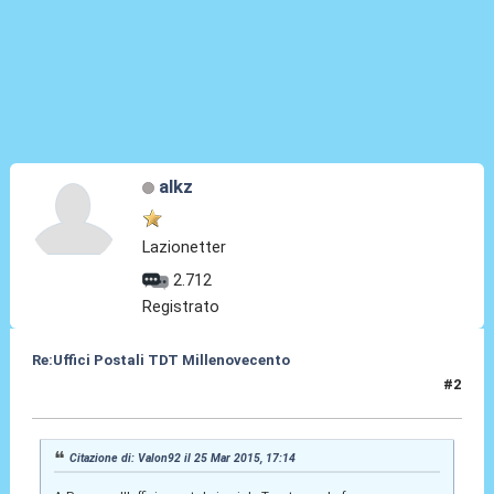
alkz
Lazionetter
2.712
Registrato
Re:Uffici Postali TDT Millenovecento
#2
26 Mar 2015, 04:49
Citazione di: Valon92 il 25 Mar 2015, 17:14