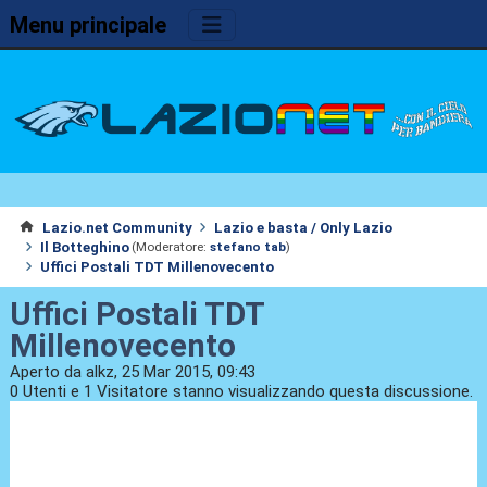
Menu principale
Lazio.net Community
Lazio e basta / Only Lazio
Il Botteghino
(Moderatore:
stefano tab
)
Uffici Postali TDT Millenovecento
Uffici Postali TDT
Millenovecento
Aperto da alkz, 25 Mar 2015, 09:43
0 Utenti e 1 Visitatore stanno visualizzando questa discussione.