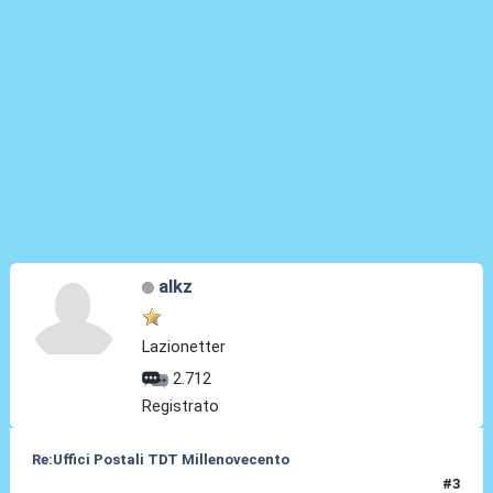
alkz
Lazionetter
2.712
Registrato
Re:Uffici Postali TDT Millenovecento
#3
26 Mar 2015, 18:46