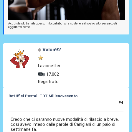
Acquistando tramite questo link contribuisci a sostenere il nostro sito, senza costi
aggiuntivi per te.
Valon92
Lazionetter
17.002
Registrato
Re:Uffici Postali TDT Millenovecento
#4
27 Mar 2015, 16:02
Credo che ci saranno nuove modalità di rilascio a breve,
così avevo inteso dalle parole di Canigiani di un paio di
settimane fa.