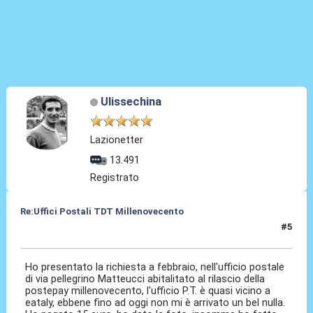
Ulissechina
Lazionetter
13.491
Registrato
Re:Uffici Postali TDT Millenovecento
#5
05 Mag 2015, 19:45
Ho presentato la richiesta a febbraio, nell'ufficio postale
di via pellegrino Matteucci abitalitato al rilascio della
postepay millenovecento, l'ufficio P.T. è quasi vicino a
eataly, ebbene fino ad oggi non mi è arrivato un bel nulla.