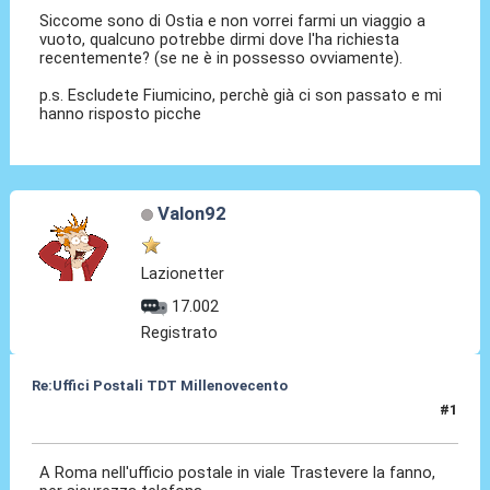
Siccome sono di Ostia e non vorrei farmi un viaggio a
vuoto, qualcuno potrebbe dirmi dove l'ha richiesta
recentemente? (se ne è in possesso ovviamente).
p.s. Escludete Fiumicino, perchè già ci son passato e mi
hanno risposto picche
Valon92
Lazionetter
17.002
Registrato
Re:Uffici Postali TDT Millenovecento
#1
25 Mar 2015, 17:14
A Roma nell'ufficio postale in viale Trastevere la fanno,