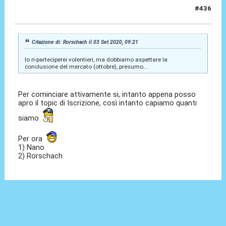
#436
03 Set 2020, 09:37
Citazione di: Rorschach il 03 Set 2020, 09:21
Io ri-parteciperei volentieri, ma dobbiamo aspettare la
conclusione del mercato (ottobre), presumo...
Per cominciare attivamente si, intanto appena posso
apro il topic di Iscrizione, così intanto capiamo quanti
siamo
Per ora
1) Nano
2) Rorschach