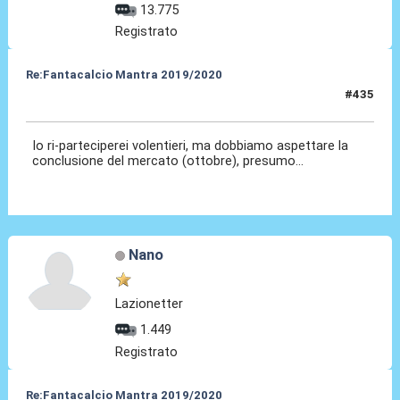
13.775
Registrato
Re:Fantacalcio Mantra 2019/2020
#435
03 Set 2020, 09:21
Io ri-parteciperei volentieri, ma dobbiamo aspettare la
conclusione del mercato (ottobre), presumo...
Nano
Lazionetter
1.449
Registrato
Re:Fantacalcio Mantra 2019/2020