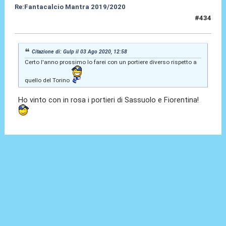
Re:Fantacalcio Mantra 2019/2020
#434
04 Ago 2020, 11:36
Citazione di: Gulp il 03 Ago 2020, 12:58
Certo l'anno prossimo lo farei con un portiere diverso rispetto a
quello del Torino
Ho vinto con in rosa i portieri di Sassuolo e Fiorentina!