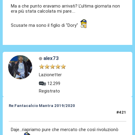
Ma a che punto eravamo arrivati? L'ultima giornata non
era più stata calcolata mi pare....
Scusate ma sono il figlio di "Dory"
alex73
Lazionetter
12.299
Registrato
Re:Fantacalcio Mantra 2019/2020
#421
02 Giu 2020, 10:15
Daje...riapriamo pure che mercato che così rivoluzionò