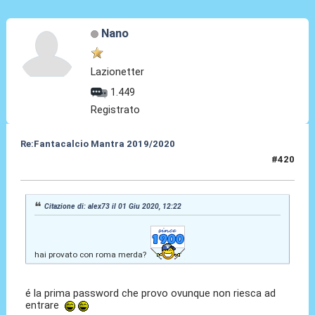
Nano
Lazionetter
1.449
Registrato
Re:Fantacalcio Mantra 2019/2020
#420
01 Giu 2020, 15:37
Citazione di: alex73 il 01 Giu 2020, 12:22
hai provato con roma merda?
é la prima password che provo ovunque non riesca ad
entrare