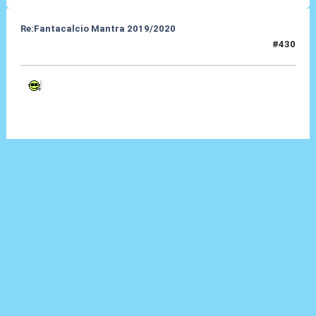
Re:Fantacalcio Mantra 2019/2020
#430
21 Lug 2020, 08:35