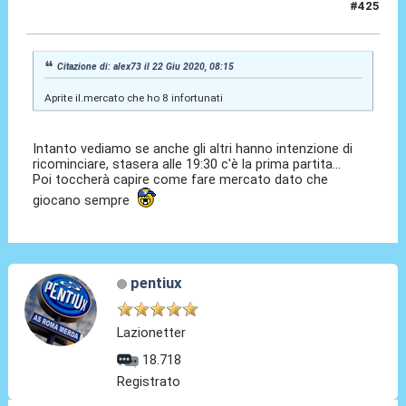
#425
22 Giu 2020, 08:38
Citazione di: alex73 il 22 Giu 2020, 08:15
Aprite il.mercato che ho 8 infortunati
Intanto vediamo se anche gli altri hanno intenzione di
ricominciare, stasera alle 19:30 c'è la prima partita...
Poi toccherà capire come fare mercato dato che
giocano sempre
pentiux
Lazionetter
18.718
Registrato