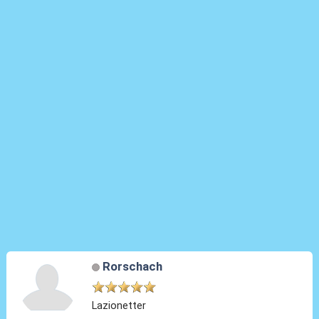
Rorschach
Lazionetter