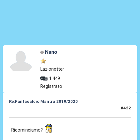
Nano
Lazionetter
1.449
Registrato
Re:Fantacalcio Mantra 2019/2020
#422
20 Giu 2020, 20:30
Ricominciamo?