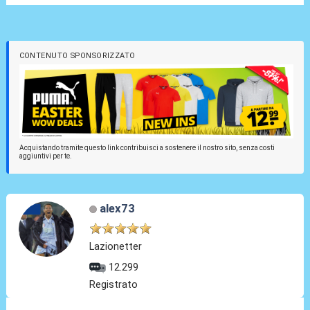
CONTENUTO SPONSORIZZATO
Acquistando tramite questo link contribuisci a sostenere il nostro sito, senza costi
aggiuntivi per te.
alex73
Lazionetter
12.299
Registrato