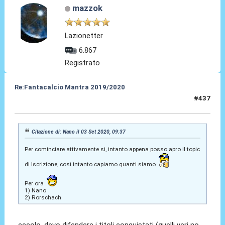
mazzok
Lazionetter
6.867
Registrato
Re:Fantacalcio Mantra 2019/2020
#437
03 Set 2020, 10:07
Citazione di: Nano il 03 Set 2020, 09:37
Per cominciare attivamente si, intanto appena posso apro il topic
di Iscrizione, così intanto capiamo quanti siamo
Per ora
1) Nano
2) Rorschach