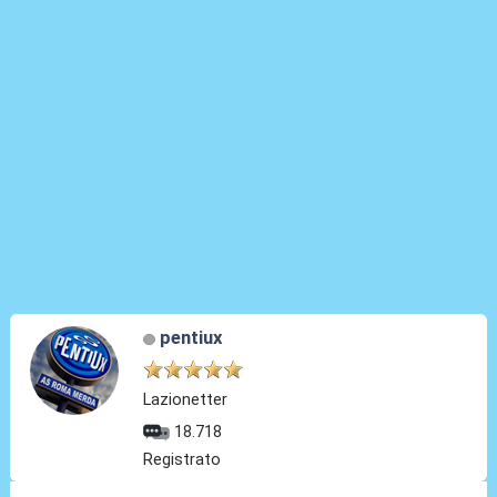
pentiux
Lazionetter
18.718
Registrato