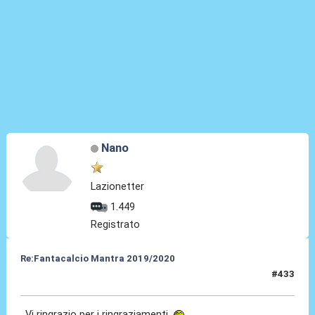
Nano
Lazionetter
1.449
Registrato
Re:Fantacalcio Mantra 2019/2020
#433
03 Ago 2020, 13:49
Vi ringrazio per i ringraziamenti