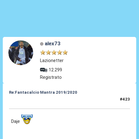
alex73
Lazionetter
12.299
Registrato
Re:Fantacalcio Mantra 2019/2020
#423
21 Giu 2020, 00:26
Daje