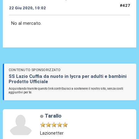
#427
22 Giu 2020, 10:02
No al mercato.
CONTENUTO SPONSORIZZATO
SS Lazio Cuffia da nuoto in lycra per adulti e bambini
Prodotto Ufficiale
Acquistando tramite questo link contribuisci a sostenere il nostro sito, senza costi
aggiuntivi per te.
Tarallo
Lazionetter