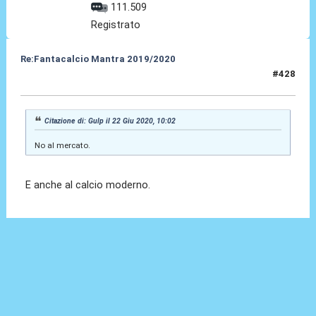
111.509
Registrato
Re:Fantacalcio Mantra 2019/2020
#428
22 Giu 2020, 10:03
Citazione di: Gulp il 22 Giu 2020, 10:02
No al mercato.
E anche al calcio moderno.