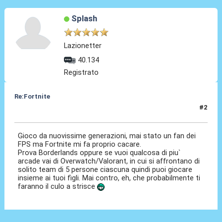
Splash
Lazionetter
40.134
Registrato
Re:Fortnite
#2
15 Giu 2022, 21:51
Gioco da nuovissime generazioni, mai stato un fan dei
FPS ma Fortnite mi fa proprio cacare.
Prova Borderlands oppure se vuoi qualcosa di piu`
arcade vai di Overwatch/Valorant, in cui si affrontano di
solito team di 5 persone ciascuna quindi puoi giocare
insieme ai tuoi figli. Mai contro, eh, che probabilmente ti
faranno il culo a strisce