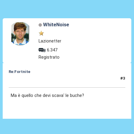
WhiteNoise
Lazionetter
6.347
Registrato
Re:Fortnite
#3
15 Giu 2022, 21:52
Ma è quello che devi scava' le buche?