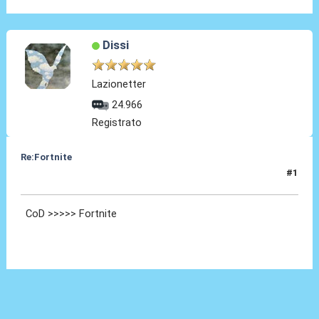
Dissi
Lazionetter
24.966
Registrato
Re:Fortnite
#1
15 Giu 2022, 19:22
CoD >>>>> Fortnite