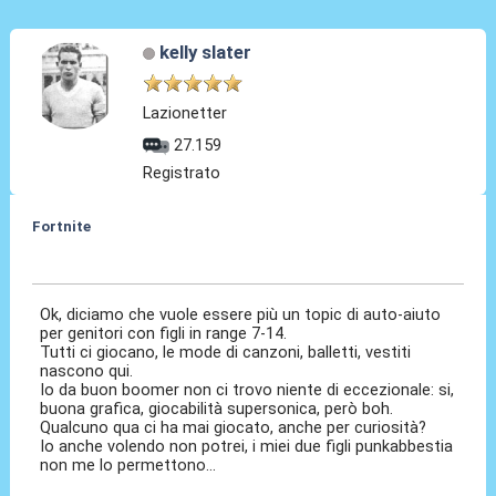
kelly slater
Lazionetter
27.159
Registrato
Fortnite
15 Giu 2022, 18:22
Ok, diciamo che vuole essere più un topic di auto-aiuto
per genitori con figli in range 7-14.
Tutti ci giocano, le mode di canzoni, balletti, vestiti
nascono qui.
Io da buon boomer non ci trovo niente di eccezionale: si,
buona grafica, giocabilità supersonica, però boh.
Qualcuno qua ci ha mai giocato, anche per curiosità?
Io anche volendo non potrei, i miei due figli punkabbestia
non me lo permettono...