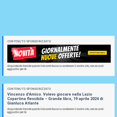
CONTENUTO SPONSORIZZATO
Acquistando tramite questo link contribuisci a sostenere il nostro sito, senza costi
aggiuntivi per te.
CONTENUTO SPONSORIZZATO
Vincenzo d'Amico. Volevo giocare nella Lazio
Copertina flessibile – Grande libro, 19 aprile 2024 di
Gianluca Atlante
Acquistando tramite questo link contribuisci a sostenere il nostro sito, senza costi
aggiuntivi per te.