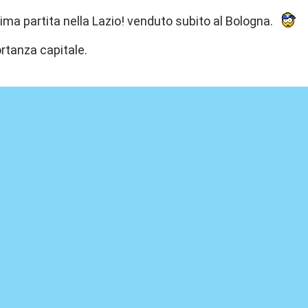
ltima partita nella Lazio! venduto subito al Bologna.
ortanza capitale.