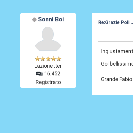
Sonni Boi
Re:Grazie Poli .
05 Lug 2015, 11
Ingiustamente
Gol bellissimo
Lazionetter
16.452
Grande Fabi
Registrato