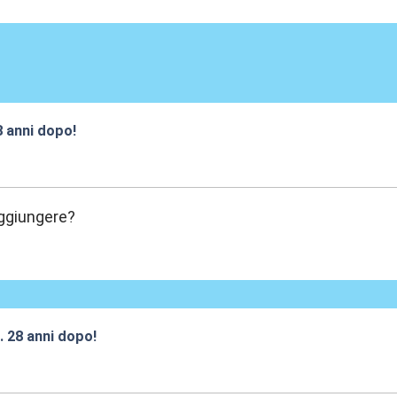
28 anni dopo!
:00
aggiungere?
.. 28 anni dopo!
:02