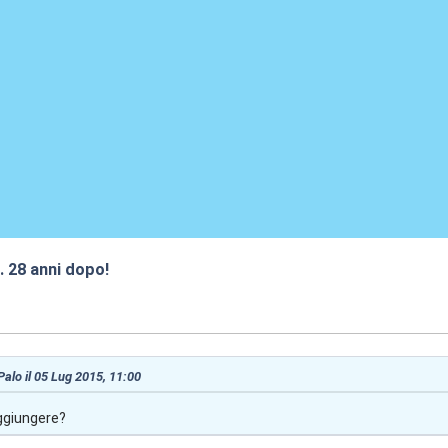
.. 28 anni dopo!
:45
 Palo il 05 Lug 2015, 11:00
ggiungere?