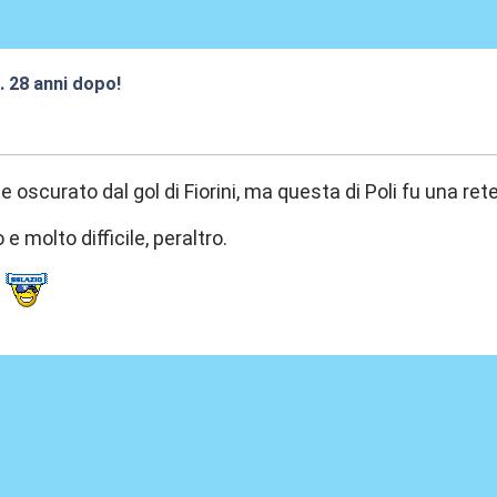
.. 28 anni dopo!
:21
 oscurato dal gol di Fiorini, ma questa di Poli fu una ret
 e molto difficile, peraltro.
o