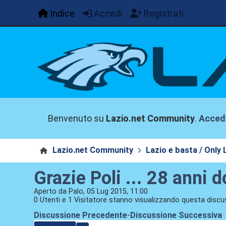
Indice
Accedi
Registrati
Benvenuto su
Lazio.net Community
.
Acced
Lazio.net Community
Lazio e basta / Only 
Grazie Poli ... 28 anni 
Aperto da Palo, 05 Lug 2015, 11:00
0 Utenti e 1 Visitatore stanno visualizzando questa discu
Discussione Precedente
-
Discussione Successiva