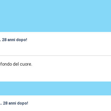
.. 28 anni dopo!
:27
ofondo del cuore.
... 28 anni dopo!