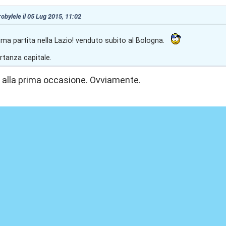
 robylele il 05 Lug 2015, 11:02
tima partita nella Lazio! venduto subito al Bologna.
rtanza capitale.
 alla prima occasione. Ovviamente.