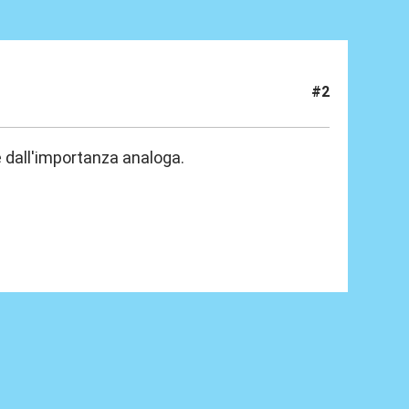
#2
e dall'importanza analoga.