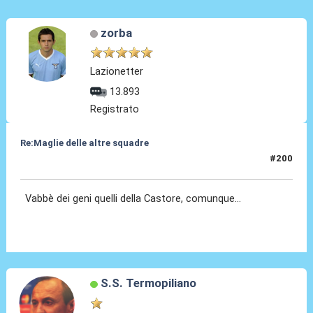
zorba
Lazionetter
13.893
Registrato
Re:Maglie delle altre squadre
#200
02 Ago 2025, 11:42
Vabbè dei geni quelli della Castore, comunque...
S.S. Termopiliano