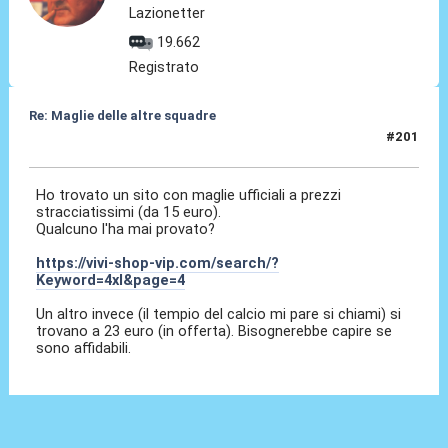
Lazionetter
19.662
Registrato
Re: Maglie delle altre squadre
#201
14 Giu 2026, 14:11
Ho trovato un sito con maglie ufficiali a prezzi
stracciatissimi (da 15 euro).
Qualcuno l'ha mai provato?
https://vivi-shop-vip.com/search/?
Keyword=4xl&page=4
Un altro invece (il tempio del calcio mi pare si chiami) si
trovano a 23 euro (in offerta). Bisognerebbe capire se
sono affidabili.