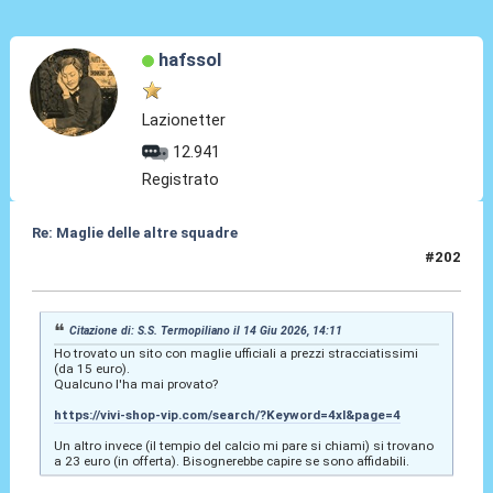
hafssol
Lazionetter
12.941
Registrato
Re: Maglie delle altre squadre
#202
14 Giu 2026, 18:55
Citazione di: S.S. Termopiliano il 14 Giu 2026, 14:11
Ho trovato un sito con maglie ufficiali a prezzi stracciatissimi
(da 15 euro).
Qualcuno l'ha mai provato?
https://vivi-shop-vip.com/search/?Keyword=4xl&page=4
Un altro invece (il tempio del calcio mi pare si chiami) si trovano
a 23 euro (in offerta). Bisognerebbe capire se sono affidabili.