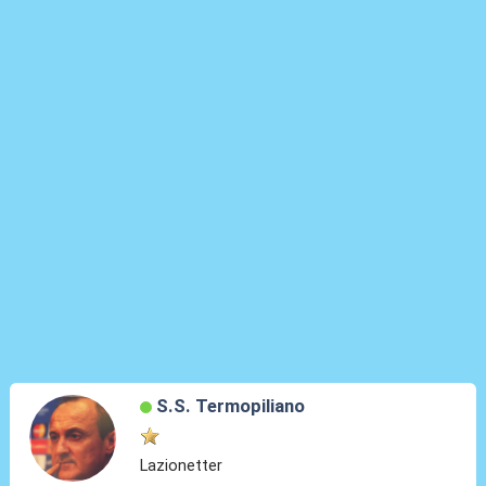
S.S. Termopiliano
Lazionetter