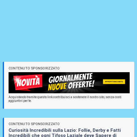
CONTENUTO SPONSORIZZATO
Acquistando tramite questo link contribuisci a sostenere il nostro sito, senza costi
aggiuntivi per te.
CONTENUTO SPONSORIZZATO
Curiosità Incredibili sulla Lazio: Follie, Derby e Fatti
Incredibili che ogni Tifoso Laziale deve Sapere di