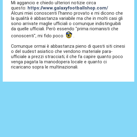
Mi aggancio e chiedo ulteriori notizie circa
questo:
https://www.galaxyfootballshop.com/
Alcuni miei conoscenti l'hanno provato e mi dicono che
la qualità è abbastanza variabile ma che in molti casi gli
sono arrivate maglie ufficiali o comunque indistinguibili
da quelle ufficiali. Però essendo "prima riomanisti che
conoscenti", mi fido poco
.
Comunque ormai è abbastanza pieno di questi siti cinesi
o del sudest asiatico che vendono materiale para-
ufficiale a prezzi stracciati; il che fa capire quanto poco
venga pagata la manodopera locale e quanto ci
ricaricano sopra le multinazionali.