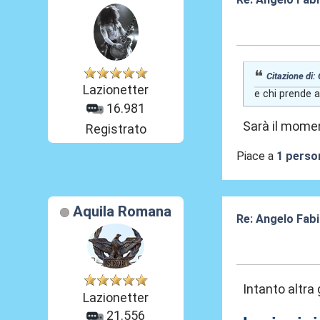
29 Mag 2026, 0
Citazione di:
Lazionetter
e chi prende a
16.981
Sarà il momen
Registrato
Piace a
1 perso
Aquila Romana
Re: Angelo Fab
30 Mag 2026, 1
Intanto altra
Lazionetter
21.556