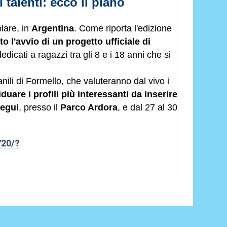
 talenti: ecco il piano
olare, in
Argentina
. Come riporta l'edizione
o l'avvio di un progetto ufficiale di
dedicati a ragazzi tra gli 8 e i 18 anni che si
anili di Formello, che valuteranno dal vivo i
duare i profili più interessanti da inserire
tegui
, presso il
Parco Ardora
, e dal 27 al 30
720/?