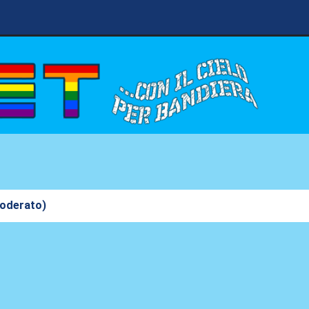
moderato)