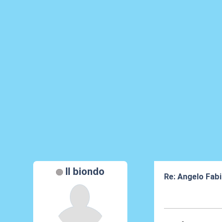
Il biondo
Re: Angelo Fab
30 Mag 2026, 1