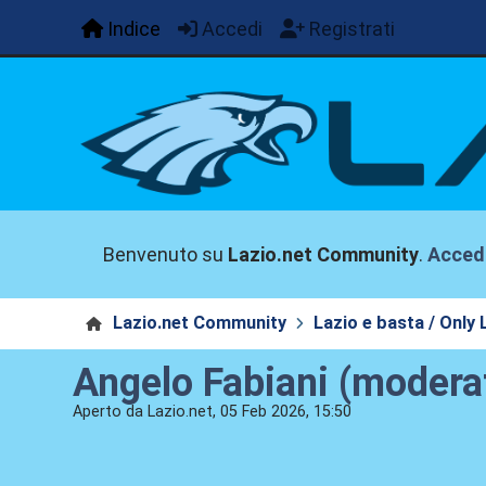
Indice
Accedi
Registrati
Benvenuto su
Lazio.net Community
.
Acced
Lazio.net Community
Lazio e basta / Only 
Angelo Fabiani (modera
Aperto da Lazio.net, 05 Feb 2026, 15:50