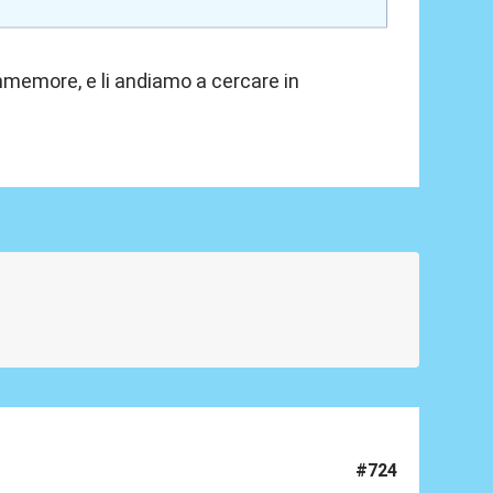
mmemore, e li andiamo a cercare in
#724