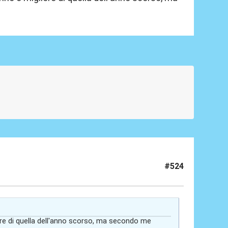
#524
e di quella dell'anno scorso, ma secondo me