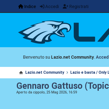
Indice
Accedi
Registrati
Benvenuto su
Lazio.net Community
.
Acced
Lazio.net Community
Lazio e basta / Only 
Gennaro Gattuso (Topic 
Aperto da cippolo, 25 Mag 2026, 16:59