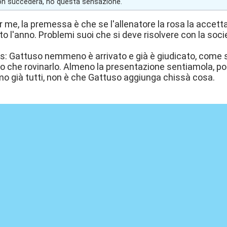
n succederà, ho questa sensazione.
 me, la premessa è che se l'allenatore la rosa la accet
to l'anno. Problemi suoi che si deve risolvere con la soci
 Gattuso nemmeno è arrivato e già è giudicato, come se 
ro che rovinarlo. Almeno la presentazione sentiamola, po
mo già tutti, non è che Gattuso aggiunga chissà cosa.