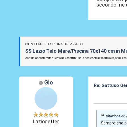
secondo me q
CONTENUTO SPONSORIZZATO
SS Lazio Telo Mare/Piscina 70x140 cm in Mi
Acquistando tramite questo link contribuisci a sostenere il nostro sito, senza cos
Gio
Re: Gattuso Ge
04 Giu 2026, 08
Citazione di:
Lazionetter
Sempre che pe