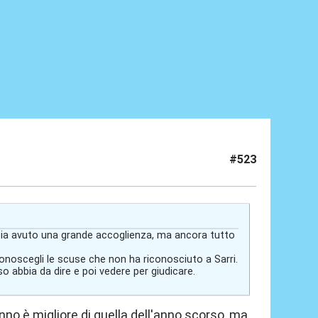
#523
bia avuto una grande accoglienza, ma ancora tutto
conoscegli le scuse che non ha riconosciuto a Sarri.
 abbia da dire e poi vedere per giudicare.
o è migliore di quella dell'anno scorso, ma