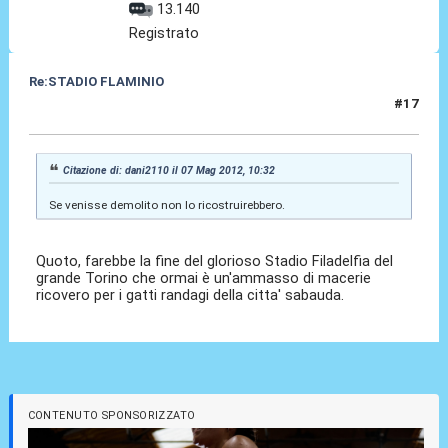
13.140
Registrato
Re:STADIO FLAMINIO
#17
07 Mag 2012, 10:36
Citazione di: dani2110 il 07 Mag 2012, 10:32
Se venisse demolito non lo ricostruirebbero.
Quoto, farebbe la fine del glorioso Stadio Filadelfia del
grande Torino che ormai è un'ammasso di macerie
ricovero per i gatti randagi della citta' sabauda.
CONTENUTO SPONSORIZZATO