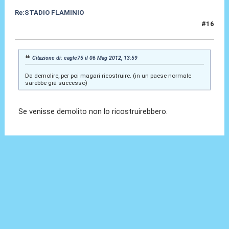
Re:STADIO FLAMINIO
#16
07 Mag 2012, 10:32
Citazione di: eagle75 il 06 Mag 2012, 13:59
Da demolire, per poi magari ricostruire. (in un paese normale
sarebbe già successo)
Se venisse demolito non lo ricostruirebbero.