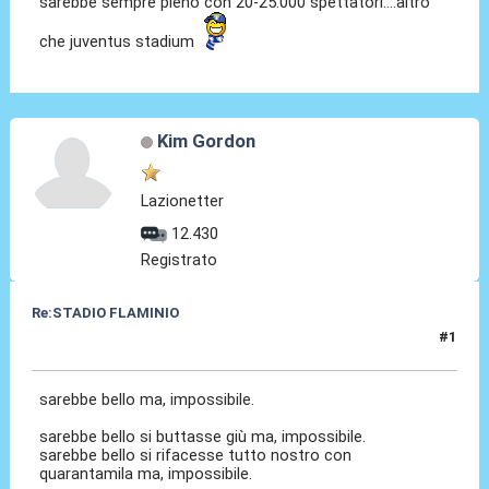
sarebbe sempre pieno con 20-25.000 spettatori....altro
che juventus stadium
Kim Gordon
Lazionetter
12.430
Registrato
Re:STADIO FLAMINIO
#1
06 Mag 2012, 13:32
sarebbe bello ma, impossibile.
sarebbe bello si buttasse giù ma, impossibile.
sarebbe bello si rifacesse tutto nostro con
quarantamila ma, impossibile.