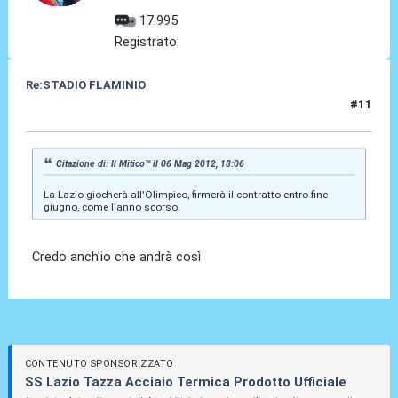
17.995
Registrato
Re:STADIO FLAMINIO
#11
06 Mag 2012, 23:15
Citazione di: Il Mitico™ il 06 Mag 2012, 18:06
La Lazio giocherà all'Olimpico, firmerà il contratto entro fine
giugno, come l'anno scorso.
Credo anch'io che andrà così
CONTENUTO SPONSORIZZATO
SS Lazio Tazza Acciaio Termica Prodotto Ufficiale