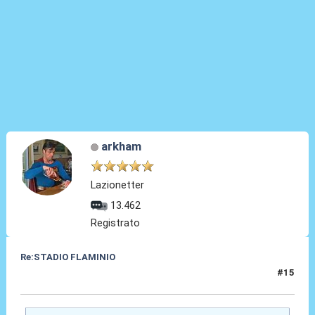
arkham
Lazionetter
13.462
Registrato
Re:STADIO FLAMINIO
#15
07 Mag 2012, 10:29