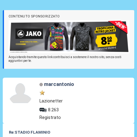
CONTENUTO SPONSORIZZATO
Acquistando tramite questo link contribuisci a sostenere il nostro sito, senza costi
aggiuntivi per te.
marcantonio
Lazionetter
8.263
Registrato
Re:STADIO FLAMINIO