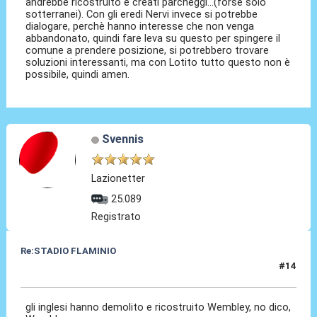
andrebbe ricostruito e creati parcheggi...(forse solo
sotterranei). Con gli eredi Nervi invece si potrebbe
dialogare, perchè hanno interesse che non venga
abbandonato, quindi fare leva su questo per spingere il
comune a prendere posizione, si potrebbero trovare
soluzioni interessanti, ma con Lotito tutto questo non è
possibile, quindi amen.
Svennis
Lazionetter
25.089
Registrato
Re:STADIO FLAMINIO
#14
07 Mag 2012, 10:06
gli inglesi hanno demolito e ricostruito Wembley, no dico,