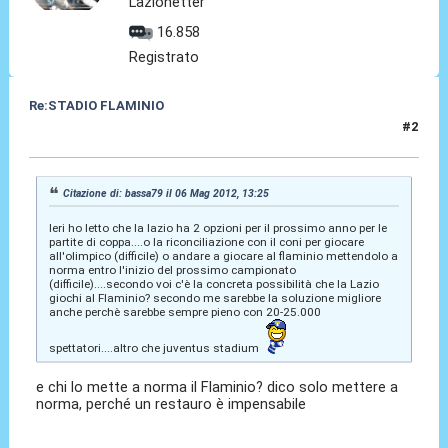
Lazionetter
16.858
Registrato
Re:STADIO FLAMINIO
#2
06 Mag 2012, 13:40
Citazione di: bassa79 il 06 Mag 2012, 13:25
Ieri ho letto che la lazio ha 2 opzioni per il prossimo anno per le
partite di coppa....o la riconciliazione con il coni per giocare
all'olimpico (difficile) o andare a giocare al flaminio mettendolo a
norma entro l'inizio del prossimo campionato
(difficile)....secondo voi c'è la concreta possibilità che la Lazio
giochi al Flaminio? secondo me sarebbe la soluzione migliore
anche perchè sarebbe sempre pieno con 20-25.000
spettatori....altro che juventus stadium
e chi lo mette a norma il Flaminio? dico solo mettere a
norma, perché un restauro è impensabile