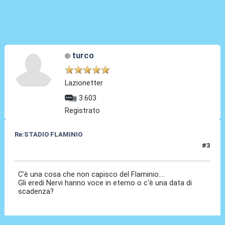
turco
Lazionetter
3.603
Registrato
Re:STADIO FLAMINIO
#3
06 Mag 2012, 13:40
C'è una cosa che non capisco del Flaminio....
Gli eredi Nervi hanno voce in eterno o c'è una data di
scadenza?