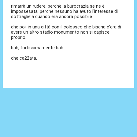
rimarrà un rudere, perchè la burocrazia se ne è
impossesata, perchè nessuno ha avuto l'interesse di
sottragliela quando era ancora possibile.
che poi, in una città con il colosseo che bisgna c'era di
avere un altro stadio monumento non si capisce
proprio.
bah, fortissimamente bah.
che ca22ata.