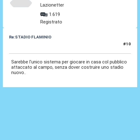
Lazionetter
1.619
Registrato
Re:STADIO FLAMINIO
#10
06 Mag 2012, 23:14
Sarebbe l'unico sistema per giocare in casa col pubblico
attaccato al campo, senza dover costruire uno stadio
nuovo..