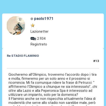
paolo1971
Lazionetter
2.934
Registrato
Re:STADIO FLAMINIO
#13
07 Mag 2012, 09:33
Giocheremo all'Olimpico, troveremo l'accordo dopo i tira
e molla, firmeremo per un solo anno e il prossimo si
ricomincia. Mi fa comunque ridere la frase di Petrucci: "
affitteremo l'Olimpico a chiunque ne sia interessato"...chi
oltre alla Lazio e alla Peperonica Spa è interessato ad
utilizzare un impianto, solo per la domenica?
Il Flaminio anche se non rispecchia attualmente l'idea di
modernità che serve allo stadio non sarebbe male, però