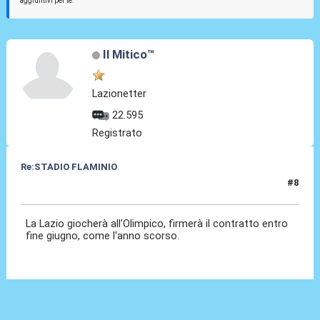
aggiuntivi per te.
Il Mitico™
Lazionetter
22.595
Registrato
Re:STADIO FLAMINIO
#8
06 Mag 2012, 18:06
La Lazio giocherà all'Olimpico, firmerà il contratto entro
fine giugno, come l'anno scorso.