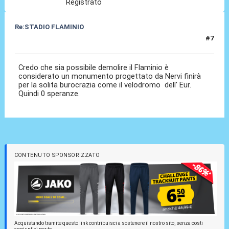
Registrato
Re:STADIO FLAMINIO
#7
06 Mag 2012, 18:02
Credo che sia possibile demolire il Flaminio è
considerato un monumento progettato da Nervi finirà
per la solita burocrazia come il velodromo dell' Eur.
Quindi 0 speranze.
CONTENUTO SPONSORIZZATO
Acquistando tramite questo link contribuisci a sostenere il nostro sito, senza costi