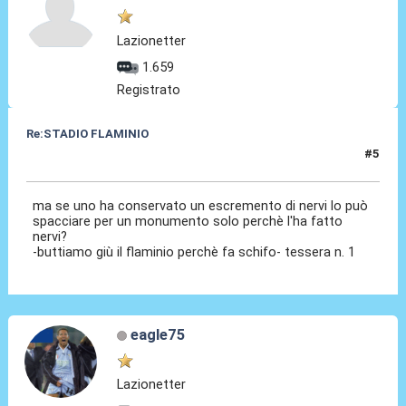
Lazionetter
1.659
Registrato
Re:STADIO FLAMINIO
#5
06 Mag 2012, 13:53
ma se uno ha conservato un escremento di nervi lo può
spacciare per un monumento solo perchè l'ha fatto
nervi?
-buttiamo giù il flaminio perchè fa schifo- tessera n. 1
eagle75
Lazionetter