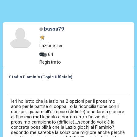
bassa79
Lazionetter
64
Registrato
Stadio Flaminio (Topic Ufficiale)
06 Mag 2012, 13:25
Ieri ho letto che la lazio ha 2 opzioni per il prossimo
anno per le partite di coppa....o la riconciliazione con il
coni per giocare all'olimpico (difficile) o andare a giocare
al flaminio mettendolo a norma entro l'inizio del
prossimo campionato (difficile)....secondo voi c'è la
concreta possibilità che la Lazio giochi al Flaminio?
secondo me sarebbe la soluzione migliore anche perchè