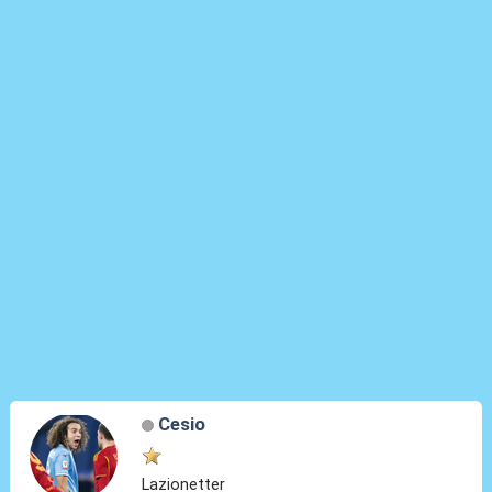
Cesio
Lazionetter