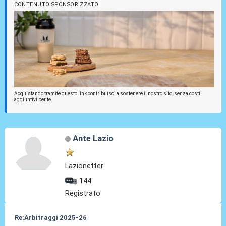
CONTENUTO SPONSORIZZATO
Acquistando tramite questo link contribuisci a sostenere il nostro sito, senza costi
aggiuntivi per te.
Ante Lazio
Lazionetter
144
Registrato
Re:Arbitraggi 2025-26