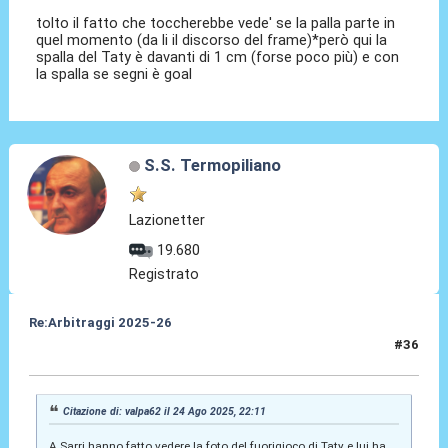
tolto il fatto che toccherebbe vede' se la palla parte in
quel momento (da li il discorso del frame)*però qui la
spalla del Taty è davanti di 1 cm (forse poco più) e con
la spalla se segni è goal
S.S. Termopiliano
Lazionetter
19.680
Registrato
Re:Arbitraggi 2025-26
#36
25 Ago 2025, 01:50
Citazione di: valpa62 il 24 Ago 2025, 22:11
A Sarri hanno fatto vedere la foto del fuorigioco di Taty e lui ha