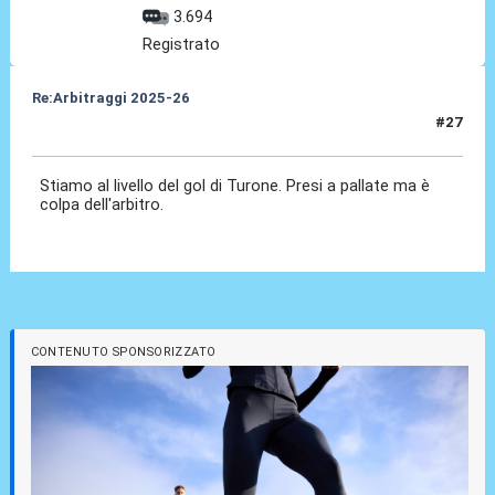
3.694
Registrato
Re:Arbitraggi 2025-26
#27
24 Ago 2025, 22:49
Stiamo al livello del gol di Turone. Presi a pallate ma è
colpa dell'arbitro.
CONTENUTO SPONSORIZZATO