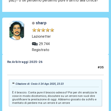
paz)? o se perdemo perdemo pure il diritto alla critica?
sharp
Lazionetter
29.744
Registrato
Re:Arbitraggi 2025-26
#35
25 Ago 2025, 01:36
Citazione di: Cesio il 24 Ago 2025, 23:23
È il braccio. Conta pure il braccio adesso? Poi per chi analizza le
cose in modo dicotomico, discutere su un errore non vuol dire
giustificare la prestazione di oggi. Abbiamo giocato da schifo e
meritato di perdere ma un errore è un errore