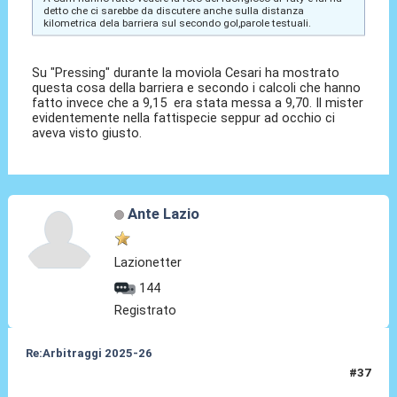
detto che ci sarebbe da discutere anche sulla distanza
kilometrica dela barriera sul secondo gol,parole testuali.
Su "Pressing" durante la moviola Cesari ha mostrato
questa cosa della barriera e secondo i calcoli che hanno
fatto invece che a 9,15 era stata messa a 9,70. Il mister
evidentemente nella fattispecie seppur ad occhio ci
aveva visto giusto.
Ante Lazio
Lazionetter
144
Registrato
Re:Arbitraggi 2025-26
#37
25 Ago 2025, 02:51