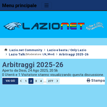
Menu principale
Lazio.net Community
Lazio e basta / Only Lazio
Lazio Talk
Arbitraggi 2025-26
(Moderatore:
LN_Mod
)
Arbitraggi 2025-26
Aperto da Dissi, 24 Ago 2025, 20:56
0 Utenti e 1 Visitatore stanno visualizzando questa discussione.
Stampa
...
1
2
3
4
277
VAI GIÙ