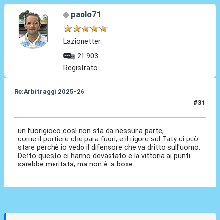
paolo71
Lazionetter
21.903
Registrato
Re:Arbitraggi 2025-26
#31
24 Ago 2025, 23:28
un fuorigioco così non sta da nessuna parte,
come il portiere che para fuori, e il rigore sul Taty ci può
stare perchè io vedo il difensore che va dritto sull'uomo.
Detto questo ci hanno devastato e la vittoria ai punti
sarebbe meritata, ma non è la boxe.