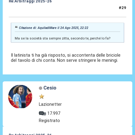
Re:Arbitraggi 2025-26
#29
24 Ago 2025, 23:19
Citazione di: AquiladiMare il 24 Ago 2025, 22:22
Ma se la società sta sempre zitta, secondo te, perché lo fa?
Il latinista ti ha già risposto, si accontenta delle briciole
del tavolo di chi conta. Non serve stringere le meningi.
Cesio
Lazionetter
17.997
Registrato