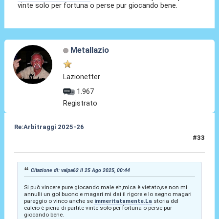
vinte solo per fortuna o perse pur giocando bene.
Metallazio
Lazionetter
1.967
Registrato
Re:Arbitraggi 2025-26
#33
25 Ago 2025, 01:19
Citazione di: valpa62 il 25 Ago 2025, 00:44
Si può vincere pure giocando male eh,mica è vietato,se non mi
annulli un gol buono e magari mi dai il rigore e lo segno magari
pareggio o vinco anche se
immeritatamente.La
storia del
calcio è piena di partite vinte solo per fortuna o perse pur
giocando bene.