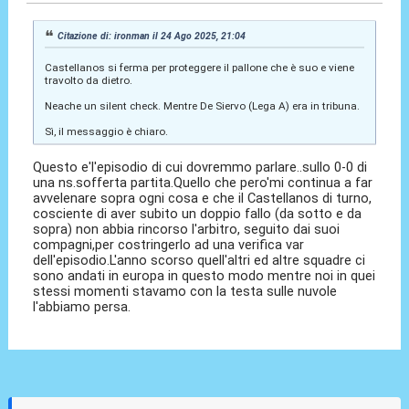
Citazione di: ironman il 24 Ago 2025, 21:04
Castellanos si ferma per proteggere il pallone che è suo e viene
travolto da dietro.
Neache un silent check. Mentre De Siervo (Lega A) era in tribuna.
Sì, il messaggio è chiaro.
Questo e'l'episodio di cui dovremmo parlare..sullo 0-0 di
una ns.sofferta partita.Quello che pero'mi continua a far
avvelenare sopra ogni cosa e che il Castellanos di turno,
cosciente di aver subito un doppio fallo (da sotto e da
sopra) non abbia rincorso l'arbitro, seguito dai suoi
compagni,per costringerlo ad una verifica var
dell'episodio.L'anno scorso quell'altri ed altre squadre ci
sono andati in europa in questo modo mentre noi in quei
stessi momenti stavamo con la testa sulle nuvole
l'abbiamo persa.