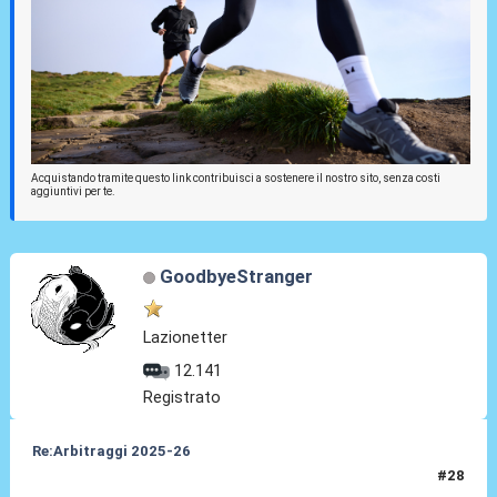
Acquistando tramite questo link contribuisci a sostenere il nostro sito, senza costi
aggiuntivi per te.
GoodbyeStranger
Lazionetter
12.141
Registrato
Re:Arbitraggi 2025-26
#28
24 Ago 2025, 22:51