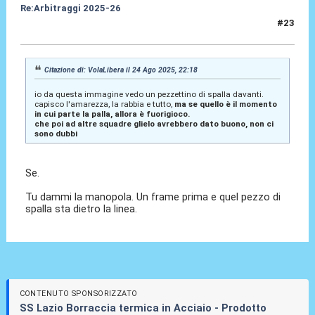
Re:Arbitraggi 2025-26
#23
24 Ago 2025, 22:23
Citazione di: VolaLibera il 24 Ago 2025, 22:18
io da questa immagine vedo un pezzettino di spalla davanti.
capisco l'amarezza, la rabbia e tutto,
ma se quello è il momento
in cui parte la palla, allora è fuorigioco.
che poi ad altre squadre glielo avrebbero dato buono, non ci
sono dubbi
Se.
Tu dammi la manopola. Un frame prima e quel pezzo di
spalla sta dietro la linea.
CONTENUTO SPONSORIZZATO
SS Lazio Borraccia termica in Acciaio - Prodotto