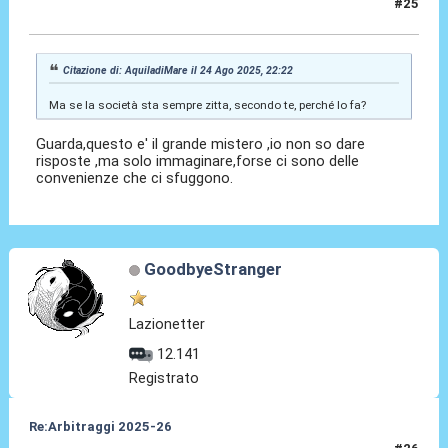
#25
24 Ago 2025, 22:27
Citazione di: AquiladiMare il 24 Ago 2025, 22:22
Ma se la società sta sempre zitta, secondo te, perché lo fa?
Guarda,questo e' il grande mistero ,io non so dare
risposte ,ma solo immaginare,forse ci sono delle
convenienze che ci sfuggono.
GoodbyeStranger
Lazionetter
12.141
Registrato
Re:Arbitraggi 2025-26